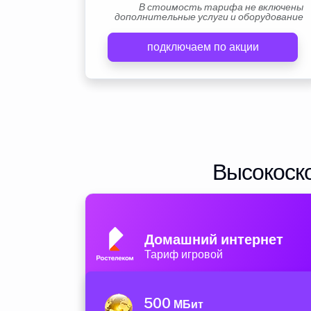
В стоимость тарифа не включены
дополнительные услуги и оборудование
подключаем по акции
Высокоско
Домашний интернет
Тариф игровой
500
МБит