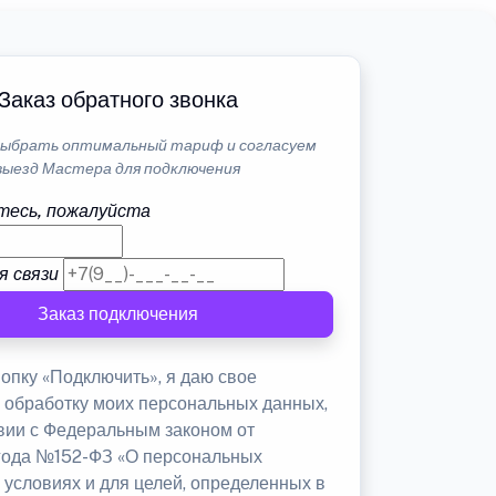
Заказ обратного звонка
ыбрать оптимальный тариф и согласуем
выезд Мастера для подключения
тесь, пожалуйста
я связи
Заказ подключения
опку «Подключить», я даю свое
а обработку моих персональных данных,
твии с Федеральным законом от
 года №152-ФЗ «О персональных
 условиях и для целей, определенных в