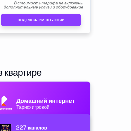
В стоимость тарифа не включены
дополнительные услуги и оборудование
подключаем по акции
в квартире
Домашний интернет
Тариф игровой
227
каналов