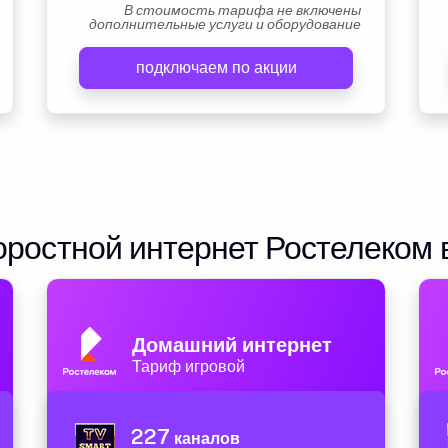
В стоимость тарифа не включены
дополнительные услуги и оборудование
подключаем по акции
ростной интернет Ростелеком 
Домашний интернет
Тариф игровой
227
каналов