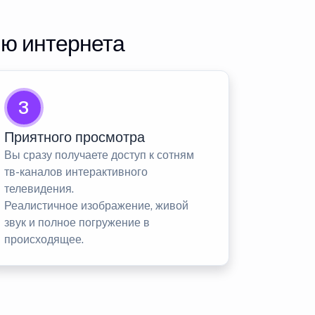
ию интернета
3
Приятного просмотра
Вы сразу получаете доступ к сотням
тв-каналов интерактивного
телевидения.
Реалистичное изображение, живой
звук и полное погружение в
происходящее.