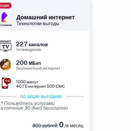
Акция
Домашний интернет
Технологии выгоды
227
каналов
телевидение
200
МБит
безлимитный интернет
1000 минут
40 ГБ интернет 500 СМС
по акции выгоднее
* Пользуйтесь услугами
в течение 30 дней бесплатно
0
800 рублей
/в месяц