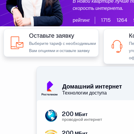
В новой квартире лучше 
скорость интернета.
рейтинг
1715
1264
Оставьте заявку
К
Выберите тариф с необходимыми
Пе
Вам опциями и оставьте заявку
ут
оф
Домашний интернет
Технологии доступа
200
МБит
проводной интернет
200
МБит