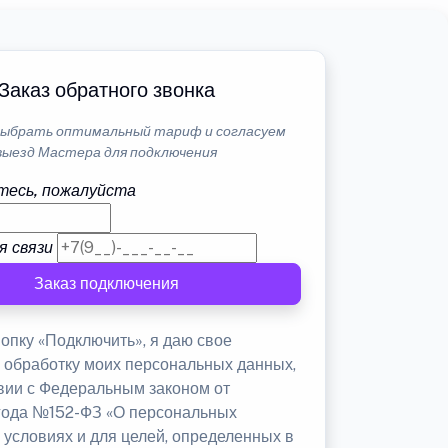
Заказ обратного звонка
ыбрать оптимальный тариф и согласуем
выезд Мастера для подключения
тесь, пожалуйста
я связи
Заказ подключения
опку «Подключить», я даю свое
а обработку моих персональных данных,
твии с Федеральным законом от
 года №152-ФЗ «О персональных
 условиях и для целей, определенных в