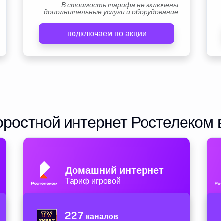
В стоимость тарифа не включены
дополнительные услуги и оборудование
подключаем по акции
ростной интернет Ростелеком 
Домашний интернет
Тариф игровой
227
каналов