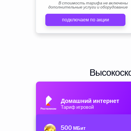
В стоимость тарифа не включены
дополнительные услуги и оборудование
подключаем по акции
Высокоско
Домашний интернет
Тариф игровой
500
МБит