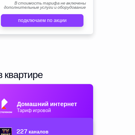
В стоимость тарифа не включены
дополнительные услуги и оборудование
подключаем по акции
в квартире
Домашний интернет
Тариф игровой
227
каналов