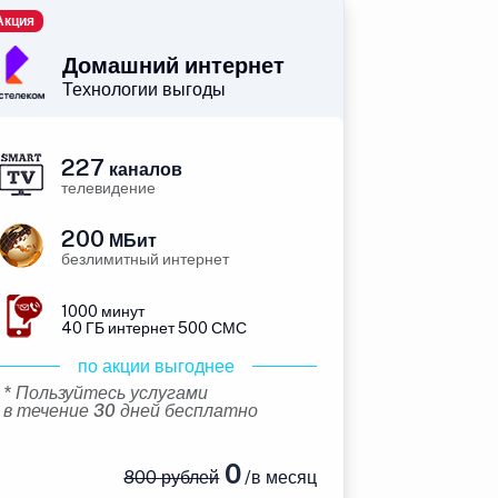
Акция
Домашний интернет
Технологии выгоды
227
каналов
телевидение
200
МБит
безлимитный интернет
1000 минут
40 ГБ интернет 500 СМС
по акции выгоднее
* Пользуйтесь услугами
в течение 30 дней бесплатно
0
800 рублей
/в месяц