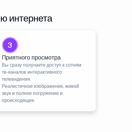
ию интернета
3
Приятного просмотра
Вы сразу получаете доступ к сотням
тв-каналов интерактивного
телевидения.
Реалистичное изображение, живой
звук и полное погружение в
происходящее.