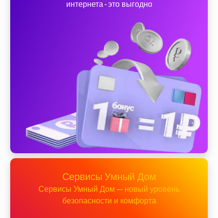
интернета - это выгодно
Сервисы Умный Дом
Сервисы Умный Дом — новый уровень
безопасности и комфорта