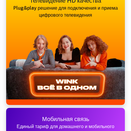
Телевидение HD качества
Plug&play решение для подключения и приема
цифрового телевидения
Мобильная связь
Единый тариф для домашнего и мобильного