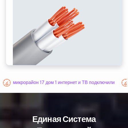
микрорайон 17 дом 1 интернет и ТВ подключили
Единая Система