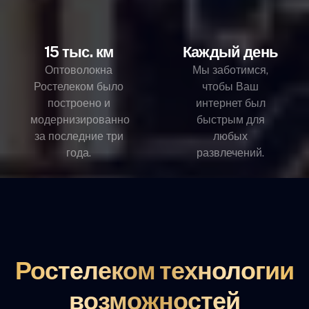
15 тыс. км
Каждый день
Оптоволокна
Мы заботимся,
Ростелеком было
чтобы Ваш
построено и
интернет был
модернизированно
быстрым для
за последние три
любых
года.
развлечений.
Ростелеком технологии
возможностей