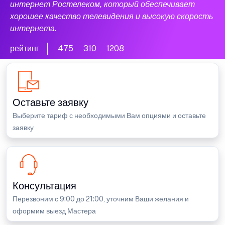
интернет Ростелеком, который обеспечивает
хорошее качество телевидения и высокую скорость
интернета.
рейтинг
475
310
1208
Оставьте заявку
Выберите тариф с необходимыми Вам опциями и оставьте
заявку
Консультация
Перезвоним с 9:00 до 21:00, уточним Ваши желания и
оформим выезд Мастера