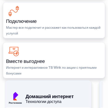
Подключение
Мастер все подключит и расскажет как пользоваться каждой
услугой
Вместе выгоднее
Интернет и интерактивное ТВ Wink по акции с приятными
бонусами
П
Домашний интернет
Технологии доступа