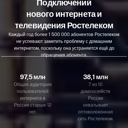
Подключений
нового интернета и
телевидения Ростелеком
Каждый год более 1 500 000 абонентов Ростелеком
не успевают заметить проблему с домашним
интернетом, поскольку она устраняется ещё до
обращения абонента.
97,5 млн
38,1 млн
Общая аудитория
7 из 10
пользователей
домохозяйств
интернета в
России
России старше 12
охватывает
лет.
оптоволоконная
сеть Ростелеком.