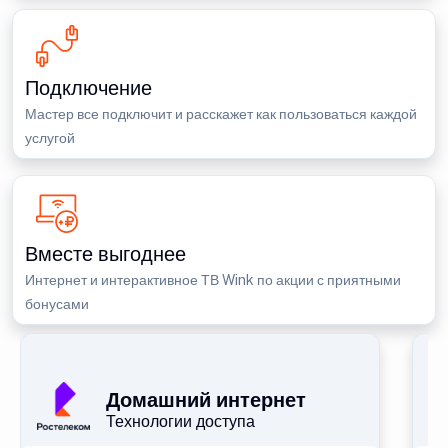
Подключение
Мастер все подключит и расскажет как пользоваться каждой
услугой
Вместе выгоднее
Интернет и интерактивное ТВ Wink по акции с приятными
бонусами
П
Домашний интернет
Технологии доступа