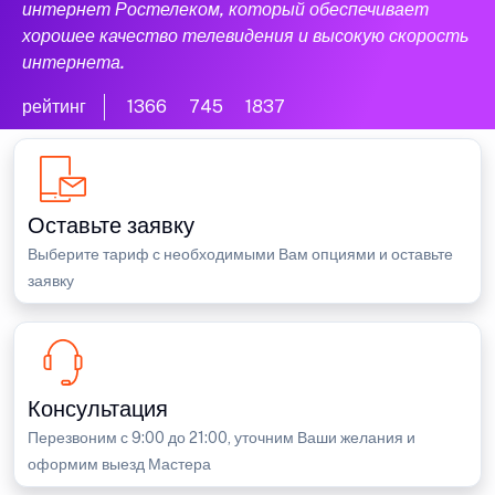
интернет Ростелеком, который обеспечивает
хорошее качество телевидения и высокую скорость
интернета.
рейтинг
1366
745
1837
Оставьте заявку
Выберите тариф с необходимыми Вам опциями и оставьте
заявку
Консультация
Перезвоним с 9:00 до 21:00, уточним Ваши желания и
оформим выезд Мастера