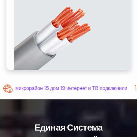
микрорайон 15 дом 19 интернет и ТВ подключили
Единая Система