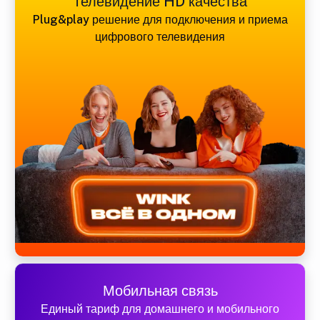
Телевидение HD качества
Plug&play решение для подключения и приема
цифрового телевидения
Мобильная связь
Единый тариф для домашнего и мобильного