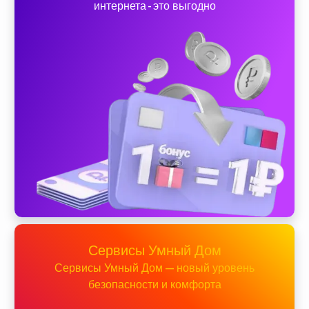
интернета - это выгодно
Сервисы Умный Дом
Сервисы Умный Дом — новый уровень
безопасности и комфорта