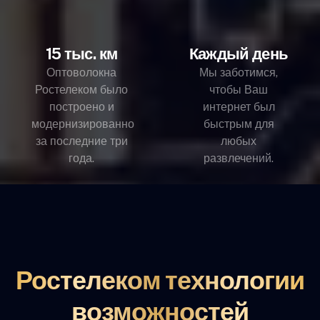
15 тыс. км
Каждый день
Оптоволокна
Мы заботимся,
Ростелеком было
чтобы Ваш
построено и
интернет был
модернизированно
быстрым для
за последние три
любых
года.
развлечений.
Ростелеком технологии
возможностей