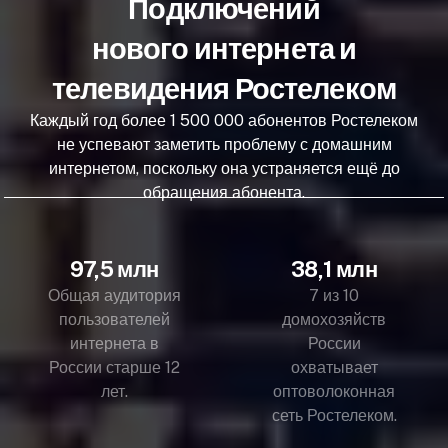
Подключений
нового интернета и
телевидения Ростелеком
Каждый год более 1 500 000 абонентов Ростелеком
не успевают заметить проблему с домашним
интернетом, поскольку она устраняется ещё до
обращения абонента.
97,5 млн
38,1 млн
Общая аудитория
7 из 10
пользователей
домохозяйств
интернета в
России
России старше 12
охватывает
лет.
оптоволоконная
сеть Ростелеком.