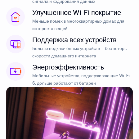
сигнала и кодирования данных
Улучшенное Wi-Fi покрытие
Меньше помех в многоквартирных домах для
интернета вещей
Поддержка всех устройств
Больше подключённых устройств — без потерь
скорости домашнего интернета
Энергоэффективность
Мобильные устройства, поддерживающие Wi-Fi
6, дольше работают от батареи