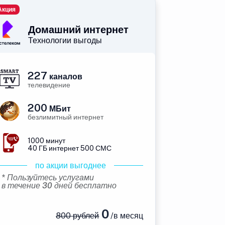
Акция
Домашний интернет
Технологии выгоды
227
каналов
телевидение
200
МБит
безлимитный интернет
1000 минут
40 ГБ интернет 500 СМС
по акции выгоднее
* Пользуйтесь услугами
в течение 30 дней бесплатно
0
800 рублей
/в месяц