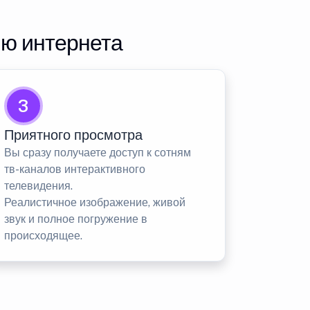
ию интернета
3
Приятного просмотра
Вы сразу получаете доступ к сотням
тв-каналов интерактивного
телевидения.
Реалистичное изображение, живой
звук и полное погружение в
происходящее.