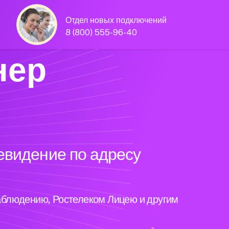
Отдел новых подключений
8 (800) 555-96-40
нер
евидение по адресу
аблюдению, Ростелеком Лицею и другим