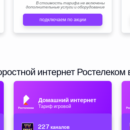
В стоимость тарифа не включены
дополнительные услуги и оборудование
подключаем по акции
ростной интернет Ростелеком 
Домашний интернет
Тариф игровой
227
каналов