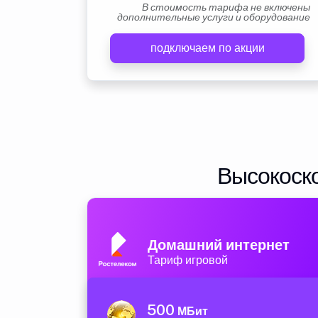
В стоимость тарифа не включены
дополнительные услуги и оборудование
подключаем по акции
Высокоско
Домашний интернет
Тариф игровой
500
МБит