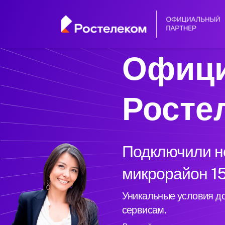
Офици
Росте
Подключили но
микрорайон 15
Уникальные условия до
сервисам.