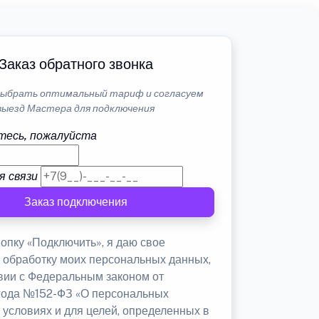
Заказ обратного звонка
ыбрать оптимальный тариф и согласуем
выезд Мастера для подключения
тесь, пожалуйста
я связи
Заказ подключения
опку «Подключить», я даю свое
а обработку моих персональных данных,
твии с Федеральным законом от
 года №152-ФЗ «О персональных
 условиях и для целей, определенных в