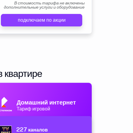
В стоимость тарифа не включены
дополнительные услуги и оборудование
подключаем по акции
в квартире
Домашний интернет
Тариф игровой
227
каналов