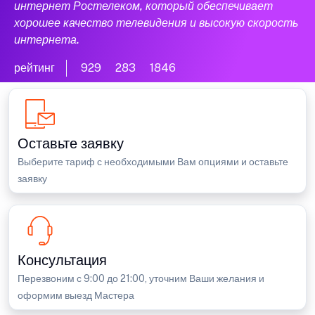
интернет Ростелеком, который обеспечивает
хорошее качество телевидения и высокую скорость
интернета.
рейтинг
929
283
1846
Оставьте заявку
Выберите тариф с необходимыми Вам опциями и оставьте
заявку
Консультация
Перезвоним с 9:00 до 21:00, уточним Ваши желания и
оформим выезд Мастера