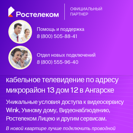
Помощь и поддержка
Официальный
8 (800) 505-88-41
партнер Ростелеком
Отдел новых подключений
8 (800) 555-96-40
Подключили новый интернет и
кабельное телевидение по адресу
микрорайон 13 дом 12 в Ангарске
Уникальные условия доступа к видеосервису
Wink, Умному дому, Видеонаблюдению,
Ростелеком Лицею и другим сервисам.
В новой квартире лучше подключить проводной