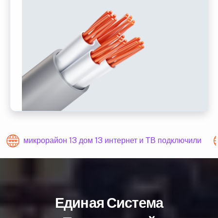
микрорайон 13 дом 13 интернет и ТВ подключили
Единая Система