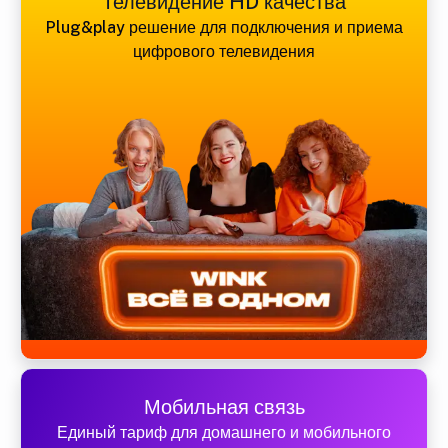
Телевидение HD качества
Plug&play решение для подключения и приема
цифрового телевидения
Мобильная связь
Единый тариф для домашнего и мобильного