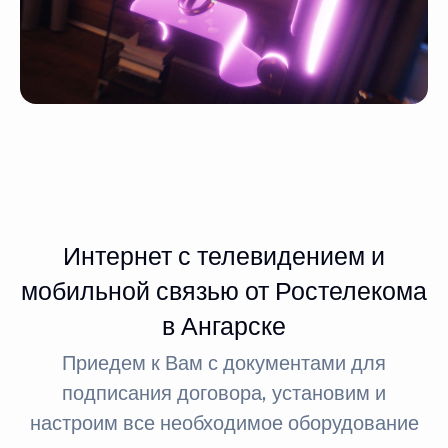
Интернет с телевидением и
мобильной связью от Ростелекома
в Ангарске
Приедем к Вам с документами для
подписания договора, установим и
настроим все необходимое оборудование