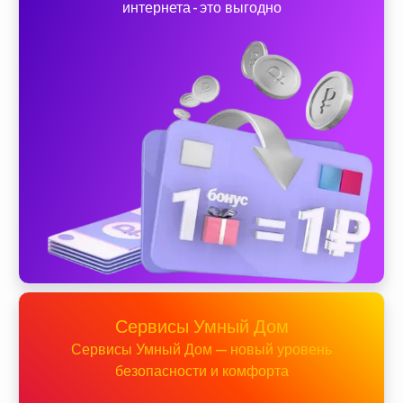
интернета - это выгодно
Сервисы Умный Дом
Сервисы Умный Дом — новый уровень
безопасности и комфорта