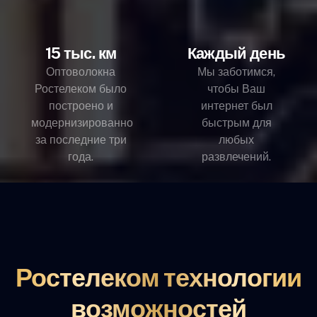
15 тыс. км
Каждый день
Оптоволокна
Мы заботимся,
Ростелеком было
чтобы Ваш
построено и
интернет был
модернизированно
быстрым для
за последние три
любых
года.
развлечений.
Ростелеком технологии
возможностей