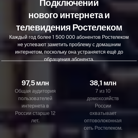
Подключений
нового интернета и
телевидения Ростелеком
Каждый год более 1 500 000 абонентов Ростелеком
не успевают заметить проблему с домашним
интернетом, поскольку она устраняется ещё до
обращения абонента.
97,5 млн
38,1 млн
Общая аудитория
7 из 10
пользователей
домохозяйств
интернета в
России
России старше 12
охватывает
лет.
оптоволоконная
сеть Ростелеком.