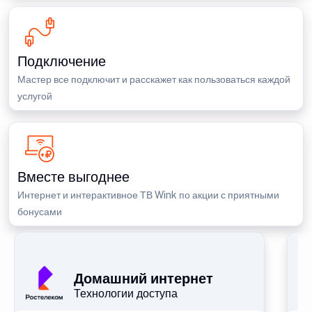
Подключение
Мастер все подключит и расскажет как пользоваться каждой
услугой
Вместе выгоднее
Интернет и интерактивное ТВ Wink по акции с приятными
бонусами
П
Домашний интернет
Технологии доступа