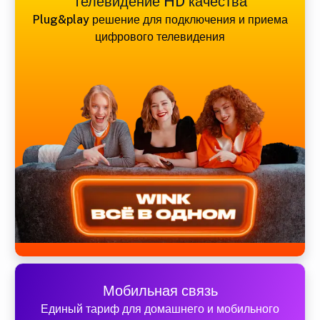
Телевидение HD качества
Plug&play решение для подключения и приема
цифрового телевидения
Мобильная связь
Единый тариф для домашнего и мобильного