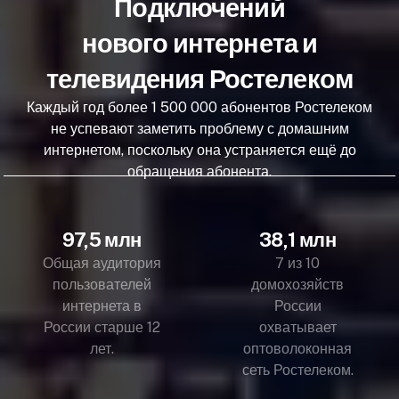
Подключений
нового интернета и
телевидения Ростелеком
Каждый год более 1 500 000 абонентов Ростелеком
не успевают заметить проблему с домашним
интернетом, поскольку она устраняется ещё до
обращения абонента.
97,5 млн
38,1 млн
Общая аудитория
7 из 10
пользователей
домохозяйств
интернета в
России
России старше 12
охватывает
лет.
оптоволоконная
сеть Ростелеком.