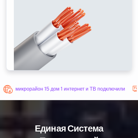
микрорайон 15 дом 1 интернет и ТВ подключили
Единая Система