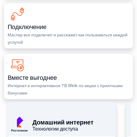
Подключение
Мастер все подключит и расскажет как пользоваться каждой
услугой
Вместе выгоднее
Интернет и интерактивное ТВ Wink по акции с приятными
бонусами
П
Домашний интернет
Технологии доступа