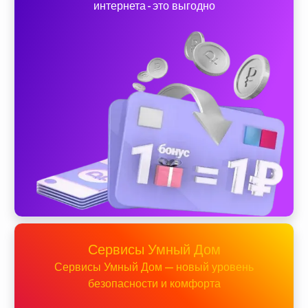
интернета - это выгодно
Сервисы Умный Дом
Сервисы Умный Дом — новый уровень
безопасности и комфорта