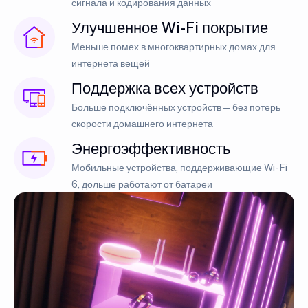
сигнала и кодирования данных
Улучшенное Wi-Fi покрытие
Меньше помех в многоквартирных домах для
интернета вещей
Поддержка всех устройств
Больше подключённых устройств — без потерь
скорости домашнего интернета
Энергоэффективность
Мобильные устройства, поддерживающие Wi-Fi
6, дольше работают от батареи