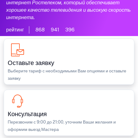
интернет Ростелеком, который обеспечивает
хорошее качество телевидения и высокую скорость
интернета.
рейтинг
868
941
396
Оставьте заявку
Выберите тариф с необходимыми Вам опциями и оставьте
заявку
Консультация
Перезвоним с 9:00 до 21:00, уточним Ваши желания и
оформим выезд Мастера