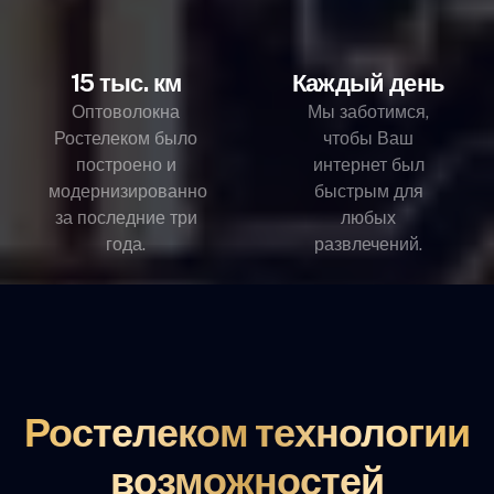
15 тыс. км
Каждый день
Оптоволокна
Мы заботимся,
Ростелеком было
чтобы Ваш
построено и
интернет был
модернизированно
быстрым для
за последние три
любых
года.
развлечений.
Ростелеком технологии
возможностей