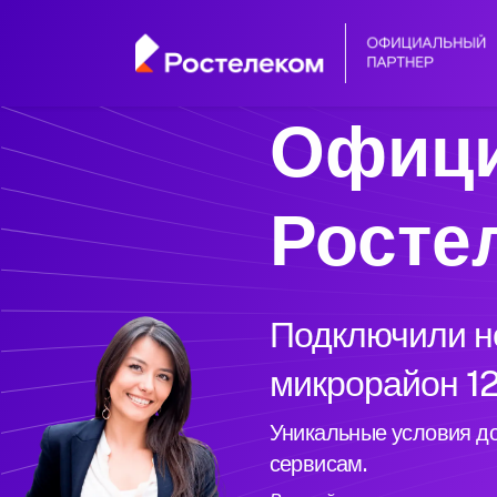
Офици
Росте
Подключили но
микрорайон 12
Уникальные условия до
сервисам.