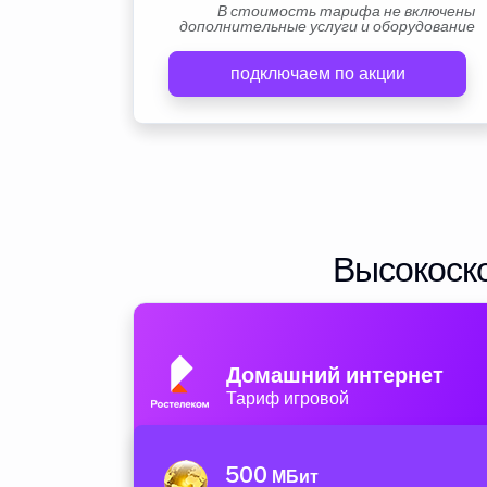
В стоимость тарифа не включены
дополнительные услуги и оборудование
подключаем по акции
Высокоско
Домашний интернет
Тариф игровой
500
МБит