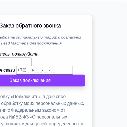
Заказ обратного звонка
ыбрать оптимальный тариф и согласуем
выезд Мастера для подключения
тесь, пожалуйста
я связи
Заказ подключения
опку «Подключить», я даю свое
а обработку моих персональных данных,
твии с Федеральным законом от
 года №152-ФЗ «О персональных
 условиях и для целей, определенных в