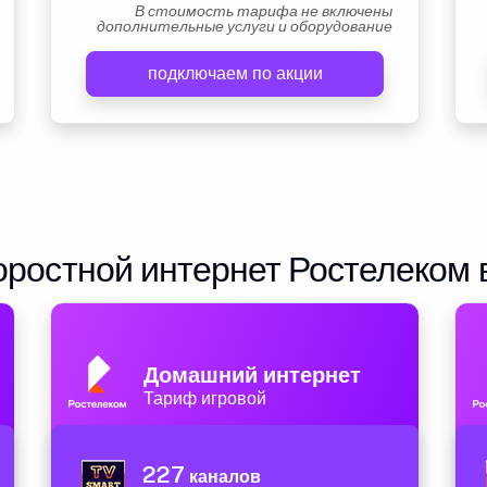
В стоимость тарифа не включены
дополнительные услуги и оборудование
подключаем по акции
ростной интернет Ростелеком 
Домашний интернет
Тариф игровой
227
каналов