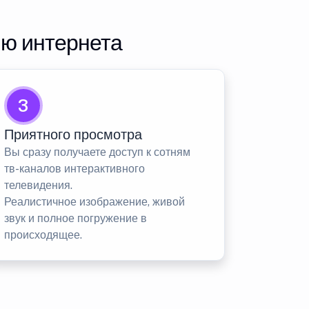
ию интернета
3
Приятного просмотра
Вы сразу получаете доступ к сотням
тв-каналов интерактивного
телевидения.
Реалистичное изображение, живой
звук и полное погружение в
происходящее.