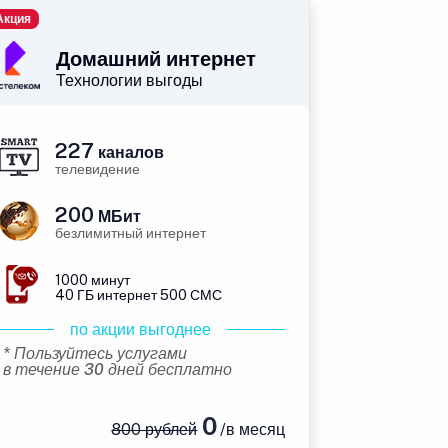
Акция
Домашний интернет
Технологии выгоды
227
каналов
телевидение
200
МБит
безлимитный интернет
1000 минут
40 ГБ интернет 500 СМС
по акции выгоднее
* Пользуйтесь услугами
в течение 30 дней бесплатно
0
800 рублей
/в месяц