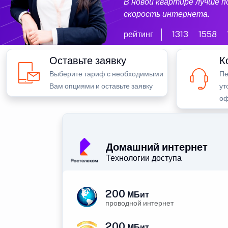
В новой квартире лучше 
скорость интернета.
рейтинг
1313
1558
Оставьте заявку
К
Выберите тариф с необходимыми
Пе
Вам опциями и оставьте заявку
ут
оф
Домашний интернет
Технологии доступа
200
МБит
проводной интернет
200
МБит