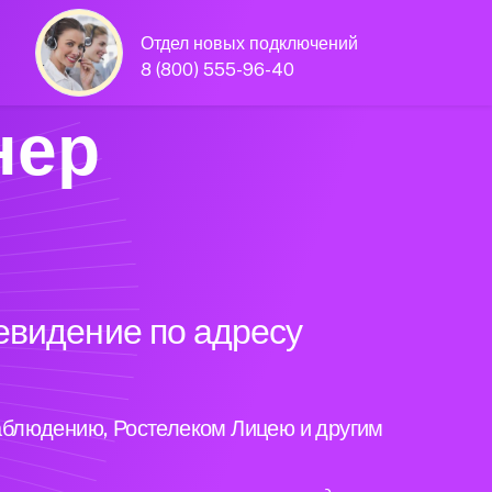
Отдел новых подключений
8 (800) 555-96-40
нер
евидение по адресу
аблюдению, Ростелеком Лицею и другим