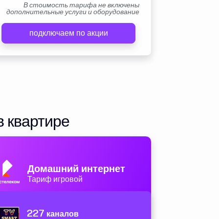
В стоимость тарифа не включены
дополнительные услуги и оборудование
подключаем по акции
в квартире
Домашний интернет
Тариф игровой
227
каналов