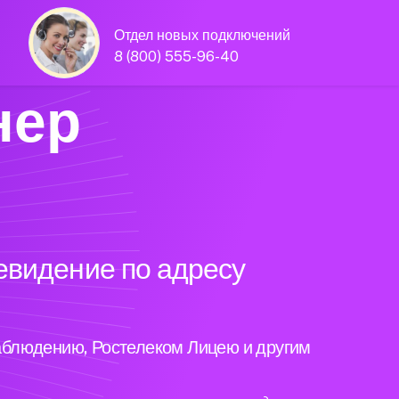
Отдел новых подключений
8 (800) 555-96-40
нер
евидение по адресу
аблюдению, Ростелеком Лицею и другим