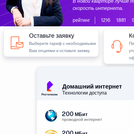
В новой квартире лучше 
скорость интернета.
рейтинг
1216
1881
Оставьте заявку
К
Выберите тариф с необходимыми
Пе
Вам опциями и оставьте заявку
ут
оф
Домашний интернет
Технологии доступа
200
МБит
проводной интернет
200
МБит