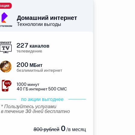
Акция
Домашний интернет
Технологии выгоды
227
каналов
телевидение
200
МБит
безлимитный интернет
1000 минут
40 ГБ интернет 500 СМС
по акции выгоднее
* Пользуйтесь услугами
в течение 30 дней бесплатно
0
800 рублей
/в месяц