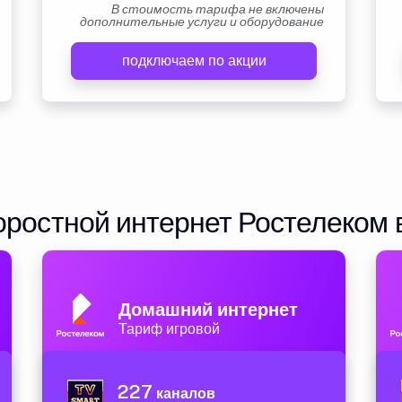
В стоимость тарифа не включены
дополнительные услуги и оборудование
подключаем по акции
ростной интернет Ростелеком 
Домашний интернет
Тариф игровой
227
каналов