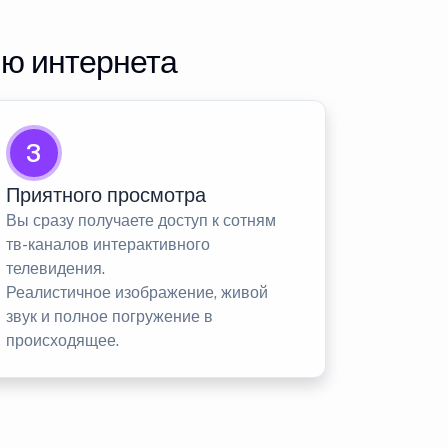
ию интернета
3
Приятного просмотра
Вы сразу получаете доступ к сотням
тв-каналов интерактивного
телевидения.
Реалистичное изображение, живой
звук и полное погружение в
происходящее.