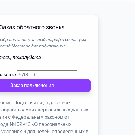
Заказ обратного звонка
ыбрать оптимальный тариф и согласуем
выезд Мастера для подключения
тесь, пожалуйста
я связи
Заказ подключения
опку «Подключить», я даю свое
а обработку моих персональных данных,
твии с Федеральным законом от
 года №152-ФЗ «О персональных
 условиях и для целей, определенных в