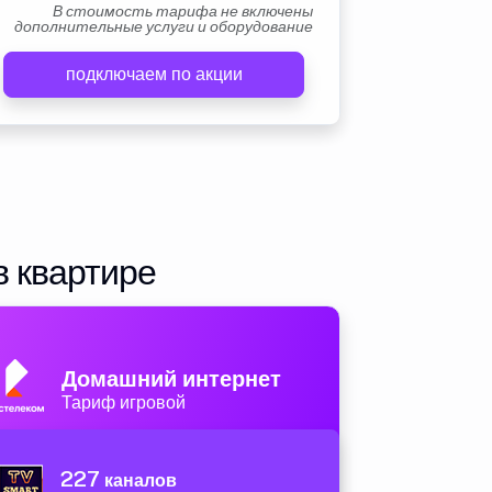
В стоимость тарифа не включены
дополнительные услуги и оборудование
подключаем по акции
в квартире
Домашний интернет
Тариф игровой
227
каналов