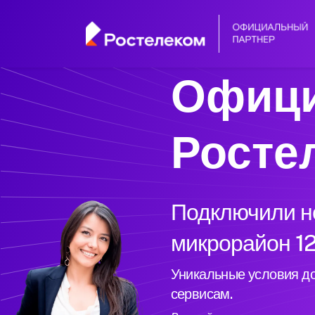
Офици
Росте
Подключили но
микрорайон 12
Уникальные условия до
сервисам.