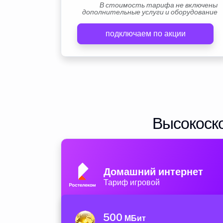
В стоимость тарифа не включены
дополнительные услуги и оборудование
подключаем по акции
Высокоско
Домашний интернет
Тариф игровой
500
МБит