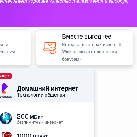
еспечивает хорошее качество телевидения и высокую
Вместе выгоднее
ит и
Интернет и интерактивное ТВ
зоваться
Wink по акции с приятными
бонусами
Акция
Домашний интернет
Технологии общения
200
МБит
безлимитный интернет
1000
минут