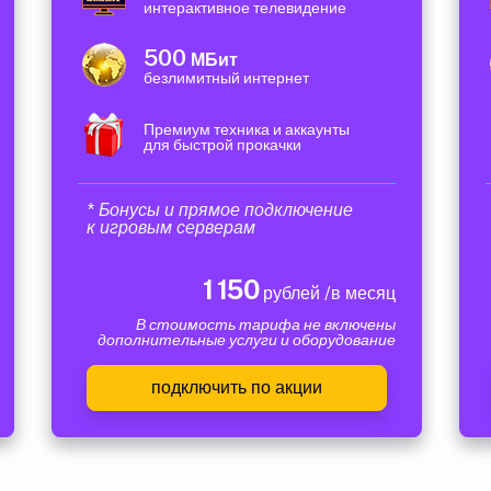
интерактивное телевидение
500
МБит
безлимитный интернет
Премиум техника и аккаунты
для быстрой прокачки
* Бонусы и прямое подключение
к игровым серверам
1 150
рублей /в месяц
В стоимость тарифа не включены
дополнительные услуги и оборудование
подключить по акции