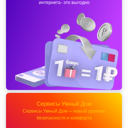
интернета - это выгодно
Сервисы Умный Дом
Сервисы Умный Дом — новый уровень
безопасности и комфорта