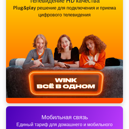
Телевидение HD качества
Plug&play решение для подключения и приема
цифрового телевидения
Мобильная связь
Единый тариф для домашнего и мобильного