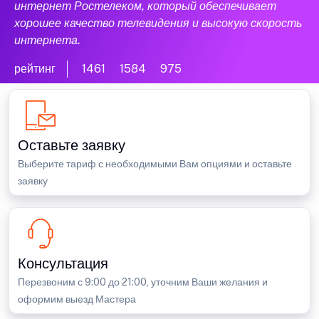
интернет Ростелеком, который обеспечивает
хорошее качество телевидения и высокую скорость
интернета.
рейтинг
1461
1584
975
Оставьте заявку
Выберите тариф с необходимыми Вам опциями и оставьте
заявку
Консультация
Перезвоним с 9:00 до 21:00, уточним Ваши желания и
оформим выезд Мастера