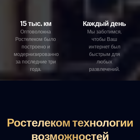
15 тыс. км
Каждый день
Оптоволокна
Мы заботимся,
Ростелеком было
чтобы Ваш
построено и
интернет был
модернизированно
быстрым для
за последние три
любых
года.
развлечений.
Ростелеком технологии
возможностей