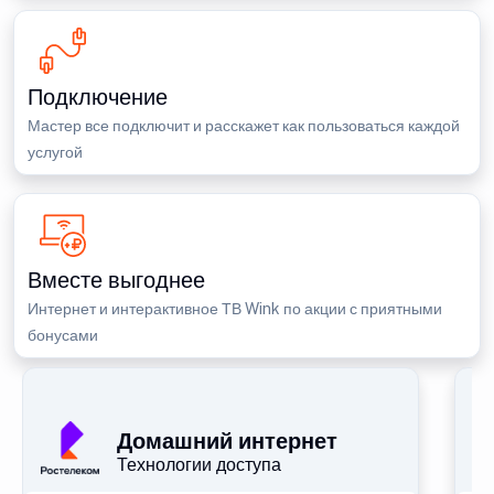
Подключение
Мастер все подключит и расскажет как пользоваться каждой
услугой
Вместе выгоднее
Интернет и интерактивное ТВ Wink по акции с приятными
бонусами
П
Домашний интернет
Технологии доступа