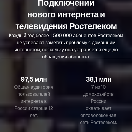
Подключений
нового интернета и
телевидения Ростелеком
Каждый год более 1 500 000 абонентов Ростелеком
не успевают заметить проблему с домашним
интернетом, поскольку она устраняется ещё до
обращения абонента.
97,5 млн
38,1 млн
Общая аудитория
7 из 10
пользователей
домохозяйств
интернета в
России
России старше 12
охватывает
лет.
оптоволоконная
сеть Ростелеком.