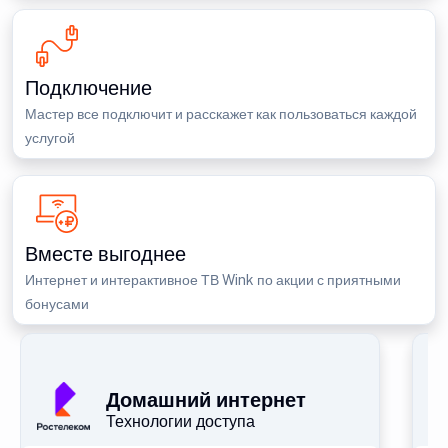
Подключение
Мастер все подключит и расскажет как пользоваться каждой
услугой
Вместе выгоднее
Интернет и интерактивное ТВ Wink по акции с приятными
бонусами
П
Домашний интернет
Технологии доступа