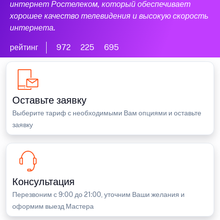
интернет Ростелеком, который обеспечивает
хорошее качество телевидения и высокую скорость
интернета.
рейтинг
972
225
695
Оставьте заявку
Выберите тариф с необходимыми Вам опциями и оставьте
заявку
Консультация
Перезвоним с 9:00 до 21:00, уточним Ваши желания и
оформим выезд Мастера