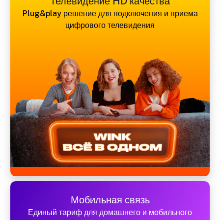
Телевидение HD качества
Plug&play решение для подключения и приема
цифрового телевидения
Мобильная связь
Единый тариф для домашнего и мобильного