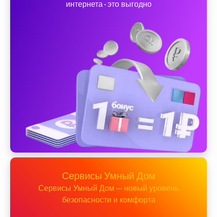
интернета - это выгодно
Сервисы Умный Дом
Сервисы Умный Дом — новый уровень
безопасности и комфорта