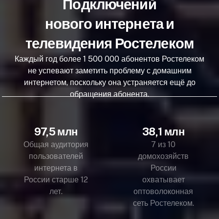
Подключений
нового интернета и
телевидения Ростелеком
Каждый год более 1 500 000 абонентов Ростелеком
не успевают заметить проблему с домашним
интернетом, поскольку она устраняется ещё до
обращения абонента.
97,5 млн
38,1 млн
Общая аудитория
7 из 10
пользователей
домохозяйств
интернета в
России
России старше 12
охватывает
лет.
оптоволоконная
сеть Ростелеком.