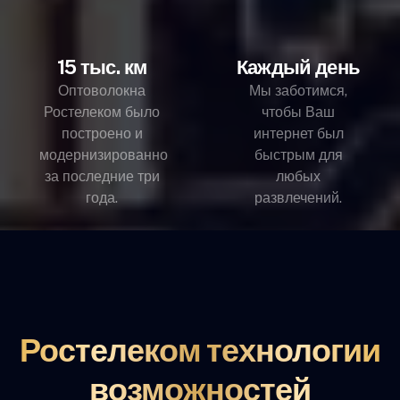
15 тыс. км
Каждый день
Оптоволокна
Мы заботимся,
Ростелеком было
чтобы Ваш
построено и
интернет был
модернизированно
быстрым для
за последние три
любых
года.
развлечений.
Ростелеком технологии
возможностей