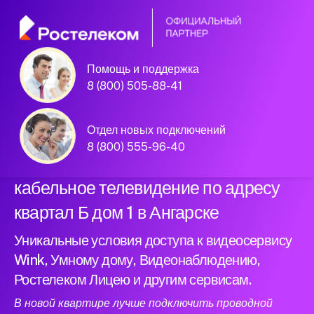
Помощь и поддержка
Официальный
8 (800) 505-88-41
партнер Ростелеком
Отдел новых подключений
8 (800) 555-96-40
Подключили новый интернет и
кабельное телевидение по адресу
квартал Б дом 1 в Ангарске
Уникальные условия доступа к видеосервису
Wink, Умному дому, Видеонаблюдению,
Ростелеком Лицею и другим сервисам.
В новой квартире лучше подключить проводной