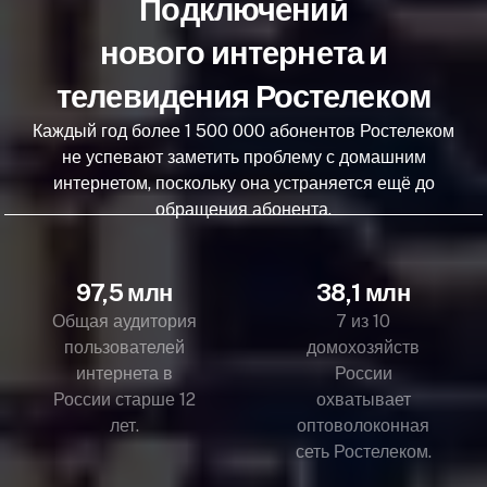
Подключений
нового интернета и
телевидения Ростелеком
Каждый год более 1 500 000 абонентов Ростелеком
не успевают заметить проблему с домашним
интернетом, поскольку она устраняется ещё до
обращения абонента.
97,5 млн
38,1 млн
Общая аудитория
7 из 10
пользователей
домохозяйств
интернета в
России
России старше 12
охватывает
лет.
оптоволоконная
сеть Ростелеком.