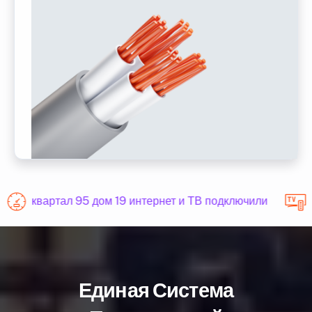
квартал 95 дом 19 интернет и ТВ подключили
Единая Система