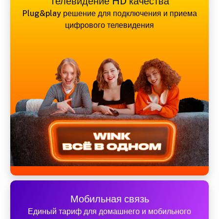
Телевидение HD качества
Plug&play решение для подключения и приема
цифрового телевидения
Мобильная связь
Единый тариф для домашнего и мобильного