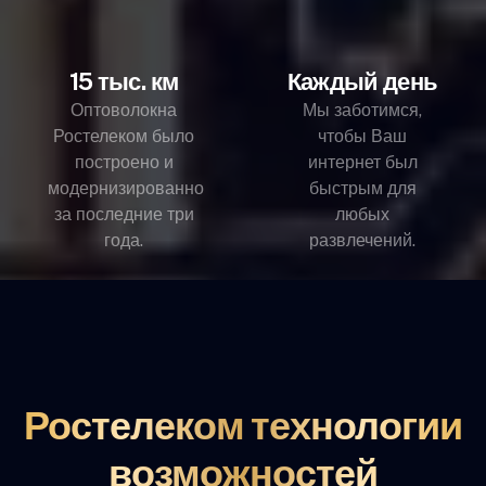
15 тыс. км
Каждый день
Оптоволокна
Мы заботимся,
Ростелеком было
чтобы Ваш
построено и
интернет был
модернизированно
быстрым для
за последние три
любых
года.
развлечений.
Ростелеком технологии
возможностей