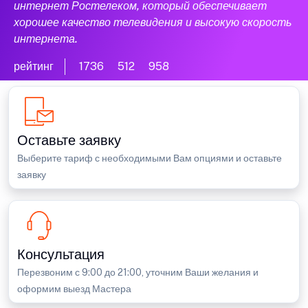
интернет Ростелеком, который обеспечивает
хорошее качество телевидения и высокую скорость
интернета.
рейтинг
1736
512
958
Оставьте заявку
Выберите тариф с необходимыми Вам опциями и оставьте
заявку
Консультация
Перезвоним с 9:00 до 21:00, уточним Ваши желания и
оформим выезд Мастера