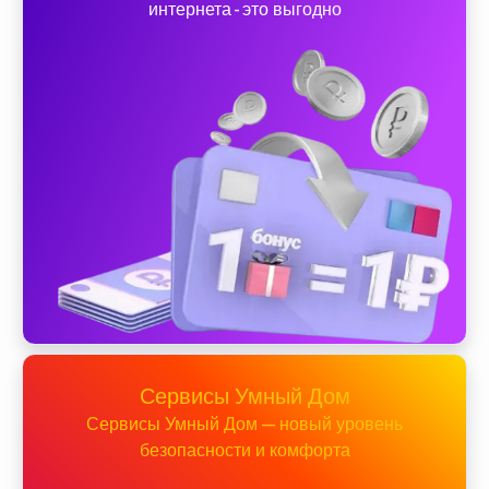
интернета - это выгодно
Сервисы Умный Дом
Сервисы Умный Дом — новый уровень
безопасности и комфорта