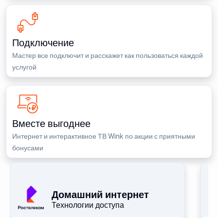
Подключение
Мастер все подключит и расскажет как пользоваться каждой
услугой
Вместе выгоднее
Интернет и интерактивное ТВ Wink по акции с приятными
бонусами
П
Домашний интернет
Технологии доступа