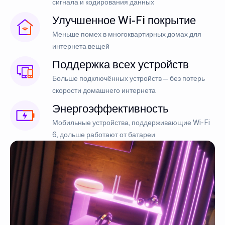
сигнала и кодирования данных
Улучшенное Wi-Fi покрытие
Меньше помех в многоквартирных домах для
интернета вещей
Поддержка всех устройств
Больше подключённых устройств — без потерь
скорости домашнего интернета
Энергоэффективность
Мобильные устройства, поддерживающие Wi-Fi
6, дольше работают от батареи