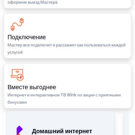
оформим выезд Мастера
Подключение
Мастер все подключит и расскажет как пользоваться каждой
услугой
Вместе выгоднее
Интернет и интерактивное ТВ Wink по акции с приятными
бонусами
П
Домашний интернет