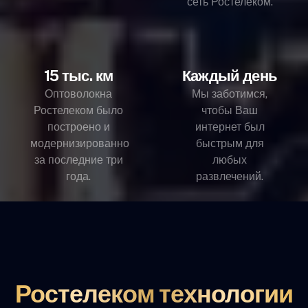
сеть Ростелеком.
15 тыс. км
Каждый день
Оптоволокна
Мы заботимся,
Ростелеком было
чтобы Ваш
построено и
интернет был
модернизированно
быстрым для
за последние три
любых
года.
развлечений.
Ростелеком технологии