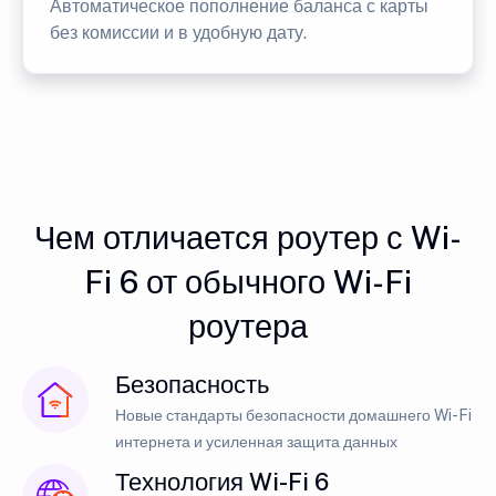
Автоматическое пополнение баланса с карты
без комиссии и в удобную дату.
Чем отличается роутер с Wi-
Fi 6 от обычного Wi-Fi
роутера
Безопасность
Новые стандарты безопасности домашнего Wi-Fi
интернета и усиленная защита данных
Технология Wi-Fi 6