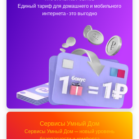
Единый тариф для домашнего и мобильного
интернета - это выгодно
Сервисы Умный Дом
Сервисы Умный Дом — новый уровень
безопасности и комфорта