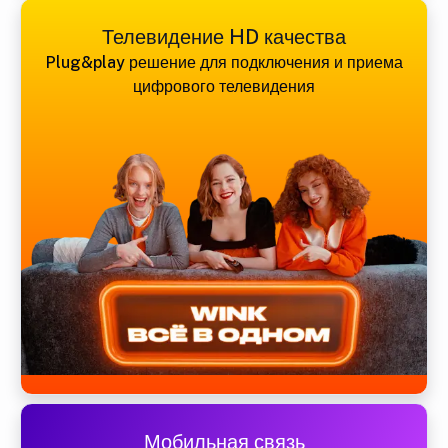
Телевидение HD качества
Plug&play решение для подключения и приема
цифрового телевидения
Мобильная связь