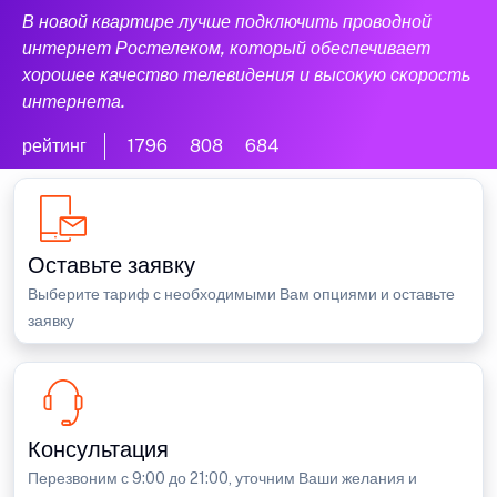
В новой квартире лучше подключить проводной
интернет Ростелеком, который обеспечивает
хорошее качество телевидения и высокую скорость
интернета.
рейтинг
1796
808
684
Оставьте заявку
Выберите тариф с необходимыми Вам опциями и оставьте
заявку
Консультация
Перезвоним с 9:00 до 21:00, уточним Ваши желания и