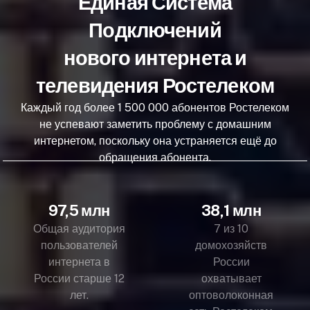
Единая Система
Подключений
нового интернета и
телевидения Ростелеком
Каждый год более 1 500 000 абонентов Ростелеком
не успевают заметить проблему с домашним
интернетом, поскольку она устраняется ещё до
обращения абонента.
97,5 млн
38,1 млн
Общая аудитория
7 из 10
пользователей
домохозяйств
интернета в
России
России старше 12
охватывает
лет.
оптоволоконная