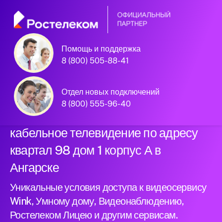
Помощь и поддержка
Официальный
8 (800) 505-88-41
партнер Ростелеком
Отдел новых подключений
8 (800) 555-96-40
Подключили новый интернет и
кабельное телевидение по адресу
квартал 98 дом 1 корпус А в
Ангарске
Уникальные условия доступа к видеосервису
Wink, Умному дому, Видеонаблюдению,
Ростелеком Лицею и другим сервисам.