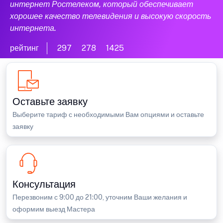
интернет Ростелеком, который обеспечивает
хорошее качество телевидения и высокую скорость
интернета.
рейтинг
297
278
1425
Оставьте заявку
Выберите тариф с необходимыми Вам опциями и оставьте
заявку
Консультация
Перезвоним с 9:00 до 21:00, уточним Ваши желания и
оформим выезд Мастера