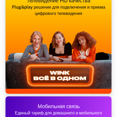
Телевидение HD качества
Plug&play решение для подключения и приема
цифрового телевидения
Мобильная связь
Единый тариф для домашнего и мобильного