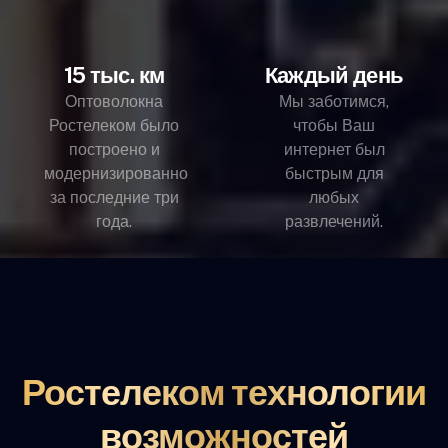
15 тыс. км
Каждый день
Оптоволокна
Мы заботимся,
Ростелеком было
чтобы Ваш
построено и
интернет был
модернизированно
быстрым для
за последние три
любых
года.
развлечений.
Ростелеком технологии
возможностей