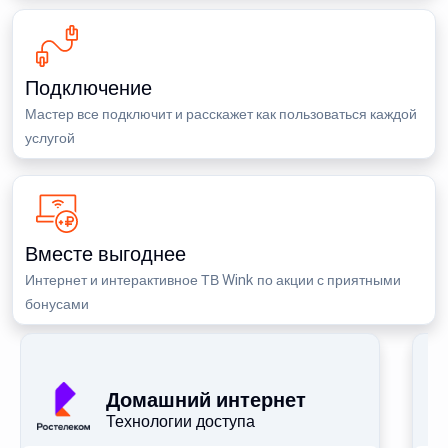
Подключение
Мастер все подключит и расскажет как пользоваться каждой
услугой
Вместе выгоднее
Интернет и интерактивное ТВ Wink по акции с приятными
бонусами
П
Домашний интернет
Технологии доступа