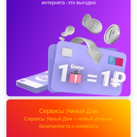
интернета - это выгодно
Сервисы Умный Дом
Сервисы Умный Дом — новый уровень
безопасности и комфорта