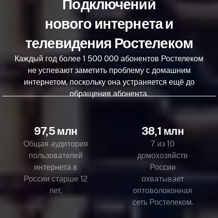
Подключений
нового интернета и
телевидения Ростелеком
Каждый год более 1 500 000 абонентов Ростелеком
не успевают заметить проблему с домашним
интернетом, поскольку она устраняется ещё до
обращения абонента.
97,5 млн
38,1 млн
Общая аудитория
7 из 10
пользователей
домохозяйств
интернета в
России
России старше 12
охватывает
лет.
оптоволоконная
сеть Ростелеком.