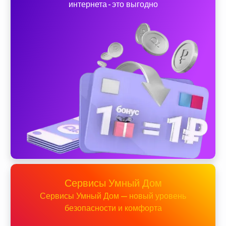
интернета - это выгодно
Сервисы Умный Дом
Сервисы Умный Дом — новый уровень
безопасности и комфорта