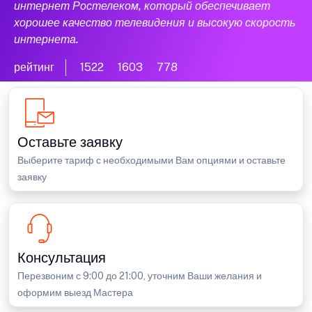
интернет Ростелеком, который обеспечивает
хорошее качество телевидения и высокую скорость
интернета.
рейтинг
1522
1603
778
Оставьте заявку
Выберите тариф с необходимыми Вам опциями и оставьте
заявку
Консультация
Перезвоним с 9:00 до 21:00, уточним Ваши желания и
оформим выезд Мастера