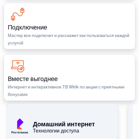
Подключение
Мастер все подключит и расскажет как пользоваться каждой
услугой
Вместе выгоднее
Интернет и интерактивное ТВ Wink по акции с приятными
бонусами
П
Домашний интернет
Технологии доступа