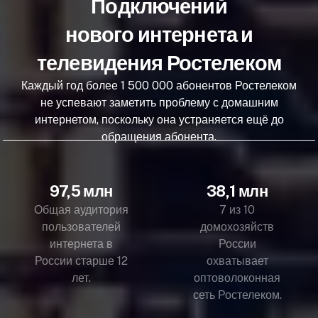
Подключений
нового интернета и
телевидения Ростелеком
Каждый год более 1 500 000 абонентов Ростелеком
не успевают заметить проблему с домашним
интернетом, поскольку она устраняется ещё до
обращения абонента.
97,5 млн
38,1 млн
Общая аудитория
7 из 10
пользователей
домохозяйств
интернета в
России
России старше 12
охватывает
лет.
оптоволоконная
сеть Ростелеком.