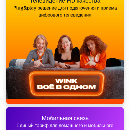
Телевидение HD качества
Plug&play решение для подключения и приема
цифрового телевидения
Мобильная связь
Единый тариф для домашнего и мобильного