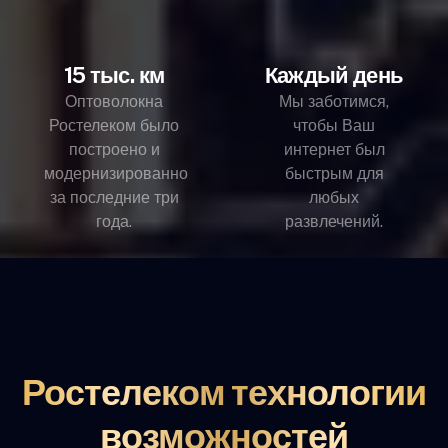
15 тыс. км
Каждый день
Оптоволокна
Мы заботимся,
Ростелеком было
чтобы Ваш
построено и
интернет был
модернизированно
быстрым для
за последние три
любых
года.
развлечений.
Ростелеком технологии
возможностей