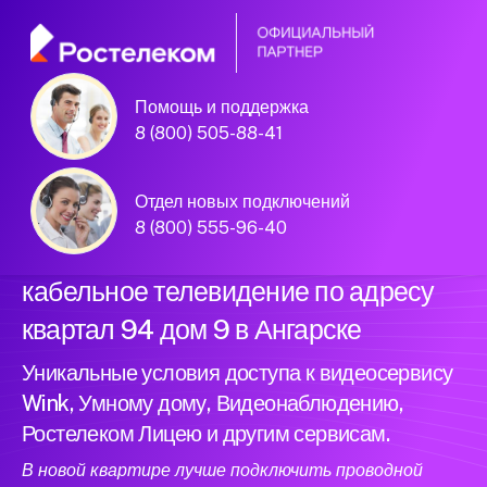
Помощь и поддержка
Официальный
8 (800) 505-88-41
партнер Ростелеком
Отдел новых подключений
8 (800) 555-96-40
Подключили новый интернет и
кабельное телевидение по адресу
квартал 94 дом 9 в Ангарске
Уникальные условия доступа к видеосервису
Wink, Умному дому, Видеонаблюдению,
Ростелеком Лицею и другим сервисам.
В новой квартире лучше подключить проводной