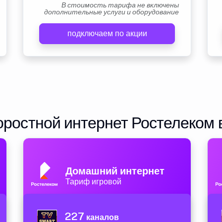
В стоимость тарифа не включены
дополнительные услуги и оборудование
подключаем по акции
ростной интернет Ростелеком 
Домашний интернет
Тариф игровой
227
каналов