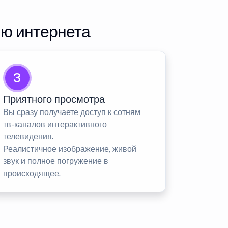
ию интернета
3
Приятного просмотра
Вы сразу получаете доступ к сотням
тв-каналов интерактивного
телевидения.
Реалистичное изображение, живой
звук и полное погружение в
происходящее.