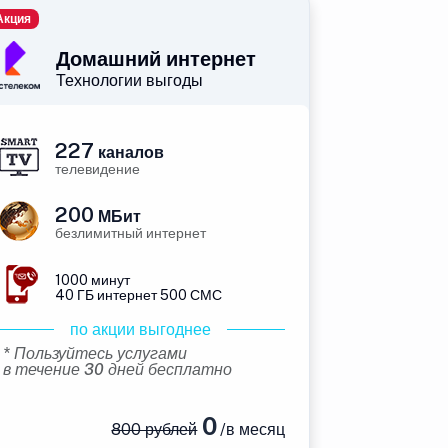
Акция
Домашний интернет
Технологии выгоды
227
каналов
телевидение
200
МБит
безлимитный интернет
1000 минут
40 ГБ интернет 500 СМС
по акции выгоднее
* Пользуйтесь услугами
в течение 30 дней бесплатно
0
800 рублей
/в месяц