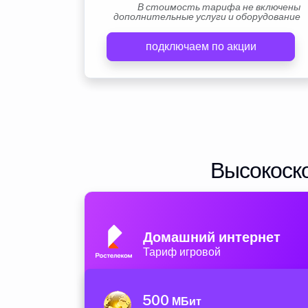
В стоимость тарифа не включены
дополнительные услуги и оборудование
подключаем по акции
Высокоско
Домашний интернет
Тариф игровой
500
МБит