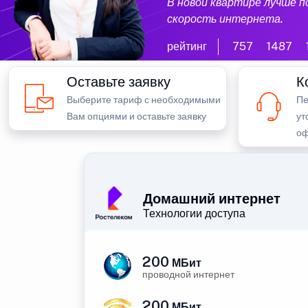
В новой квартире лучше 
скорость интернета.
рейтинг
757
1487
Оставьте заявку
К
Выберите тариф с необходимыми
Пе
Вам опциями и оставьте заявку
ут
оф
Домашний интернет
Технологии доступа
200
МБит
проводной интернет
200
МБит