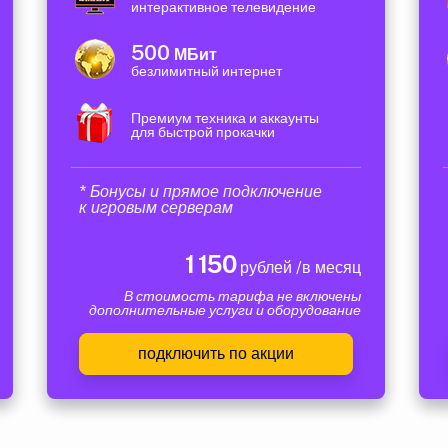
интерактивное телевидение
500
МБит
безлимитный интернет
Премиум техника и аккаунты
для быстрой прокачки
* Бонусы и прямое подключение
к игровым серверам
1 150
рублей /в месяц
В стоимость тарифа не включены
дополнительные услуги и оборудование
подключить по акции