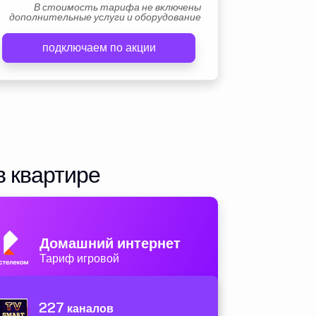
В стоимость тарифа не включены
дополнительные услуги и оборудование
подключаем по акции
в квартире
Домашний интернет
Тариф игровой
227
каналов