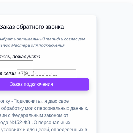
Заказ обратного звонка
ыбрать оптимальный тариф и согласуем
выезд Мастера для подключения
тесь, пожалуйста
я связи
Заказ подключения
опку «Подключить», я даю свое
а обработку моих персональных данных,
твии с Федеральным законом от
 года №152-ФЗ «О персональных
 условиях и для целей, определенных в