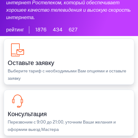
интернет Ростелеком, который обеспечивает
хорошее качество телевидения и высокую скорость
интернета.
рейтинг
1876
434
627
Оставьте заявку
Выберите тариф с необходимыми Вам опциями и оставьте
заявку
Консультация
Перезвоним с 9:00 до 21:00, уточним Ваши желания и
оформим выезд Мастера