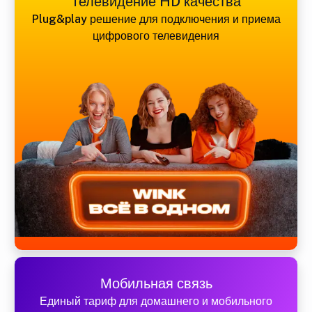
Телевидение HD качества
Plug&play решение для подключения и приема
цифрового телевидения
Мобильная связь
Единый тариф для домашнего и мобильного