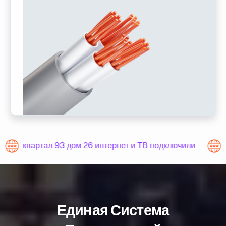
квартал 93 дом 26 интернет и ТВ подключили
Единая Система