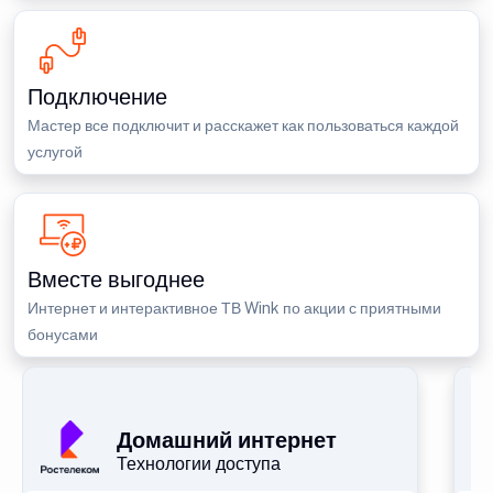
Подключение
Мастер все подключит и расскажет как пользоваться каждой
услугой
Вместе выгоднее
Интернет и интерактивное ТВ Wink по акции с приятными
бонусами
П
Домашний интернет
Технологии доступа