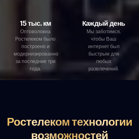
15 тыс. км
Каждый день
Оптоволокна
Мы заботимся,
Ростелеком было
чтобы Ваш
построено и
интернет был
модернизированно
быстрым для
за последние три
любых
года.
развлечений.
Ростелеком технологии
возможностей