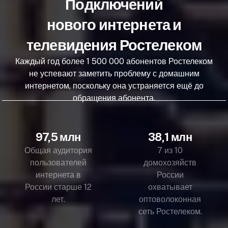
Подключений
нового интернета и
телевидения Ростелеком
Каждый год более 1 500 000 абонентов Ростелеком
не успевают заметить проблему с домашним
интернетом, поскольку она устраняется ещё до
обращения абонента.
97,5 млн
38,1 млн
Общая аудитория
7 из 10
пользователей
домохозяйств
интернета в
России
России старше 12
охватывает
лет.
оптоволоконная
сеть Ростелеком.