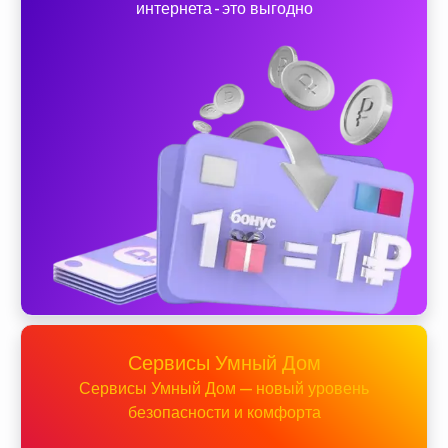
интернета - это выгодно
Сервисы Умный Дом
Сервисы Умный Дом — новый уровень
безопасности и комфорта