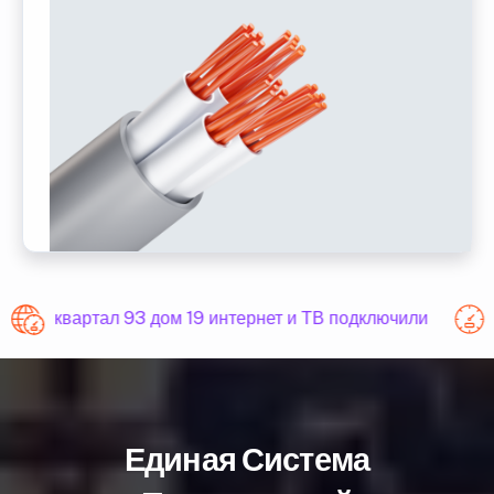
квартал 93 дом 19 интернет и ТВ подключили
Единая Система