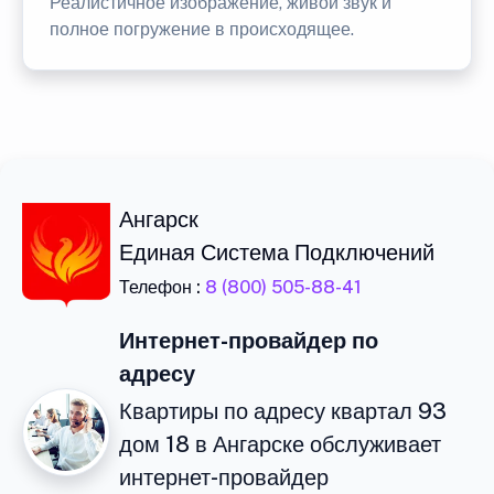
Реалистичное изображение, живой звук и
полное погружение в происходящее.
Ангарск
Единая Система Подключений
Телефон :
8 (800) 505-88-41
Интернет-провайдер по
адресу
Квартиры по адресу квартал 93
дом 18 в Ангарске обслуживает
интернет-провайдер