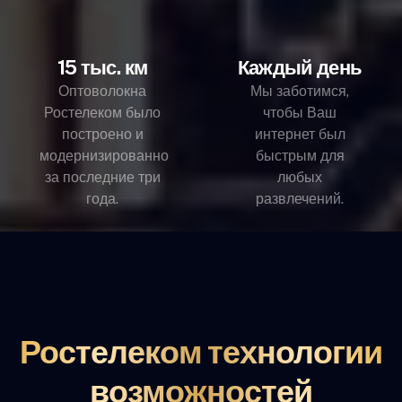
15 тыс. км
Каждый день
Оптоволокна
Мы заботимся,
Ростелеком было
чтобы Ваш
построено и
интернет был
модернизированно
быстрым для
за последние три
любых
года.
развлечений.
Ростелеком технологии
возможностей