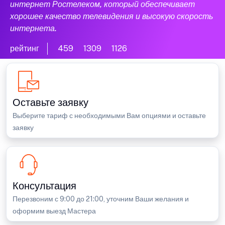
интернет Ростелеком, который обеспечивает
хорошее качество телевидения и высокую скорость
интернета.
рейтинг
459
1309
1126
Оставьте заявку
Выберите тариф с необходимыми Вам опциями и оставьте
заявку
Консультация
Перезвоним с 9:00 до 21:00, уточним Ваши желания и
оформим выезд Мастера