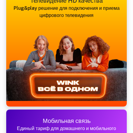
Телевидение HD качества
Plug&play решение для подключения и приема
цифрового телевидения
Мобильная связь
Единый тариф для домашнего и мобильного