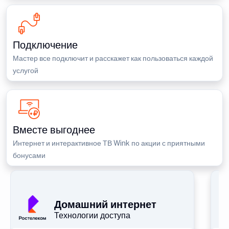
Подключение
Мастер все подключит и расскажет как пользоваться каждой
услугой
Вместе выгоднее
Интернет и интерактивное ТВ Wink по акции с приятными
бонусами
П
Домашний интернет
Технологии доступа