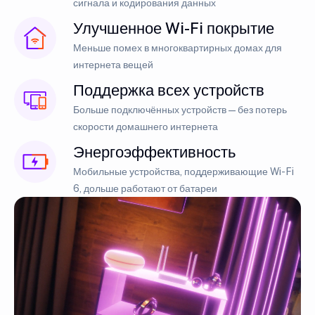
сигнала и кодирования данных
Улучшенное Wi-Fi покрытие
Меньше помех в многоквартирных домах для
интернета вещей
Поддержка всех устройств
Больше подключённых устройств — без потерь
скорости домашнего интернета
Энергоэффективность
Мобильные устройства, поддерживающие Wi-Fi
6, дольше работают от батареи