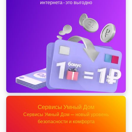
интернета - это выгодно
Сервисы Умный Дом
Сервисы Умный Дом — новый уровень
безопасности и комфорта