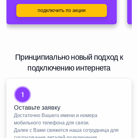
подключить по акции
Принципиально новый подход к
подключению интернета
1
Оставьте заявку
Достаточно Вашего имени и номера
мобильного телефона для связи.
Далее с Вами свяжется наша сотрудница для
согласования деталей подключения.