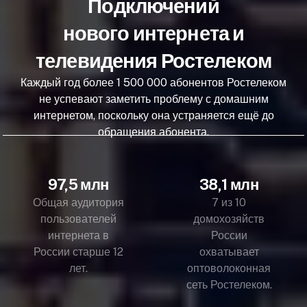
Подключений
нового интернета и
телевидения Ростелеком
Каждый год более 1 500 000 абонентов Ростелеком
не успевают заметить проблему с домашним
интернетом, поскольку она устраняется ещё до
обращения абонента.
97,5 млн
38,1 млн
Общая аудитория
7 из 10
пользователей
домохозяйств
интернета в
России
России старше 12
охватывает
лет.
оптоволоконная
сеть Ростелеком.