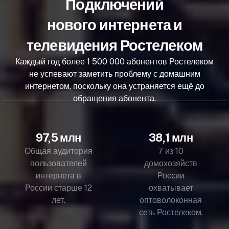
Подключений
нового интернета и
телевидения Ростелеком
Каждый год более 1 500 000 абонентов Ростелеком
не успевают заметить проблему с домашним
интернетом, поскольку она устраняется ещё до
обращения абонента.
97,5 млн
38,1 млн
Общая аудитория
7 из 10
пользователей
домохозяйств
интернета в
России
России старше 12
охватывает
лет.
оптоволоконная
сеть Ростелеком.