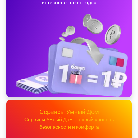
интернета - это выгодно
Сервисы Умный Дом
Сервисы Умный Дом — новый уровень
безопасности и комфорта