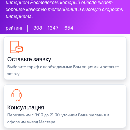
интернет Ростелеком, который обеспечивает
хорошее качество телевидения и высокую скорость
интернета.
рейтинг
308
1347
654
Оставьте заявку
Выберите тариф с необходимыми Вам опциями и оставьте
заявку
Консультация
Перезвоним с 9:00 до 21:00, уточним Ваши желания и
оформим выезд Мастера