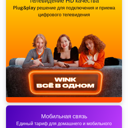
Телевидение HD качества
Plug&play решение для подключения и приема
цифрового телевидения
Мобильная связь
Единый тариф для домашнего и мобильного