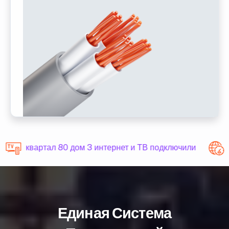
квартал 80 дом 3 интернет и ТВ подключили
Единая Система