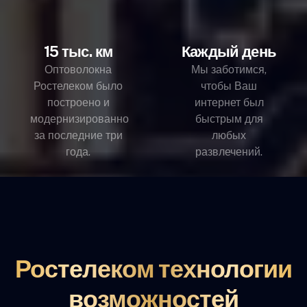
15 тыс. км
Каждый день
Оптоволокна
Мы заботимся,
Ростелеком было
чтобы Ваш
построено и
интернет был
модернизированно
быстрым для
за последние три
любых
года.
развлечений.
Ростелеком технологии
возможностей