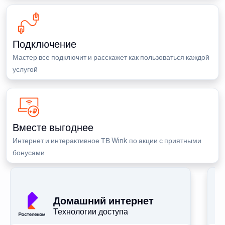
Подключение
Мастер все подключит и расскажет как пользоваться каждой
услугой
Вместе выгоднее
Интернет и интерактивное ТВ Wink по акции с приятными
бонусами
П
Домашний интернет
Технологии доступа