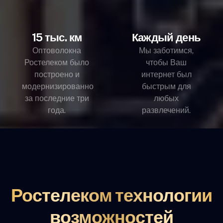
15 тыс. км
Каждый день
Оптоволокна
Мы заботимся,
Ростелеком было
чтобы Ваш
построено и
интернет был
модернизированно
быстрым для
за последние три
любых
года.
развлечений.
Ростелеком технологии
возможностей