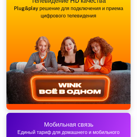
Телевидение HD качества
Plug&play решение для подключения и приема
цифрового телевидения
Мобильная связь
Единый тариф для домашнего и мобильного