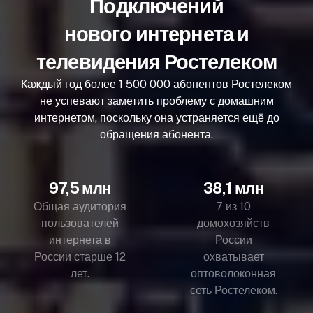
Подключений
нового интернета и
телевидения Ростелеком
Каждый год более 1 500 000 абонентов Ростелеком
не успевают заметить проблему с домашним
интернетом, поскольку она устраняется ещё до
обращения абонента.
97,5 млн
38,1 млн
Общая аудитория
7 из 10
пользователей
домохозяйств
интернета в
России
России старше 12
охватывает
лет.
оптоволоконная
сеть Ростелеком.