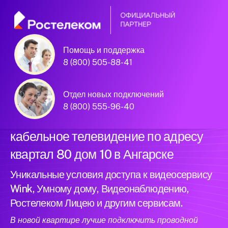
Помощь и поддержка
Официальный
8 (800) 505-88-41
партнер Ростелеком
Отдел новых подключений
8 (800) 555-96-40
Подключили новый интернет и
кабельное телевидение по адресу
квартал 80 дом 10 в Ангарске
Уникальные условия доступа к видеосервису
Wink, Умному дому, Видеонаблюдению,
Ростелеком Лицею и другим сервисам.
В новой квартире лучше подключить проводной