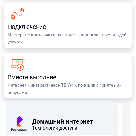
Подключение
Мастер все подключит и расскажет как пользоваться каждой
услугой
Вместе выгоднее
Интернет и интерактивное ТВ Wink по акции с приятными
бонусами
П
Домашний интернет
Технологии доступа