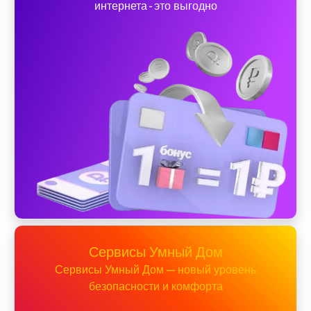
интернета - это выгодно
Сервисы Умный Дом
Сервисы Умный Дом — новый уровень
безопасности и комфорта