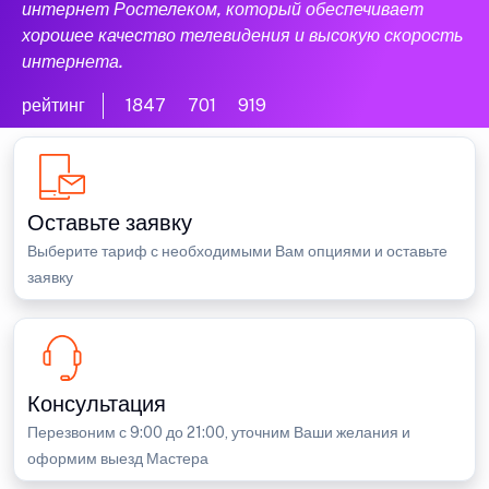
интернет Ростелеком, который обеспечивает
хорошее качество телевидения и высокую скорость
интернета.
рейтинг
1847
701
919
Оставьте заявку
Выберите тариф с необходимыми Вам опциями и оставьте
заявку
Консультация
Перезвоним с 9:00 до 21:00, уточним Ваши желания и
оформим выезд Мастера