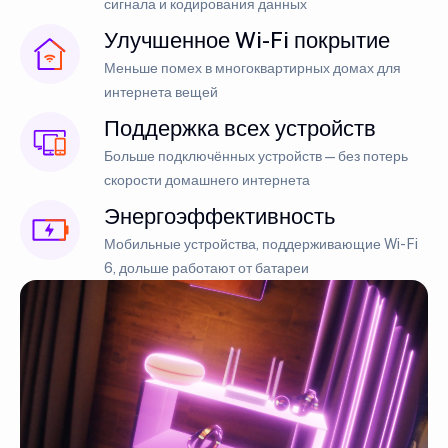
сигнала и кодирования данных
Улучшенное Wi-Fi покрытие
Меньше помех в многоквартирных домах для
интернета вещей
Поддержка всех устройств
Больше подключённых устройств — без потерь
скорости домашнего интернета
Энергоэффективность
Мобильные устройства, поддерживающие Wi-Fi
6, дольше работают от батареи