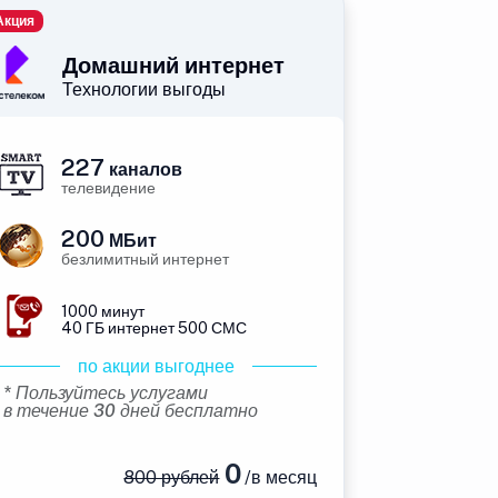
Акция
Домашний интернет
Технологии выгоды
227
каналов
телевидение
200
МБит
безлимитный интернет
1000 минут
40 ГБ интернет 500 СМС
по акции выгоднее
* Пользуйтесь услугами
в течение 30 дней бесплатно
0
800 рублей
/в месяц