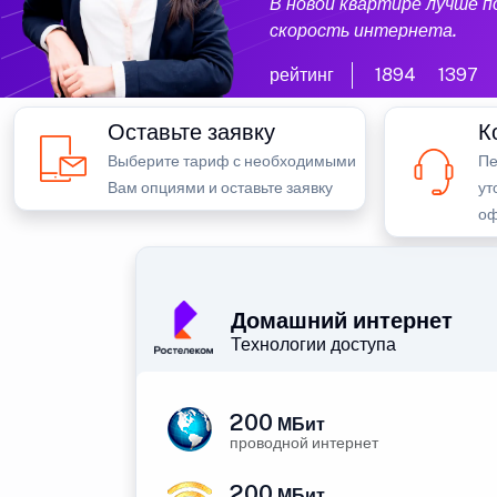
В новой квартире лучше 
скорость интернета.
рейтинг
1894
1397
Оставьте заявку
К
Выберите тариф с необходимыми
Пе
Вам опциями и оставьте заявку
ут
оф
Домашний интернет
Технологии доступа
200
МБит
проводной интернет
200
МБит