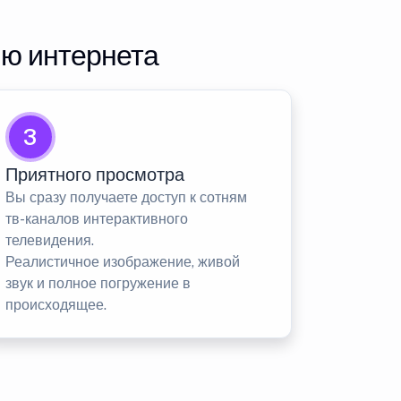
ию интернета
3
Приятного просмотра
Вы сразу получаете доступ к сотням
тв-каналов интерактивного
телевидения.
Реалистичное изображение, живой
звук и полное погружение в
происходящее.