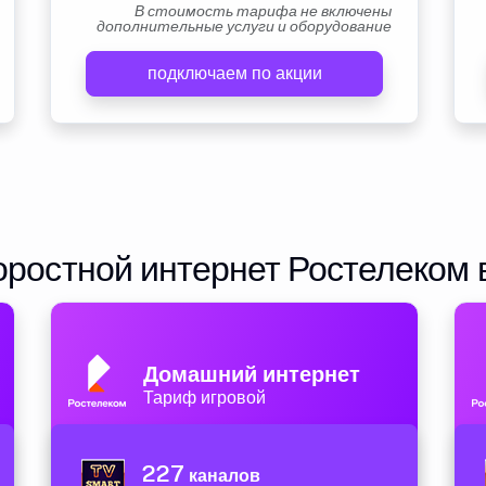
В стоимость тарифа не включены
дополнительные услуги и оборудование
подключаем по акции
ростной интернет Ростелеком 
Домашний интернет
Тариф игровой
227
каналов