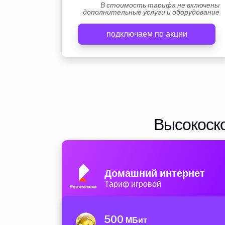
В стоимость тарифа не включены
дополнительные услуги и оборудование
подключаем по акции
Высокоско
Домашний интернет
Тариф игровой
500
МБит