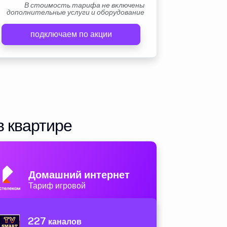
В стоимость тарифа не включены
дополнительные услуги и оборудование
подключаем по акции
в квартире
Домашний интернет
Тариф игровой
227
каналов