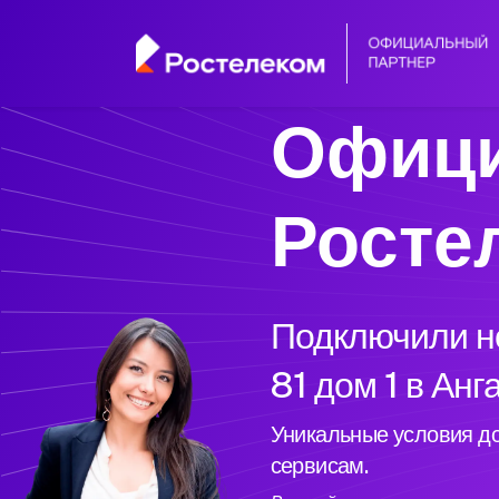
Офици
Росте
Подключили но
81 дом 1 в Анг
Уникальные условия до
сервисам.