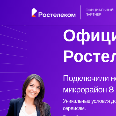
Офици
Росте
Подключили но
микрорайон 8 
Уникальные условия до
сервисам.