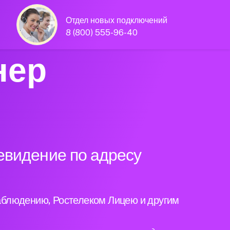
Отдел новых подключений
8 (800) 555-96-40
нер
евидение по адресу
аблюдению, Ростелеком Лицею и другим