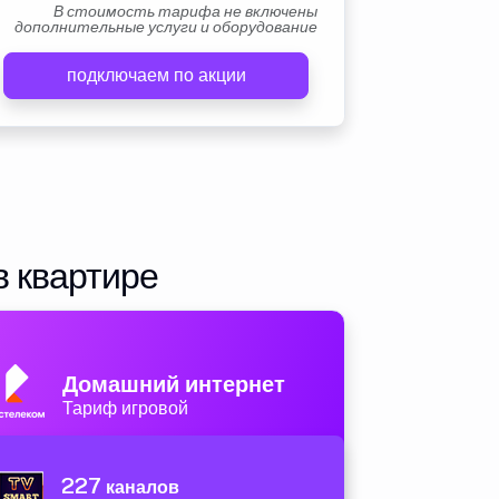
В стоимость тарифа не включены
дополнительные услуги и оборудование
подключаем по акции
в квартире
Домашний интернет
Тариф игровой
227
каналов