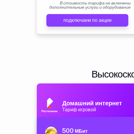
В стоимость тарифа не включены
дополнительные услуги и оборудование
подключаем по акции
Высокоско
Домашний интернет
Тариф игровой
500
МБит