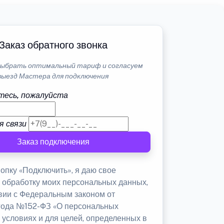
Заказ обратного звонка
ыбрать оптимальный тариф и согласуем
выезд Мастера для подключения
тесь, пожалуйста
я связи
Заказ подключения
опку «Подключить», я даю свое
а обработку моих персональных данных,
твии с Федеральным законом от
 года №152-ФЗ «О персональных
 условиях и для целей, определенных в