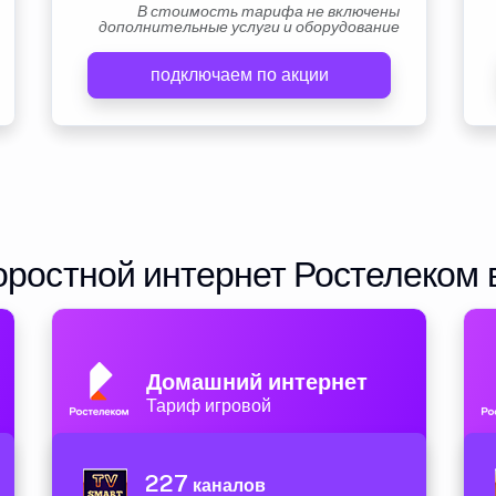
В стоимость тарифа не включены
дополнительные услуги и оборудование
подключаем по акции
ростной интернет Ростелеком 
Домашний интернет
Тариф игровой
227
каналов