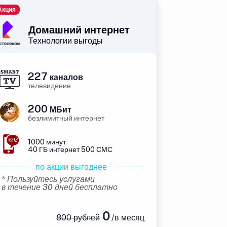
Акция
Домашний интернет
Технологии выгоды
227
каналов
телевидение
200
МБит
безлимитный интернет
1000 минут
40 ГБ интернет 500 СМС
по акции выгоднее
* Пользуйтесь услугами
в течение 30 дней бесплатно
0
800 рублей
/в месяц