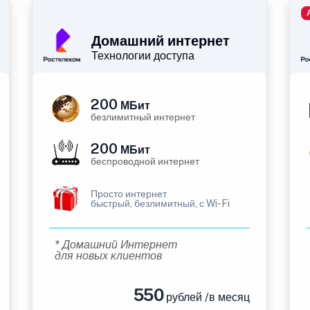
Домашний интернет
Технологии доступа
200
МБит
безлимитный интернет
200
МБит
беспроводной интернет
Просто интернет
быстрый, безлимитный, с Wi-Fi
* Домашний Интернет
для новых клиентов
550
рублей /в месяц