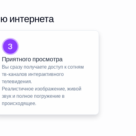
ию интернета
3
Приятного просмотра
Вы сразу получаете доступ к сотням
тв-каналов интерактивного
телевидения.
Реалистичное изображение, живой
звук и полное погружение в
происходящее.