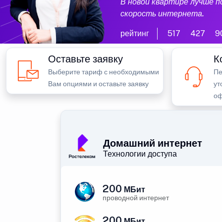
В новой квартире лучше 
скорость интернета.
рейтинг
517
427
9
Оставьте заявку
К
Выберите тариф с необходимыми
Пе
Вам опциями и оставьте заявку
ут
оф
Домашний интернет
Технологии доступа
200
МБит
проводной интернет
200
МБит