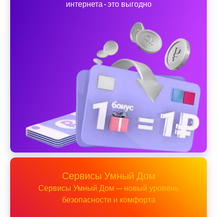
интернета - это выгодно
Сервисы Умный Дом
Сервисы Умный Дом — новый уровень
безопасности и комфорта