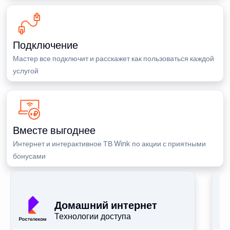
Подключение
Мастер все подключит и расскажет как пользоваться каждой
услугой
Вместе выгоднее
Интернет и интерактивное ТВ Wink по акции с приятными
бонусами
П
Домашний интернет
Технологии доступа