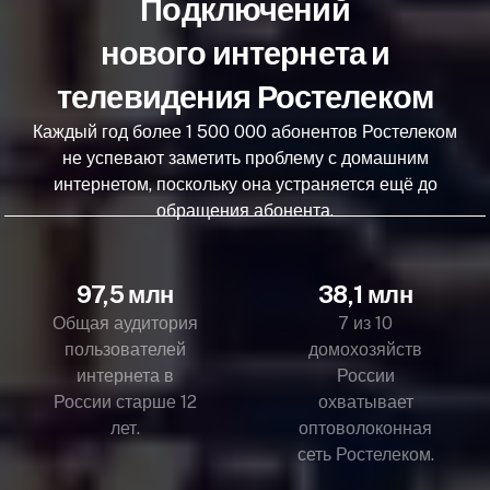
Подключений
нового интернета и
телевидения Ростелеком
Каждый год более 1 500 000 абонентов Ростелеком
не успевают заметить проблему с домашним
интернетом, поскольку она устраняется ещё до
обращения абонента.
97,5 млн
38,1 млн
Общая аудитория
7 из 10
пользователей
домохозяйств
интернета в
России
России старше 12
охватывает
лет.
оптоволоконная
сеть Ростелеком.