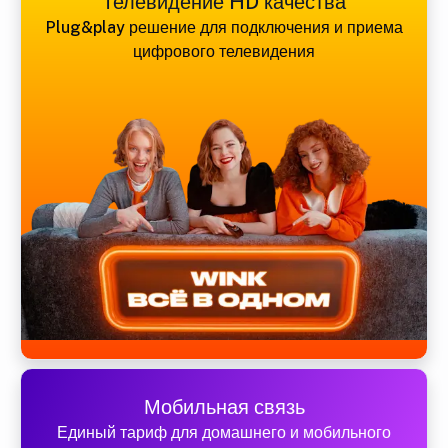
Телевидение HD качества
Plug&play решение для подключения и приема
цифрового телевидения
Мобильная связь
Единый тариф для домашнего и мобильного