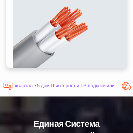
квартал 75 дом 11 интернет и ТВ подключили
Единая Система