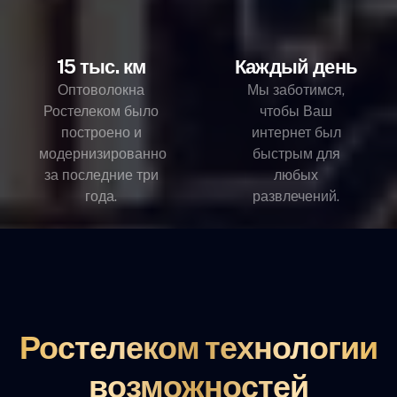
15 тыс. км
Каждый день
Оптоволокна
Мы заботимся,
Ростелеком было
чтобы Ваш
построено и
интернет был
модернизированно
быстрым для
за последние три
любых
года.
развлечений.
Ростелеком технологии
возможностей