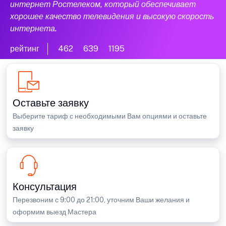
интернет Ростелеком, который обеспечивает
хорошее качество телевидения и высокую скорость
интернета.
рейтинг
462
639
1195
Оставьте заявку
Выберите тариф с необходимыми Вам опциями и оставьте
заявку
Консультация
Перезвоним с 9:00 до 21:00, уточним Ваши желания и
оформим выезд Мастера