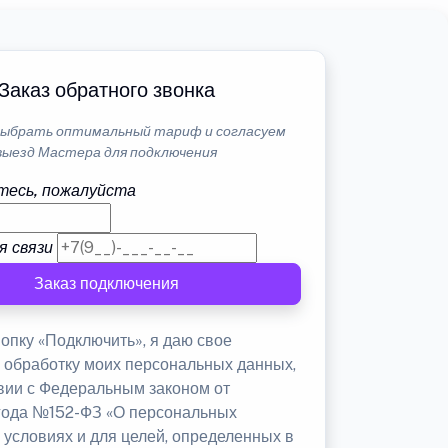
Заказ обратного звонка
ыбрать оптимальный тариф и согласуем
выезд Мастера для подключения
тесь, пожалуйста
я связи
Заказ подключения
опку «Подключить», я даю свое
а обработку моих персональных данных,
твии с Федеральным законом от
 года №152-ФЗ «О персональных
 условиях и для целей, определенных в