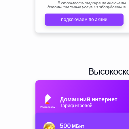
В стоимость тарифа не включены
дополнительные услуги и оборудование
подключаем по акции
Высокоско
Домашний интернет
Тариф игровой
500
МБит