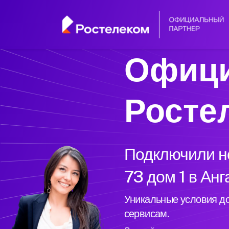
Офици
Росте
Подключили но
73 дом 1 в Анг
Уникальные условия до
сервисам.