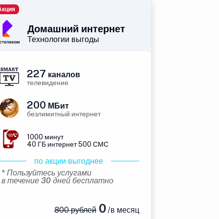
Акция
Домашний интернет
Технологии выгоды
227
каналов
телевидение
200
МБит
безлимитный интернет
1000 минут
40 ГБ интернет 500 СМС
по акции выгоднее
* Пользуйтесь услугами
в течение 30 дней бесплатно
0
800 рублей
/в месяц