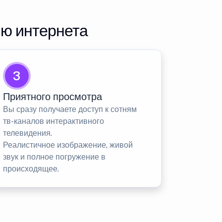
ию интернета
3
Приятного просмотра
Вы сразу получаете доступ к сотням
тв-каналов интерактивного
телевидения.
Реалистичное изображение, живой
звук и полное погружение в
происходящее.