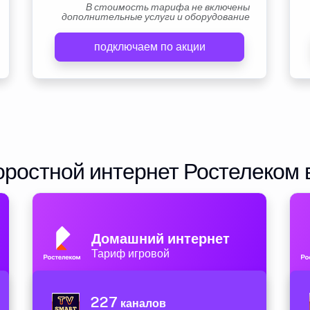
В стоимость тарифа не включены
дополнительные услуги и оборудование
подключаем по акции
ростной интернет Ростелеком 
Домашний интернет
Тариф игровой
227
каналов