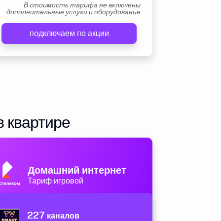
В стоимость тарифа не включены
дополнительные услуги и оборудование
подключаем по акции
в квартире
Домашний интернет
Тариф игровой
227
каналов