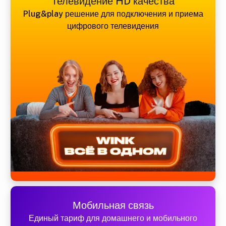
Телевидение HD качества
Plug&play решение для подключения и приема
цифрового телевидения
Мобильная связь
Единый тариф для домашнего и мобильного