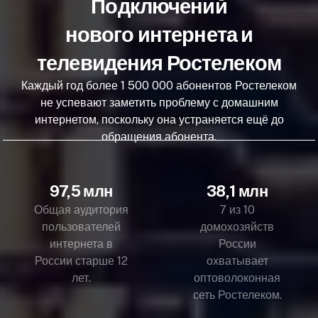
Подключений
нового интернета и
телевидения Ростелеком
Каждый год более 1 500 000 абонентов Ростелеком
не успевают заметить проблему с домашним
интернетом, поскольку она устраняется ещё до
обращения абонента.
97,5 млн
38,1 млн
Общая аудитория
7 из 10
пользователей
домохозяйств
интернета в
России
России старше 12
охватывает
лет.
оптоволоконная
сеть Ростелеком.