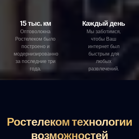
15 тыс. км
Каждый день
Оптоволокна
Мы заботимся,
Ростелеком было
чтобы Ваш
построено и
интернет был
модернизированно
быстрым для
за последние три
любых
года.
развлечений.
Ростелеком технологии
возможностей