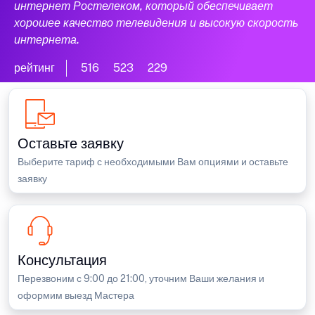
интернет Ростелеком, который обеспечивает
хорошее качество телевидения и высокую скорость
интернета.
рейтинг
516
523
229
Оставьте заявку
Выберите тариф с необходимыми Вам опциями и оставьте
заявку
Консультация
Перезвоним с 9:00 до 21:00, уточним Ваши желания и
оформим выезд Мастера