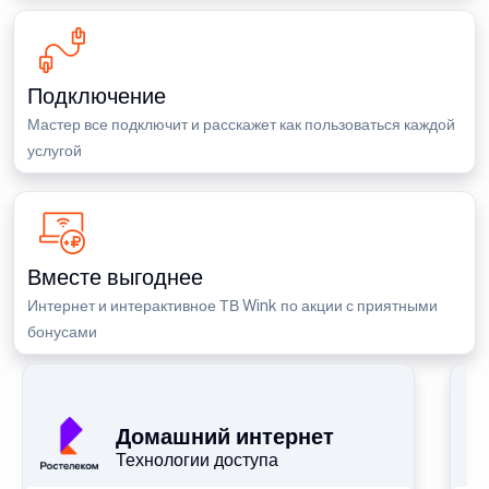
Подключение
Мастер все подключит и расскажет как пользоваться каждой
услугой
Вместе выгоднее
Интернет и интерактивное ТВ Wink по акции с приятными
бонусами
П
Домашний интернет
Технологии доступа