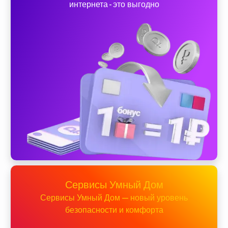
интернета - это выгодно
Сервисы Умный Дом
Сервисы Умный Дом — новый уровень
безопасности и комфорта