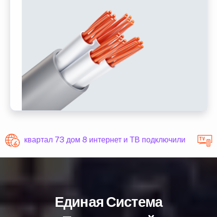
квартал 73 дом 8 интернет и ТВ подключили
Единая Система