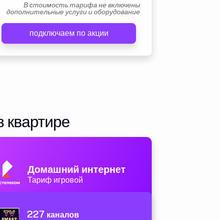
В стоимость тарифа не включены
дополнительные услуги и оборудование
подключаем по акции
в квартире
Домашний интернет
Тариф игровой
227
каналов