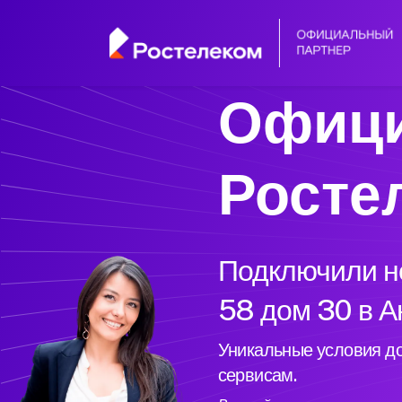
Офици
Росте
Подключили но
58 дом 30 в А
Уникальные условия до
сервисам.