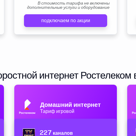
В стоимость тарифа не включены
дополнительные услуги и оборудование
подключаем по акции
ростной интернет Ростелеком 
Домашний интернет
Тариф игровой
227
каналов