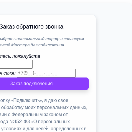
Заказ обратного звонка
ыбрать оптимальный тариф и согласуем
выезд Мастера для подключения
тесь, пожалуйста
я связи
Заказ подключения
опку «Подключить», я даю свое
а обработку моих персональных данных,
твии с Федеральным законом от
 года №152-ФЗ «О персональных
 условиях и для целей, определенных в