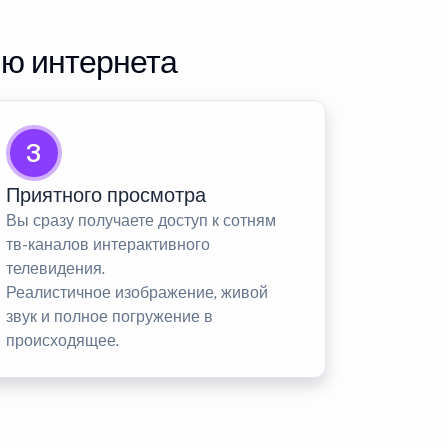
ию интернета
3
Приятного просмотра
Вы сразу получаете доступ к сотням
тв-каналов интерактивного
телевидения.
Реалистичное изображение, живой
звук и полное погружение в
происходящее.