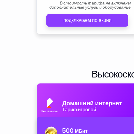
В стоимость тарифа не включены
дополнительные услуги и оборудование
подключаем по акции
Высокоско
Домашний интернет
Тариф игровой
500
МБит