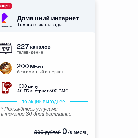
Акция
Домашний интернет
Технологии выгоды
227
каналов
телевидение
200
МБит
безлимитный интернет
1000 минут
40 ГБ интернет 500 СМС
по акции выгоднее
* Пользуйтесь услугами
в течение 30 дней бесплатно
0
800 рублей
/в месяц