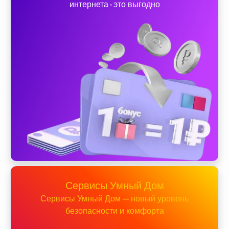
интернета - это выгодно
Сервисы Умный Дом
Сервисы Умный Дом — новый уровень
безопасности и комфорта