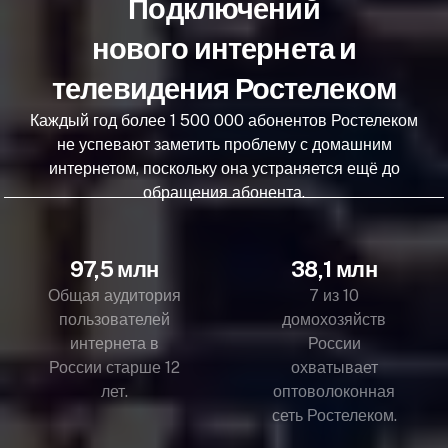
Подключений
нового интернета и
телевидения Ростелеком
Каждый год более 1 500 000 абонентов Ростелеком
не успевают заметить проблему с домашним
интернетом, поскольку она устраняется ещё до
обращения абонента.
97,5 млн
38,1 млн
Общая аудитория
7 из 10
пользователей
домохозяйств
интернета в
России
России старше 12
охватывает
лет.
оптоволоконная
сеть Ростелеком.