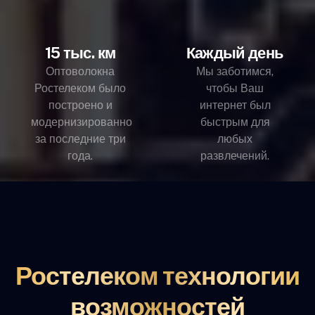
15 тыс. км
Каждый день
Оптоволокна
Мы заботимся,
Ростелеком было
чтобы Ваш
построено и
интернет был
модернизированно
быстрым для
за последние три
любых
года.
развлечений.
Ростелеком технологии
возможностей