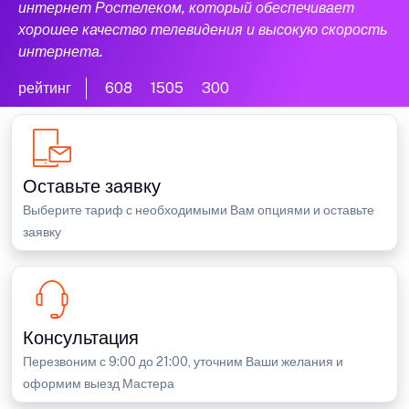
интернет Ростелеком, который обеспечивает
хорошее качество телевидения и высокую скорость
интернета.
рейтинг
608
1505
300
Оставьте заявку
Выберите тариф с необходимыми Вам опциями и оставьте
заявку
Консультация
Перезвоним с 9:00 до 21:00, уточним Ваши желания и
оформим выезд Мастера