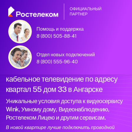
Помощь и поддержка
Официальный
8 (800) 505-88-41
партнер Ростелеком
Отдел новых подключений
8 (800) 555-96-40
Подключили новый интернет и
кабельное телевидение по адресу
квартал 55 дом 33 в Ангарске
Уникальные условия доступа к видеосервису
Wink, Умному дому, Видеонаблюдению,
Ростелеком Лицею и другим сервисам.
В новой квартире лучше подключить проводной