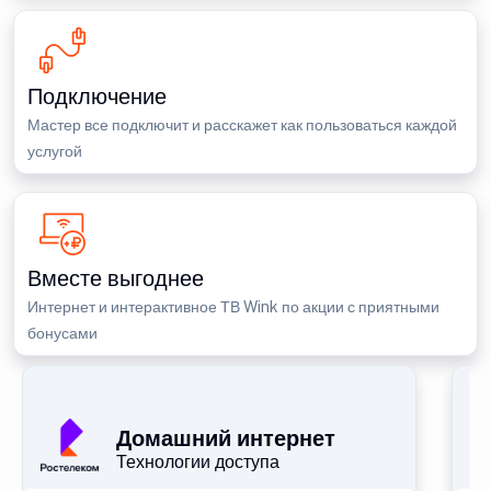
Подключение
Мастер все подключит и расскажет как пользоваться каждой
услугой
Вместе выгоднее
Интернет и интерактивное ТВ Wink по акции с приятными
бонусами
П
Домашний интернет
Технологии доступа