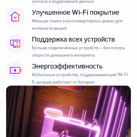
сигнала и кодирования данных
Улучшенное Wi-Fi покрытие
Меньше помех в многоквартирных домах для
интернета вещей
Поддержка всех устройств
Больше подключённых устройств — без потерь
скорости домашнего интернета
Энергоэффективность
Мобильные устройства, поддерживающие Wi-Fi
6, дольше работают от батареи