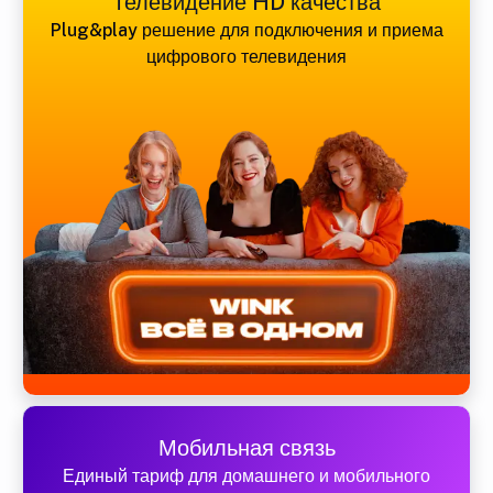
Телевидение HD качества
Plug&play решение для подключения и приема
цифрового телевидения
Мобильная связь
Единый тариф для домашнего и мобильного