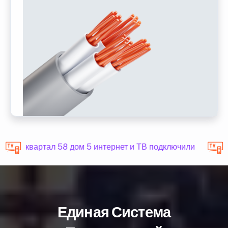
квартал 58 дом 5 интернет и ТВ подключили
Единая Система