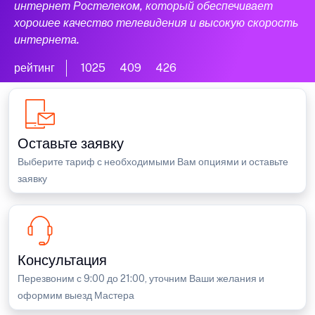
интернет Ростелеком, который обеспечивает
хорошее качество телевидения и высокую скорость
интернета.
рейтинг
1025
409
426
Оставьте заявку
Выберите тариф с необходимыми Вам опциями и оставьте
заявку
Консультация
Перезвоним с 9:00 до 21:00, уточним Ваши желания и
оформим выезд Мастера