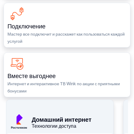
Подключение
Мастер все подключит и расскажет как пользоваться каждой
услугой
Вместе выгоднее
Интернет и интерактивное ТВ Wink по акции с приятными
бонусами
П
Домашний интернет
Технологии доступа