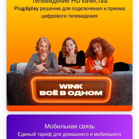
Телевидение HD качества
Plug&play решение для подключения и приема
цифрового телевидения
Мобильная связь
Единый тариф для домашнего и мобильного