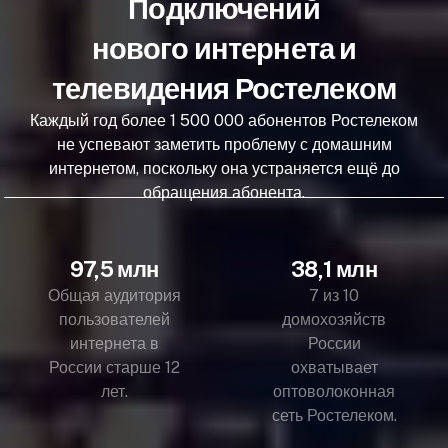
Подключений
нового интернета и
телевидения Ростелеком
Каждый год более 1 500 000 абонентов Ростелеком
не успевают заметить проблему с домашним
интернетом, поскольку она устраняется ещё до
обращения абонента.
97,5 млн
38,1 млн
Общая аудитория
7 из 10
пользователей
домохозяйств
интернета в
России
России старше 12
охватывает
лет.
оптоволоконная
сеть Ростелеком.