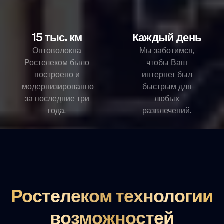
15 тыс. км
Каждый день
Оптоволокна
Мы заботимся,
Ростелеком было
чтобы Ваш
построено и
интернет был
модернизированно
быстрым для
за последние три
любых
года.
развлечений.
Ростелеком технологии
возможностей