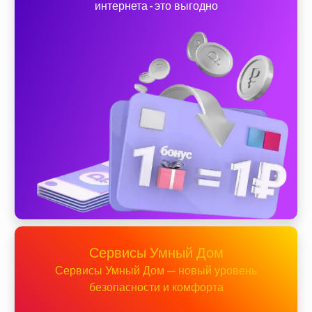
интернета - это выгодно
Сервисы Умный Дом
Сервисы Умный Дом — новый уровень
безопасности и комфорта