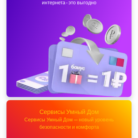
интернета - это выгодно
Сервисы Умный Дом
Сервисы Умный Дом — новый уровень
безопасности и комфорта