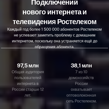
Подключений
нового интернета и
телевидения Ростелеком
Каждый год более 1 500 000 абонентов Ростелеком
не успевают заметить проблему с домашним
интернетом, поскольку она устраняется ещё до
обращения абонента.
97,5 млн
38,1 млн
Общая аудитория
7 из 10
пользователей
домохозяйств
интернета в
России
России старше 12
охватывает
лет.
оптоволоконная
сеть Ростелеком.