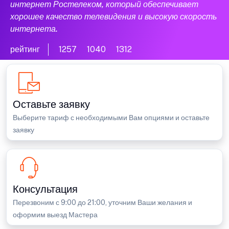
интернет Ростелеком, который обеспечивает
хорошее качество телевидения и высокую скорость
интернета.
рейтинг
1257
1040
1312
Оставьте заявку
Выберите тариф с необходимыми Вам опциями и оставьте
заявку
Консультация
Перезвоним с 9:00 до 21:00, уточним Ваши желания и
оформим выезд Мастера