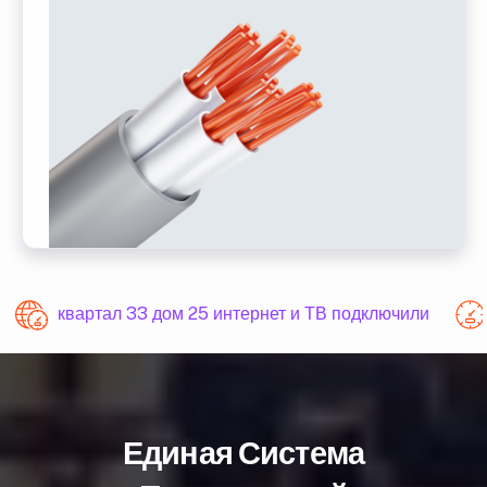
квартал 33 дом 25 интернет и ТВ подключили
Единая Система