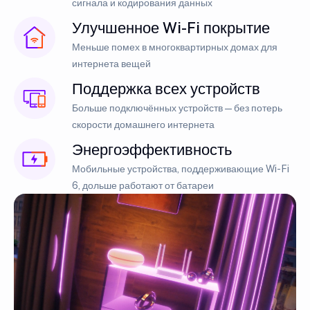
сигнала и кодирования данных
Улучшенное Wi-Fi покрытие
Меньше помех в многоквартирных домах для
интернета вещей
Поддержка всех устройств
Больше подключённых устройств — без потерь
скорости домашнего интернета
Энергоэффективность
Мобильные устройства, поддерживающие Wi-Fi
6, дольше работают от батареи