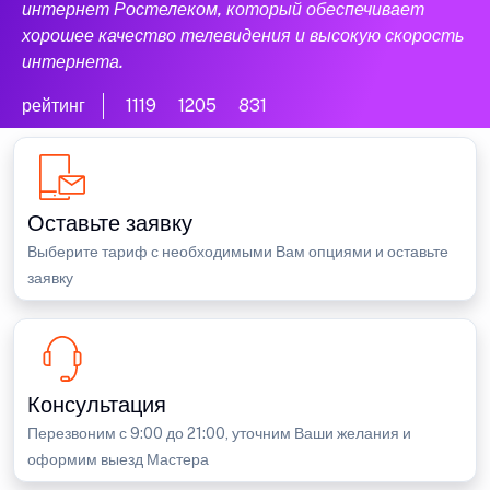
интернет Ростелеком, который обеспечивает
хорошее качество телевидения и высокую скорость
интернета.
рейтинг
1119
1205
831
Оставьте заявку
Выберите тариф с необходимыми Вам опциями и оставьте
заявку
Консультация
Перезвоним с 9:00 до 21:00, уточним Ваши желания и
оформим выезд Мастера