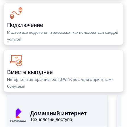
Подключение
Мастер все подключит и расскажет как пользоваться каждой
услугой
Вместе выгоднее
Интернет и интерактивное ТВ Wink по акции с приятными
бонусами
П
Домашний интернет
Технологии доступа