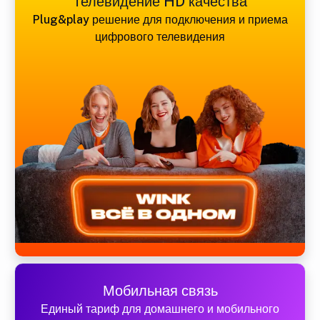
Телевидение HD качества
Plug&play решение для подключения и приема
цифрового телевидения
Мобильная связь
Единый тариф для домашнего и мобильного