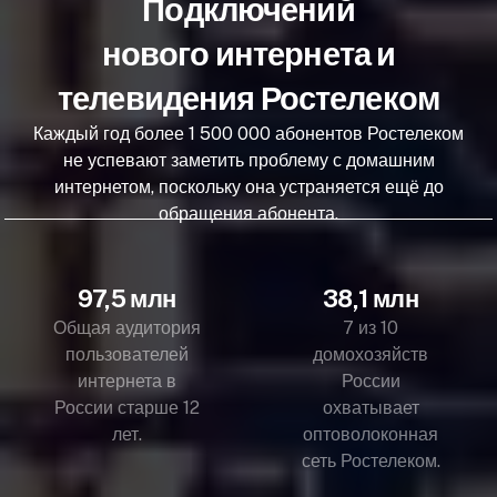
Подключений
нового интернета и
телевидения Ростелеком
Каждый год более 1 500 000 абонентов Ростелеком
не успевают заметить проблему с домашним
интернетом, поскольку она устраняется ещё до
обращения абонента.
97,5 млн
38,1 млн
Общая аудитория
7 из 10
пользователей
домохозяйств
интернета в
России
России старше 12
охватывает
лет.
оптоволоконная
сеть Ростелеком.