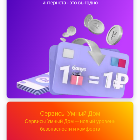
интернета - это выгодно
Сервисы Умный Дом
Сервисы Умный Дом — новый уровень
безопасности и комфорта