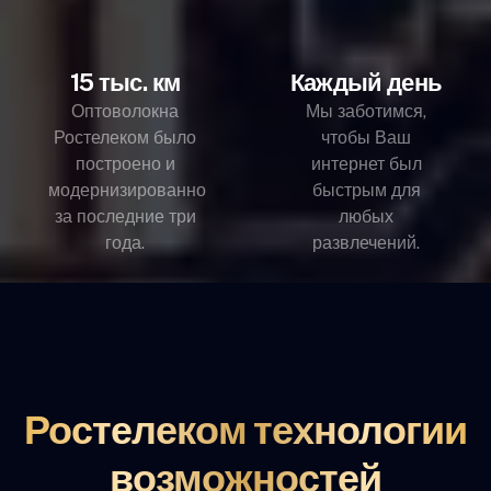
15 тыс. км
Каждый день
Оптоволокна
Мы заботимся,
Ростелеком было
чтобы Ваш
построено и
интернет был
модернизированно
быстрым для
за последние три
любых
года.
развлечений.
Ростелеком технологии
возможностей