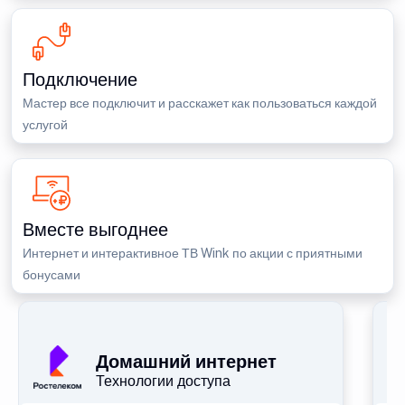
Подключение
Мастер все подключит и расскажет как пользоваться каждой
услугой
Вместе выгоднее
Интернет и интерактивное ТВ Wink по акции с приятными
бонусами
П
Домашний интернет
Технологии доступа