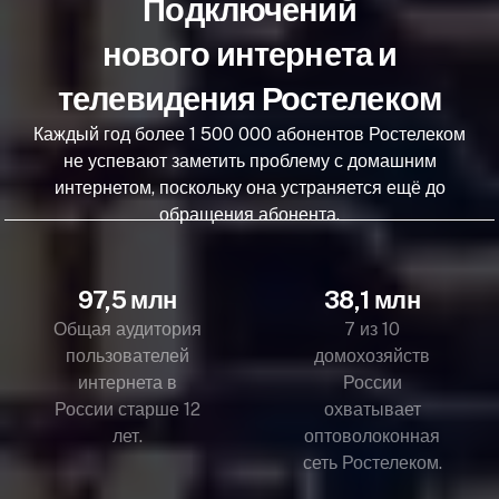
Подключений
нового интернета и
телевидения Ростелеком
Каждый год более 1 500 000 абонентов Ростелеком
не успевают заметить проблему с домашним
интернетом, поскольку она устраняется ещё до
обращения абонента.
97,5 млн
38,1 млн
Общая аудитория
7 из 10
пользователей
домохозяйств
интернета в
России
России старше 12
охватывает
лет.
оптоволоконная
сеть Ростелеком.