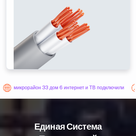
микрорайон 33 дом 6 интернет и ТВ подключили
Единая Система