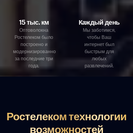
15 тыс. км
Каждый день
Оптоволокна
Мы заботимся,
Ростелеком было
чтобы Ваш
построено и
интернет был
модернизированно
быстрым для
за последние три
любых
года.
развлечений.
Ростелеком технологии
возможностей