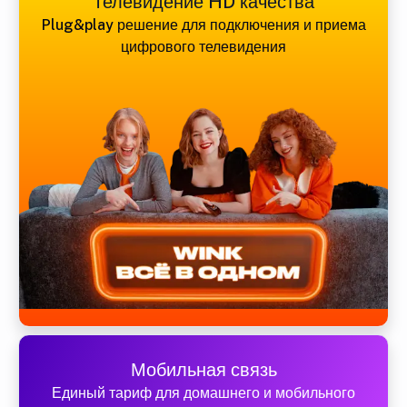
Телевидение HD качества
Plug&play решение для подключения и приема
цифрового телевидения
Мобильная связь
Единый тариф для домашнего и мобильного