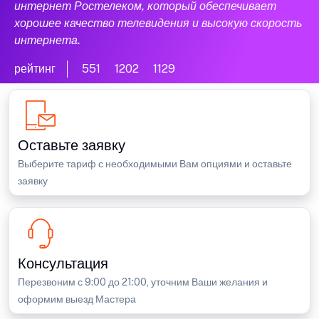
интернет Ростелеком, который обеспечивает
хорошее качество телевидения и высокую скорость
интернета.
рейтинг
551
1202
1129
Оставьте заявку
Выберите тариф с необходимыми Вам опциями и оставьте
заявку
Консультация
Перезвоним с 9:00 до 21:00, уточним Ваши желания и
оформим выезд Мастера