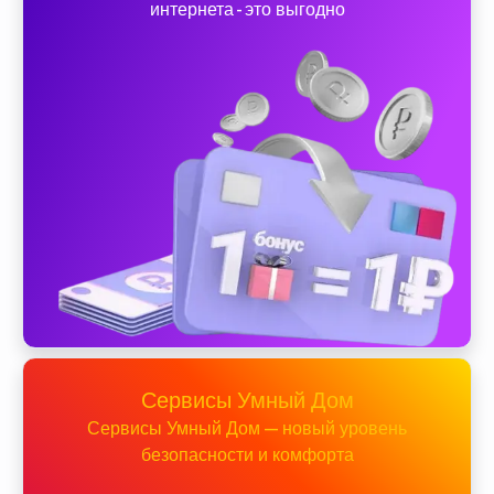
интернета - это выгодно
Сервисы Умный Дом
Сервисы Умный Дом — новый уровень
безопасности и комфорта