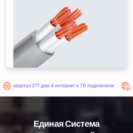
квартал 271 дом 4 интернет и ТВ подключили
Единая Система