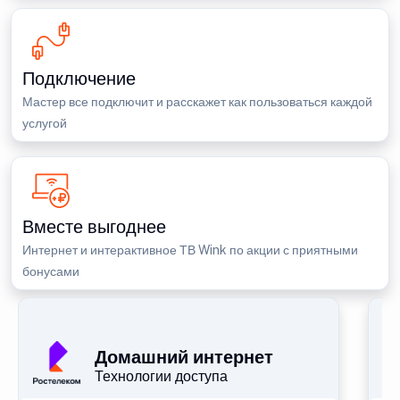
Подключение
Мастер все подключит и расскажет как пользоваться каждой
услугой
Вместе выгоднее
Интернет и интерактивное ТВ Wink по акции с приятными
бонусами
П
Домашний интернет
Технологии доступа