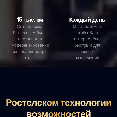
15 тыс. км
Каждый день
Оптоволокна
Мы заботимся,
Ростелеком было
чтобы Ваш
построено и
интернет был
модернизированно
быстрым для
за последние три
любых
года.
развлечений.
Ростелеком технологии
возможностей