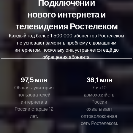
Подключений
нового интернета и
телевидения Ростелеком
Каждый год более 1 500 000 абонентов Ростелеком
не успевают заметить проблему с домашним
интернетом, поскольку она устраняется ещё до
обращения абонента.
97,5 млн
38,1 млн
Общая аудитория
7 из 10
пользователей
домохозяйств
интернета в
России
России старше 12
охватывает
лет.
оптоволоконная
сеть Ростелеком.