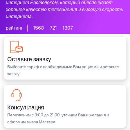
интернет Ростелеком, который обеспечивает
хорошее качество телевидения и высокую скорость
интернета.
рейтинг
1568
721
1307
Оставьте заявку
Выберите тариф с необходимыми Вам опциями и оставьте
заявку
Консультация
Перезвоним с 9:00 до 21:00, уточним Ваши желания и
оформим выезд Мастера