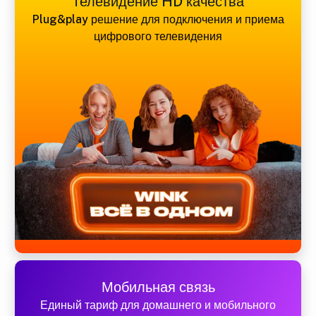
Телевидение HD качества
Plug&play решение для подключения и приема
цифрового телевидения
Мобильная связь
Единый тариф для домашнего и мобильного