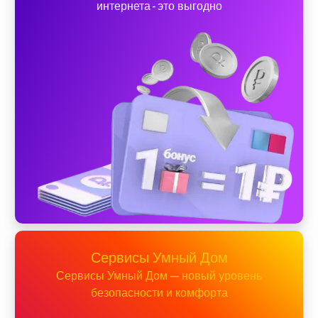
интернета - это выгодно
Сервисы Умный Дом
Сервисы Умный Дом — новый уровень
безопасности и комфорта