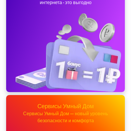
интернета - это выгодно
Сервисы Умный Дом
Сервисы Умный Дом — новый уровень
безопасности и комфорта