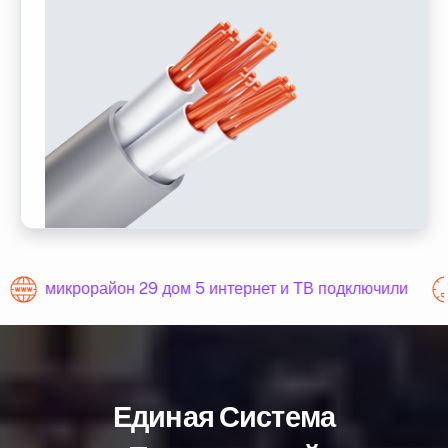
микрорайон 29 дом 5 интернет и ТВ подключили
Единая Система