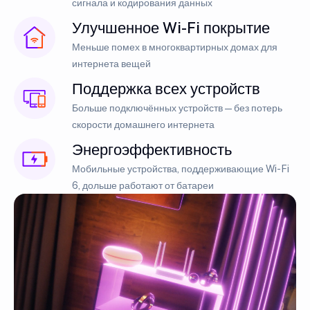
сигнала и кодирования данных
Улучшенное Wi-Fi покрытие
Меньше помех в многоквартирных домах для
интернета вещей
Поддержка всех устройств
Больше подключённых устройств — без потерь
скорости домашнего интернета
Энергоэффективность
Мобильные устройства, поддерживающие Wi-Fi
6, дольше работают от батареи