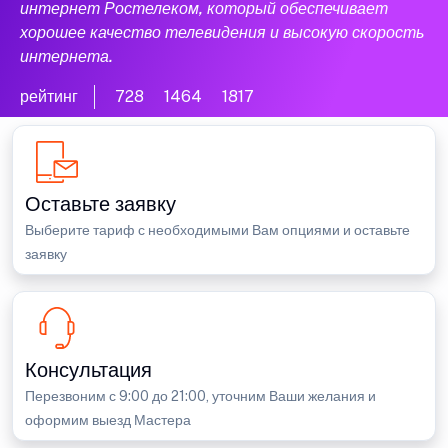
интернет Ростелеком, который обеспечивает
хорошее качество телевидения и высокую скорость
интернета.
рейтинг
728
1464
1817
Оставьте заявку
Выберите тариф с необходимыми Вам опциями и оставьте
заявку
Консультация
Перезвоним с 9:00 до 21:00, уточним Ваши желания и
оформим выезд Мастера