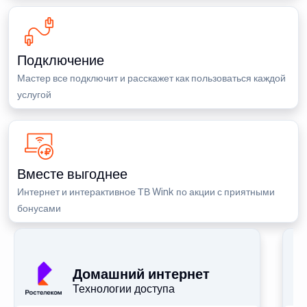
Подключение
Мастер все подключит и расскажет как пользоваться каждой
услугой
Вместе выгоднее
Интернет и интерактивное ТВ Wink по акции с приятными
бонусами
П
Домашний интернет
Технологии доступа