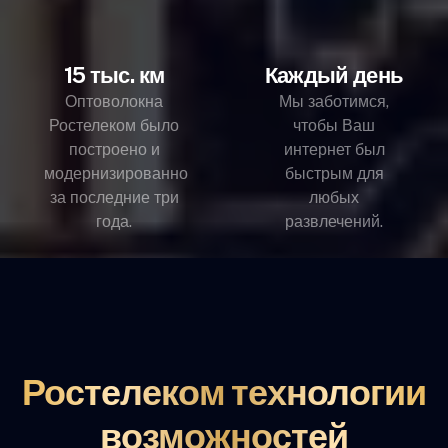
15 тыс. км
Каждый день
Оптоволокна
Мы заботимся,
Ростелеком было
чтобы Ваш
построено и
интернет был
модернизированно
быстрым для
за последние три
любых
года.
развлечений.
Ростелеком технологии
возможностей