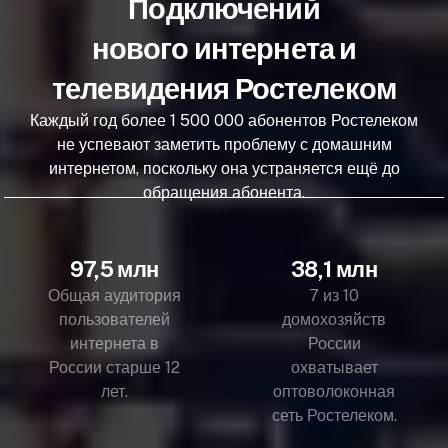
Подключений
нового интернета и
телевидения Ростелеком
Каждый год более 1 500 000 абонентов Ростелеком
не успевают заметить проблему с домашним
интернетом, поскольку она устраняется ещё до
обращения абонента.
97,5 млн
38,1 млн
Общая аудитория
7 из 10
пользователей
домохозяйств
интернета в
России
России старше 12
охватывает
лет.
оптоволоконная
сеть Ростелеком.