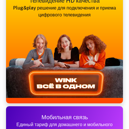
Телевидение HD качества
Plug&play решение для подключения и приема
цифрового телевидения
Мобильная связь
Единый тариф для домашнего и мобильного