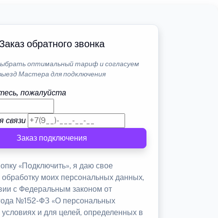
Заказ обратного звонка
ыбрать оптимальный тариф и согласуем
выезд Мастера для подключения
тесь, пожалуйста
я связи
Заказ подключения
опку «Подключить», я даю свое
а обработку моих персональных данных,
твии с Федеральным законом от
 года №152-ФЗ «О персональных
 условиях и для целей, определенных в