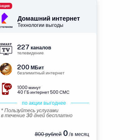
Акция
Домашний интернет
Технологии выгоды
227
каналов
телевидение
200
МБит
безлимитный интернет
1000 минут
40 ГБ интернет 500 СМС
по акции выгоднее
* Пользуйтесь услугами
в течение 30 дней бесплатно
0
800 рублей
/в месяц