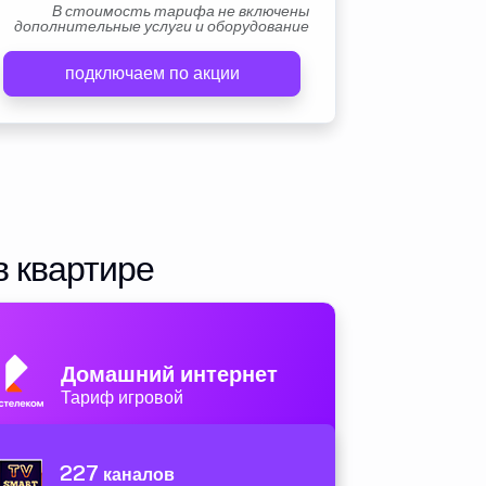
В стоимость тарифа не включены
дополнительные услуги и оборудование
подключаем по акции
в квартире
Домашний интернет
Тариф игровой
227
каналов