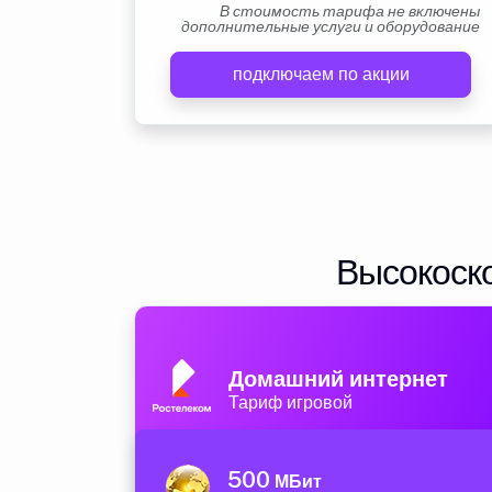
В стоимость тарифа не включены
дополнительные услуги и оборудование
подключаем по акции
Высокоско
Домашний интернет
Тариф игровой
500
МБит