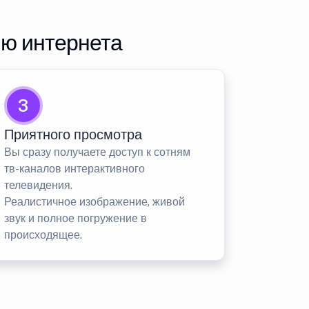
ию интернета
3
Приятного просмотра
Вы сразу получаете доступ к сотням
тв-каналов интерактивного
телевидения.
Реалистичное изображение, живой
звук и полное погружение в
происходящее.