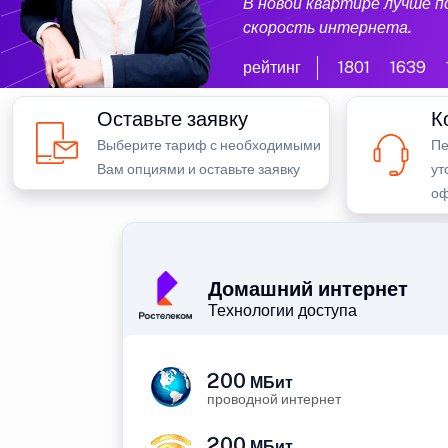
В новой квартире лучше 
скорость интернета.
рейтинг
1801
1639
Оставьте заявку
К
Выберите тариф с необходимыми
Пе
Вам опциями и оставьте заявку
ут
оф
Домашний интернет
Технологии доступа
200
МБит
проводной интернет
200
МБит