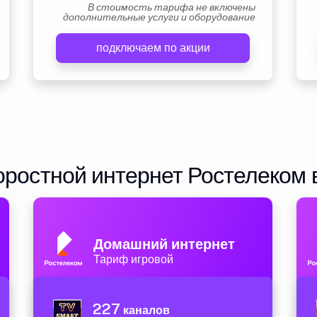
В стоимость тарифа не включены
дополнительные услуги и оборудование
подключаем по акции
ростной интернет Ростелеком 
Домашний интернет
Тариф игровой
227
каналов