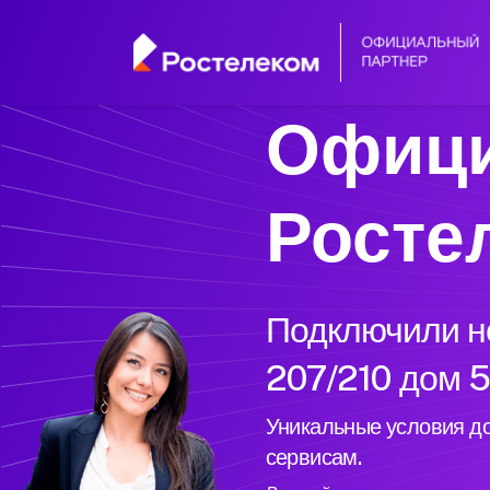
Офици
Росте
Подключили но
207/210 дом 5
Уникальные условия до
сервисам.