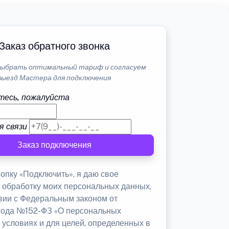
Заказ обратного звонка
ыбрать оптимальный тариф и согласуем
выезд Мастера для подключения
тесь, пожалуйста
я связи
Заказ подключения
опку «Подключить», я даю свое
а обработку моих персональных данных,
твии с Федеральным законом от
 года №152-ФЗ «О персональных
 условиях и для целей, определенных в