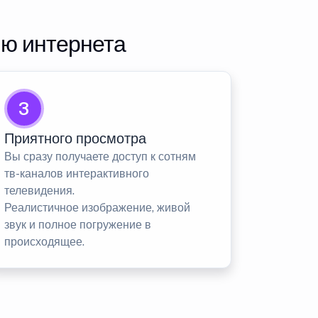
ию интернета
3
Приятного просмотра
Вы сразу получаете доступ к сотням
тв-каналов интерактивного
телевидения.
Реалистичное изображение, живой
звук и полное погружение в
происходящее.