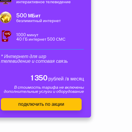
интерактивное телевидение
500
МБит
безлимитный интернет
1000 минут
40 ГБ интернет 500 СМС
* Интернет для игр
телевидение и сотовая связь
1 350
рублей /в месяц
В стоимость тарифа не включены
дополнительные услуги и оборудование
подключить по акции