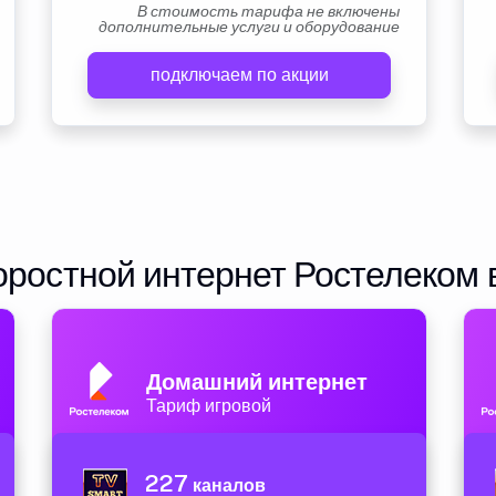
В стоимость тарифа не включены
дополнительные услуги и оборудование
подключаем по акции
ростной интернет Ростелеком 
Домашний интернет
Тариф игровой
227
каналов