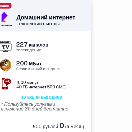
Акция
Домашний интернет
Технологии выгоды
227
каналов
телевидение
200
МБит
безлимитный интернет
1000 минут
40 ГБ интернет 500 СМС
по акции выгоднее
* Пользуйтесь услугами
в течение 30 дней бесплатно
0
800 рублей
/в месяц