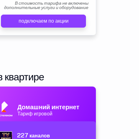
В стоимость тарифа не включены
дополнительные услуги и оборудование
подключаем по акции
в квартире
Домашний интернет
Тариф игровой
227
каналов