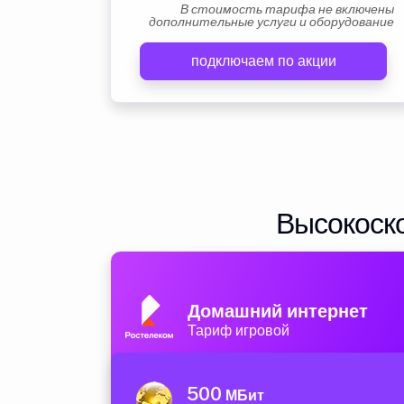
В стоимость тарифа не включены
дополнительные услуги и оборудование
подключаем по акции
Высокоско
Домашний интернет
Тариф игровой
500
МБит