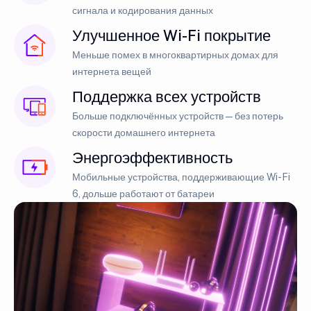
сигнала и кодирования данных
Улучшенное Wi-Fi покрытие
Меньше помех в многоквартирных домах для
интернета вещей
Поддержка всех устройств
Больше подключённых устройств — без потерь
скорости домашнего интернета
Энергоэффективность
Мобильные устройства, поддерживающие Wi-Fi
6, дольше работают от батареи