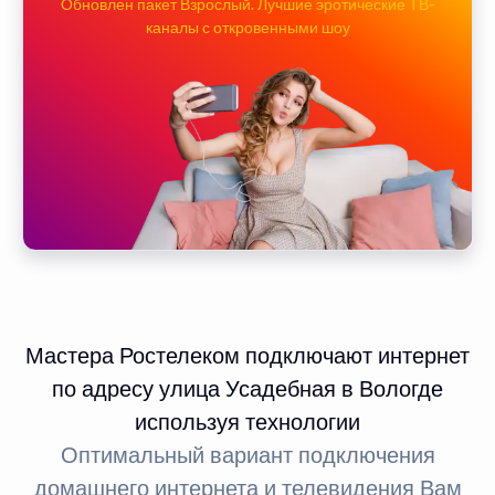
Обновлен пакет Взрослый. Лучшие эротические ТВ-
каналы с откровенными шоу
Мастера Ростелеком подключают интернет
по адресу улица Усадебная в Вологде
используя технологии
Оптимальный вариант подключения
домашнего интернета и телевидения Вам