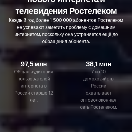
телевидения Ростелеком
Каждый год более 1 500 000 абонентов Ростелеком
не успевают заметить проблему с домашним
интернетом, поскольку она устраняется ещё до
обращения абонента.
97,5 млн
38,1 млн
Общая аудитория
7 из 10
пользователей
домохозяйств
интернета в
России
России старше 12
охватывает
лет.
оптоволоконная
сеть Ростелеком.