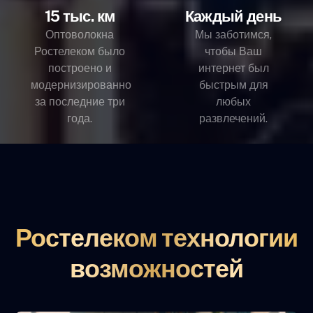
15 тыс. км
Каждый день
Оптоволокна
Мы заботимся,
Ростелеком было
чтобы Ваш
построено и
интернет был
модернизированно
быстрым для
за последние три
любых
года.
развлечений.
Ростелеком технологии
возможностей