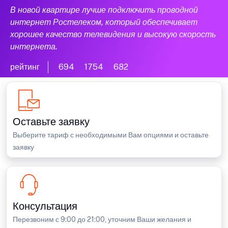
В новой квартире лучше подключить проводной
интернет Ростелеком, который обеспечивает
хорошее качество телевидения и высокую скорость
интернета.
рейтинг
694
1754
682
Оставьте заявку
Выберите тариф с необходимыми Вам опциями и оставьте
заявку
Консультация
Перезвоним с 9:00 до 21:00, уточним Ваши желания и