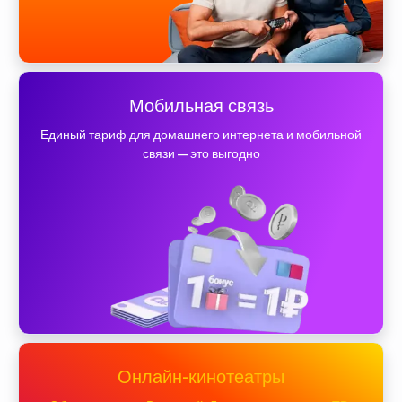
Мобильная связь
Единый тариф для домашнего интернета и мобильной
связи — это выгодно
Онлайн-кинотеатры