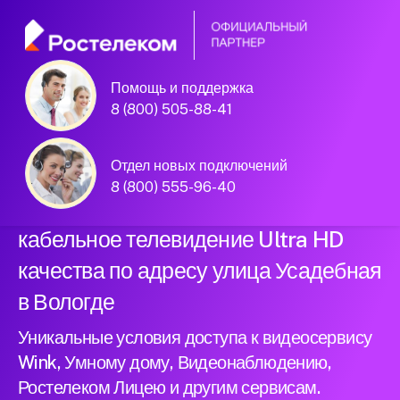
Помощь и поддержка
Официальный
8 (800) 505-88-41
партнер Ростелеком
Отдел новых подключений
8 (800) 555-96-40
Подключили новый интернет и
кабельное телевидение Ultra HD
качества по адресу улица Усадебная
в Вологде
Уникальные условия доступа к видеосервису
Wink, Умному дому, Видеонаблюдению,
Ростелеком Лицею и другим сервисам.