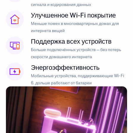
сигнала и кодирования данных
Улучшенное Wi-Fi покрытие
Меньше помех в многоквартирных домах для
интернета вещей
Поддержка всех устройств
Больше подключённых устройств — без потерь
скорости домашнего интернета
Энергоэффективность
Мобильные устройства, поддерживающие Wi-Fi
6, дольше работают от батареи