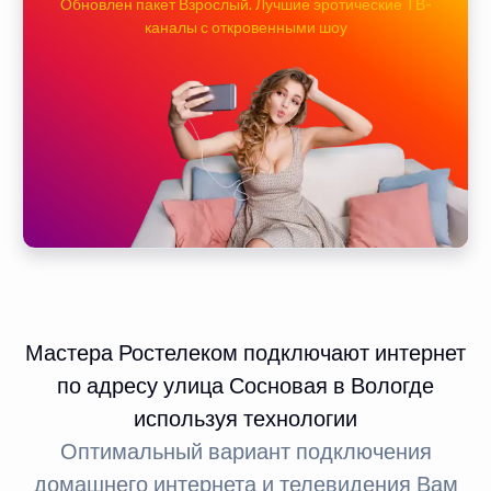
Обновлен пакет Взрослый. Лучшие эротические ТВ-
каналы с откровенными шоу
Мастера Ростелеком подключают интернет
по адресу улица Сосновая в Вологде
используя технологии
Оптимальный вариант подключения
домашнего интернета и телевидения Вам