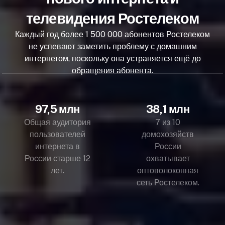
телевидения Ростелеком
Каждый год более 1 500 000 абонентов Ростелеком
не успевают заметить проблему с домашним
интернетом, поскольку она устраняется ещё до
обращения абонента.
97,5 млн
38,1 млн
Общая аудитория
7 из 10
пользователей
домохозяйств
интернета в
России
России старше 12
охватывает
лет.
оптоволоконная
сеть Ростелеком.