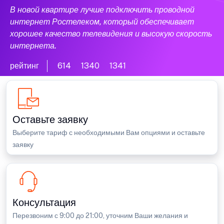
В новой квартире лучше подключить проводной
интернет Ростелеком, который обеспечивает
хорошее качество телевидения и высокую скорость
интернета.
рейтинг
614
1340
1341
Оставьте заявку
Выберите тариф с необходимыми Вам опциями и оставьте
заявку
Консультация
Перезвоним с 9:00 до 21:00, уточним Ваши желания и