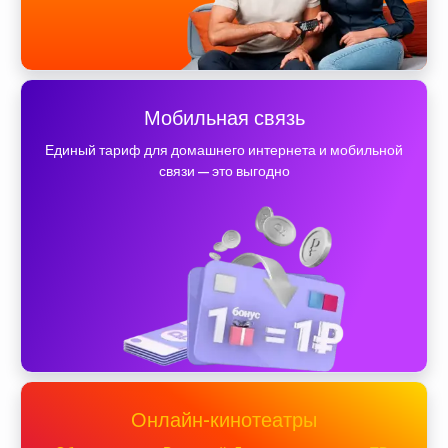
Мобильная связь
Единый тариф для домашнего интернета и мобильной
связи — это выгодно
Онлайн-кинотеатры