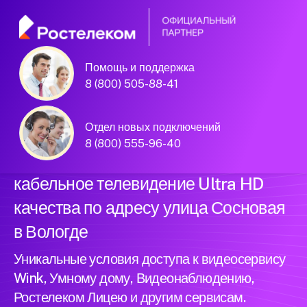
Помощь и поддержка
Официальный
8 (800) 505-88-41
партнер Ростелеком
Отдел новых подключений
8 (800) 555-96-40
Подключили новый интернет и
кабельное телевидение Ultra HD
качества по адресу улица Сосновая
в Вологде
Уникальные условия доступа к видеосервису
Wink, Умному дому, Видеонаблюдению,
Ростелеком Лицею и другим сервисам.