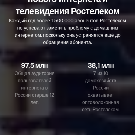
телевидения Ростелеком
Каждый год более 1 500 000 абонентов Ростелеком
не успевают заметить проблему с домашним
интернетом, поскольку она устраняется ещё до
обращения абонента.
97,5 млн
38,1 млн
Общая аудитория
7 из 10
пользователей
домохозяйств
интернета в
России
России старше 12
охватывает
лет.
оптоволоконная
сеть Ростелеком.