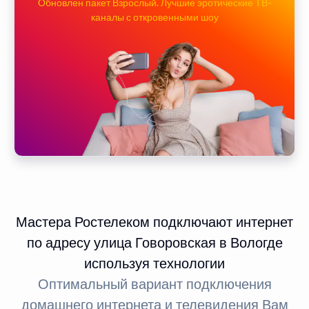
Обновлен пакет Взрослый. Лучшие эротические ТВ-
каналы с откровенными шоу
Мастера Ростелеком подключают интернет
по адресу улица Говоровская в Вологде
используя технологии
Оптимальный вариант подключения
домашнего интернета и телевидения Вам