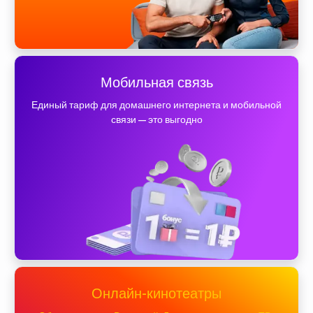
Мобильная связь
Единый тариф для домашнего интернета и мобильной
связи — это выгодно
Онлайн-кинотеатры