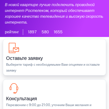
В новой квартире лучше подключить проводной
интернет Ростелеком, который обеспечивает
хорошее качество телевидения и высокую скорость
интернета.
рейтинг
1897
580
1655
Оставьте заявку
Выберите тариф с необходимыми Вам опциями и оставьте
заявку
Консультация
Перезвоним с 9:00 до 21:00, уточним Ваши желания и