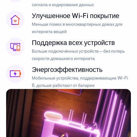
сигнала и кодирования данных
Улучшенное Wi-Fi покрытие
Меньше помех в многоквартирных домах для
интернета вещей
Поддержка всех устройств
Больше подключённых устройств — без потерь
скорости домашнего интернета
Энергоэффективность
Мобильные устройства, поддерживающие Wi-Fi
6, дольше работают от батареи