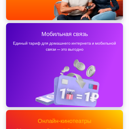
Мобильная связь
Единый тариф для домашнего интернета и мобильной
связи — это выгодно
Онлайн-кинотеатры