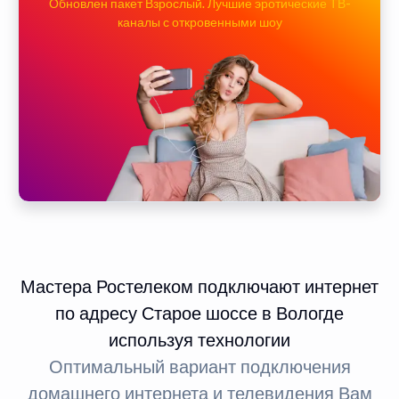
Обновлен пакет Взрослый. Лучшие эротические ТВ-
каналы с откровенными шоу
Мастера Ростелеком подключают интернет
по адресу Старое шоссе в Вологде
используя технологии
Оптимальный вариант подключения
домашнего интернета и телевидения Вам