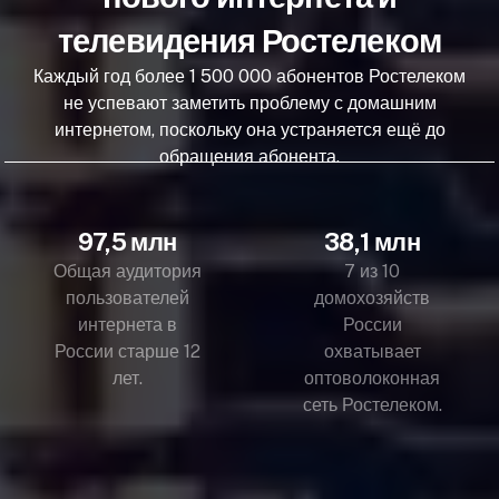
телевидения Ростелеком
Каждый год более 1 500 000 абонентов Ростелеком
не успевают заметить проблему с домашним
интернетом, поскольку она устраняется ещё до
обращения абонента.
97,5 млн
38,1 млн
Общая аудитория
7 из 10
пользователей
домохозяйств
интернета в
России
России старше 12
охватывает
лет.
оптоволоконная
сеть Ростелеком.