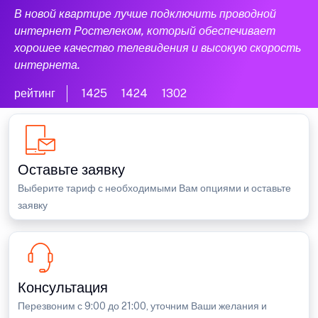
В новой квартире лучше подключить проводной
интернет Ростелеком, который обеспечивает
хорошее качество телевидения и высокую скорость
интернета.
рейтинг
1425
1424
1302
Оставьте заявку
Выберите тариф с необходимыми Вам опциями и оставьте
заявку
Консультация
Перезвоним с 9:00 до 21:00, уточним Ваши желания и