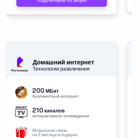
подключаем по акции
Домашний интернет
Технологии развлечения
200
МБит
безлимитный интернет
210
каналов
интерактивное телевидение
Мобильная связь
на 2 месяца в подарок