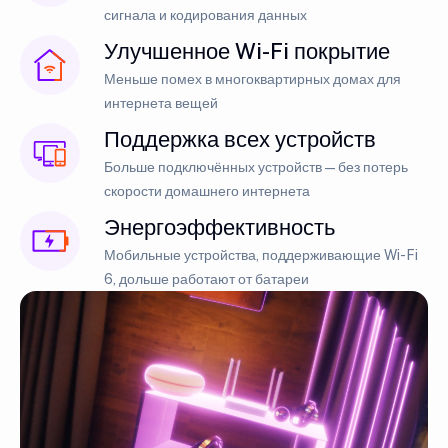
сигнала и кодирования данных
Улучшенное Wi-Fi покрытие
Меньше помех в многоквартирных домах для
интернета вещей
Поддержка всех устройств
Больше подключённых устройств — без потерь
скорости домашнего интернета
Энергоэффективность
Мобильные устройства, поддерживающие Wi-Fi
6, дольше работают от батареи