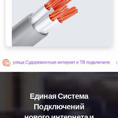
улица Судоремонтная интернет и ТВ подключили
Единая Система
Подключений
нового интернета и