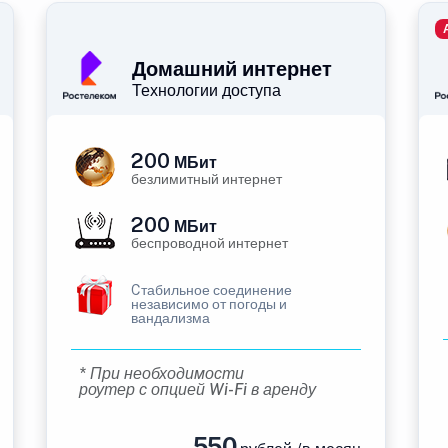
Домашний интернет
Технологии доступа
200
МБит
безлимитный интернет
200
МБит
беспроводной интернет
Cтабильное соединение
независимо от погоды и
вандализма
* При необходимости
роутер с опцией Wi-Fi в аренду
550