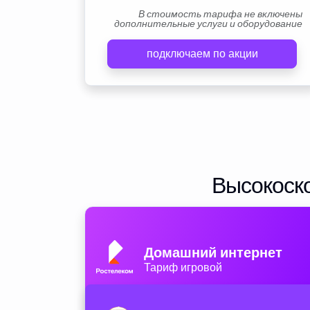
В стоимость тарифа не включены
дополнительные услуги и оборудование
подключаем по акции
Высокоско
Домашний интернет
Тариф игровой