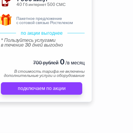
40 Гб интернет 500 СМС
Пакетное предложение
с сотовой связью Ростелеком
по акции выгоднее
* Пользуйтесь услугами
в течение 30 дней выгодно
0
700 рублей
/в месяц
В стоимость тарифа не включены
дополнительные услуги и оборудование
подключаем по акции