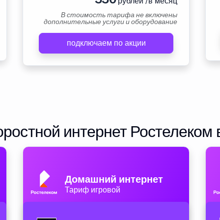
рублей /в месяц
В стоимость тарифа не включены
дополнительные услуги и оборудование
подключаем по акции
ростной интернет Ростелеком 
Домашний интернет
Тариф игровой