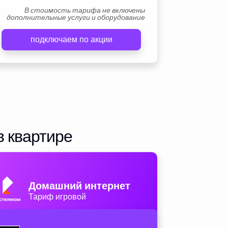
В стоимость тарифа не включены
дополнительные услуги и оборудование
подключаем по акции
в квартире
Домашний интернет
Тариф игровой