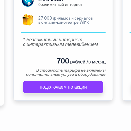
безлимитный интернет
27 000 фильмов и сериалов
в онлайн-кинотеатре Wink
* Безлимитный интернет
с интерактивным телевидением
700
рублей /в месяц
В стоимость тарифа не включены
дополнительные услуги и оборудование
подключаем по акции