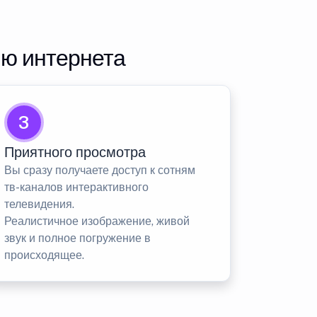
ию интернета
3
Приятного просмотра
Вы сразу получаете доступ к сотням
тв-каналов интерактивного
телевидения.
Реалистичное изображение, живой
звук и полное погружение в
происходящее.