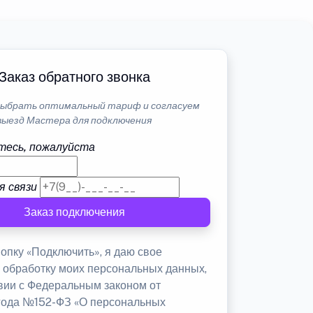
Заказ обратного звонка
ыбрать оптимальный тариф и согласуем
выезд Мастера для подключения
тесь, пожалуйста
я связи
Заказ подключения
опку «Подключить», я даю свое
а обработку моих персональных данных,
твии с Федеральным законом от
 года №152-ФЗ «О персональных