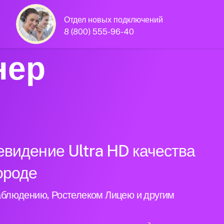
Отдел новых подключений
8 (800) 555-96-40
нер
евидение Ultra HD качества
ороде
аблюдению, Ростелеком Лицею и другим