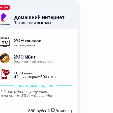
Акция
Домашний интернет
Технологии выгоды
209
каналов
телевидение
200
МБит
безлимитный интернет
1 000 минут
40 ГБ интернет 500 СМС
по акции выгоднее
* Пользуйтесь услугами
в течение 30 дней выгодно
0
850 рублей
/в месяц