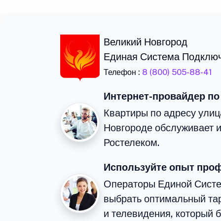
Великий Новгород
Единая Система Подклю
Телефон :
8 (800) 505-88-41
Интернет-провайдер по
Квартиры по адресу ули
Новгороде обслуживает 
Ростелеком.
Используйте опыт про
Операторы Единой Сист
выбрать оптимальный та
и телевидения, который 