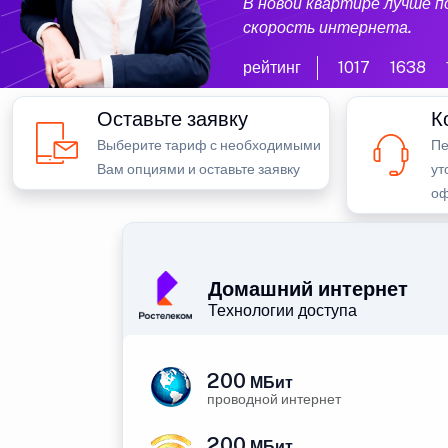
В новой квартире лучше 
скорость интернета.
рейтинг
1017
1638
Оставьте заявку
К
Выберите тариф с необходимыми
Пе
Вам опциями и оставьте заявку
ут
оф
Домашний интернет
Технологии доступа
200
МБит
проводной интернет
200
МБит