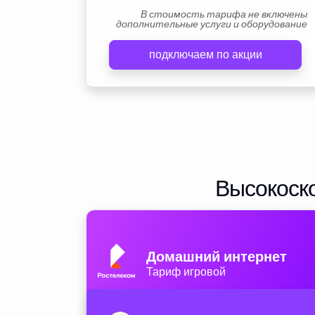
В стоимость тарифа не включены
дополнительные услуги и оборудование
подключаем по акции
Высокоско
Домашний интернет
Тариф игровой