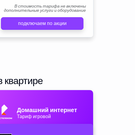
В стоимость тарифа не включены
дополнительные услуги и оборудование
подключаем по акции
в квартире
Домашний интернет
Тариф игровой