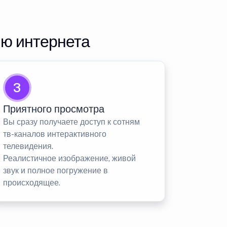
ию интернета
3
Приятного просмотра
Вы сразу получаете доступ к сотням
тв-каналов интерактивного
телевидения.
Реалистичное изображение, живой
звук и полное погружение в
происходящее.