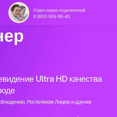
Отдел новых подключений
8 (800) 555-96-40
нер
евидение Ultra HD качества
роде
аблюдению, Ростелеком Лицею и другим