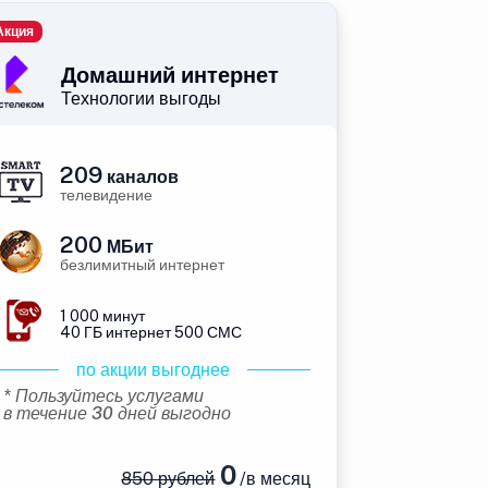
Акция
Домашний интернет
Технологии выгоды
209
каналов
телевидение
200
МБит
безлимитный интернет
1 000 минут
40 ГБ интернет 500 СМС
по акции выгоднее
* Пользуйтесь услугами
в течение 30 дней выгодно
0
850 рублей
/в месяц