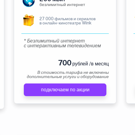
безлимитный интернет
27 000 фильмов и сериалов
в онлайн-кинотеатре Wink
* Безлимитный интернет
с интерактивным телевидением
700
рублей /в месяц
В стоимость тарифа не включены
дополнительные услуги и оборудование
подключаем по акции