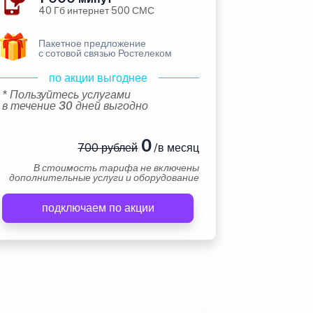
40 Гб интернет 500 СМС
Пакетное предложение
с сотовой связью Ростелеком
по акции выгоднее
* Пользуйтесь услугами
в течение 30 дней выгодно
0
700 рублей
/в месяц
В стоимость тарифа не включены
дополнительные услуги и оборудование
подключаем по акции