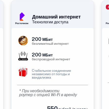
Домашний интернет
Технологии доступа
200
МБит
безлимитный интернет
200
МБит
беспроводной интернет
Cтабильное соединение
независимо от погоды и
вандализма
* При необходимости
роутер с опцией Wi-Fi в аренду
550