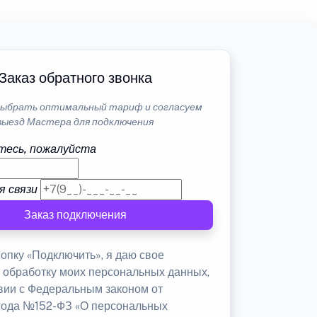
Заказ обратного звонка
ыбрать оптимальный тариф и согласуем
выезд Мастера для подключения
тесь, пожалуйста
я связи
Заказ подключения
опку «Подключить», я даю свое
а обработку моих персональных данных,
твии с Федеральным законом от
 года №152-ФЗ «О персональных