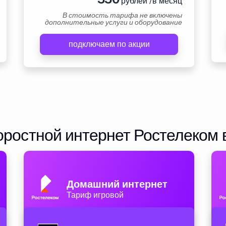
рублей /в месяц
В стоимость тарифа не включены
дополнительные услуги и оборудование
подключаем по акции
ростной интернет Ростелеком 
Домашний интернет
Тариф игровой