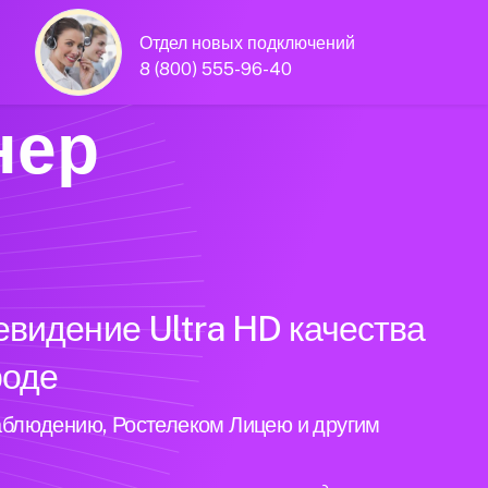
Отдел новых подключений
8 (800) 555-96-40
нер
евидение Ultra HD качества
роде
аблюдению, Ростелеком Лицею и другим