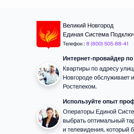
Великий Новгород
Единая Система Подклю
Телефон :
8 (800) 505-88-41
Интернет-провайдер по
Квартиры по адресу ули
Новгороде обслуживает 
Ростелеком.
Используйте опыт про
Операторы Единой Сист
выбрать оптимальный та
и телевидения, который 