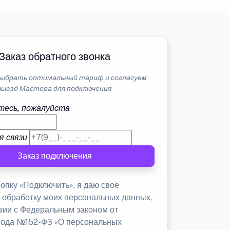
Заказ обратного звонка
ыбрать оптимальный тариф и согласуем
выезд Мастера для подключения
тесь, пожалуйста
я связи
Заказ подключения
опку «Подключить», я даю свое
а обработку моих персональных данных,
твии с Федеральным законом от
 года №152-ФЗ «О персональных