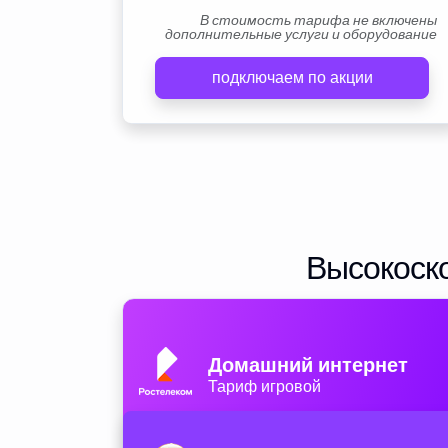
В стоимость тарифа не включены
дополнительные услуги и оборудование
подключаем по акции
Высокоско
Домашний интернет
Тариф игровой