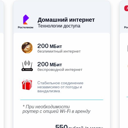
Домашний интернет
Технологии доступа
200
МБит
безлимитный интернет
200
МБит
беспроводной интернет
Cтабильное соединение
независимо от погоды и
вандализма
* При необходимости
роутер с опцией Wi-Fi в аренду
550