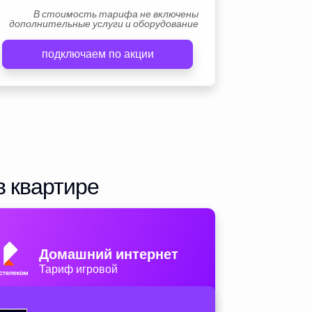
В стоимость тарифа не включены
дополнительные услуги и оборудование
подключаем по акции
в квартире
Домашний интернет
Тариф игровой