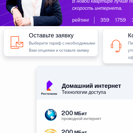
В новой квартире лучше 
скорость интернета.
рейтинг
359
1759
Оставьте заявку
К
Выберите тариф с необходимыми
Пе
Вам опциями и оставьте заявку
ут
оф
Домашний интернет
Технологии доступа
200
МБит
проводной интернет
200
МБит