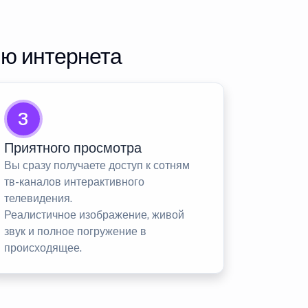
ию интернета
3
Приятного просмотра
Вы сразу получаете доступ к сотням
тв-каналов интерактивного
телевидения.
Реалистичное изображение, живой
звук и полное погружение в
происходящее.