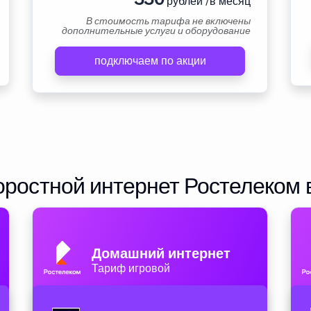
рублей /в месяц
В стоимость тарифа не включены
дополнительные услуги и оборудование
подключаем по акции
ростной интернет Ростелеком 
Домашний интернет
Тариф игровой