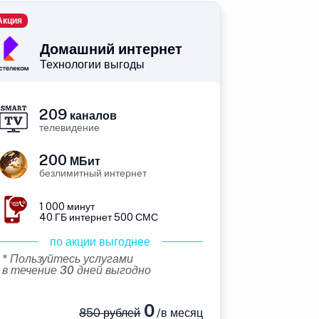
Акция
Домашний интернет
Технологии выгоды
209
каналов
телевидение
200
МБит
безлимитный интернет
1 000 минут
40 ГБ интернет 500 СМС
по акции выгоднее
* Пользуйтесь услугами
в течение 30 дней выгодно
0
850 рублей
/в месяц