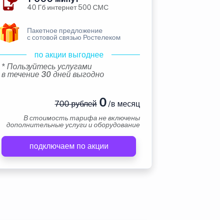
40 Гб интернет 500 СМС
Пакетное предложение
с сотовой связью Ростелеком
по акции выгоднее
* Пользуйтесь услугами
в течение 30 дней выгодно
0
700 рублей
/в месяц
В стоимость тарифа не включены
дополнительные услуги и оборудование
подключаем по акции