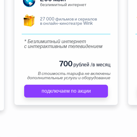
безлимитный интернет
27 000 фильмов и сериалов
в онлайн-кинотеатре Wink
* Безлимитный интернет
с интерактивным телевидением
700
рублей /в месяц
В стоимость тарифа не включены
дополнительные услуги и оборудование
подключаем по акции