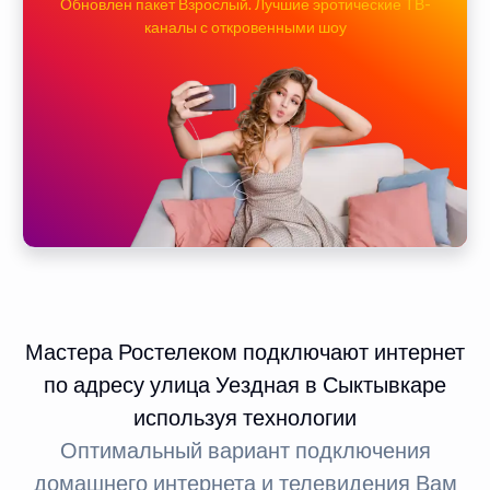
Обновлен пакет Взрослый. Лучшие эротические ТВ-
каналы с откровенными шоу
Мастера Ростелеком подключают интернет
по адресу улица Уездная в Сыктывкаре
используя технологии
Оптимальный вариант подключения
домашнего интернета и телевидения Вам