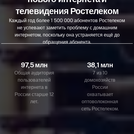
телевидения Ростелеком
Каждый год более 1 500 000 абонентов Ростелеком
не успевают заметить проблему с домашним
интернетом, поскольку она устраняется ещё до
обращения абонента.
97,5 млн
38,1 млн
Общая аудитория
7 из 10
пользователей
домохозяйств
интернета в
России
России старше 12
охватывает
лет.
оптоволоконная
сеть Ростелеком.