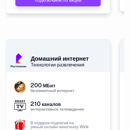
подключаем по акции
Домашний интернет
Технологии развлечения
200
МБит
безлимитный интернет
210
каналов
интерактивное телевидение
В подарок подписка на
умный онлайн-кинотеатр Wink