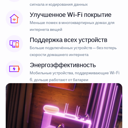
сигнала и кодирования данных
Улучшенное Wi-Fi покрытие
Меньше помех в многоквартирных домах для
интернета вещей
Поддержка всех устройств
Больше подключённых устройств — без потерь
скорости домашнего интернета
Энергоэффективность
Мобильные устройства, поддерживающие Wi-Fi
6, дольше работают от батареи