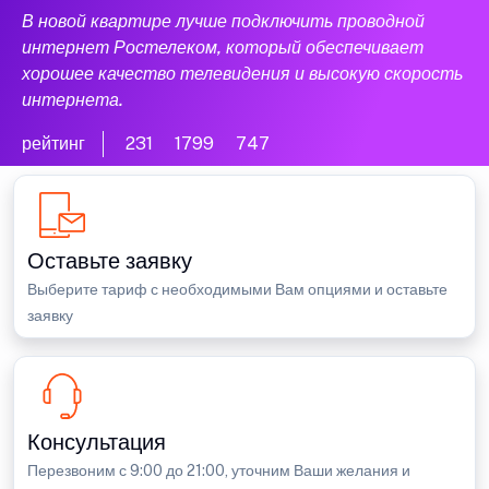
В новой квартире лучше подключить проводной
интернет Ростелеком, который обеспечивает
хорошее качество телевидения и высокую скорость
интернета.
рейтинг
231
1799
747
Оставьте заявку
Выберите тариф с необходимыми Вам опциями и оставьте
заявку
Консультация
Перезвоним с 9:00 до 21:00, уточним Ваши желания и