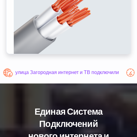
улица Загородная интернет и ТВ подключили
Единая Система
Подключений
нового интернета и