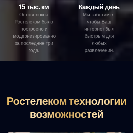
15 тыс. км
Каждый день
Оптоволокна
Мы заботимся,
Ростелеком было
чтобы Ваш
построено и
интернет был
модернизированно
быстрым для
за последние три
любых
года.
развлечений.
Ростелеком технологии
возможностей