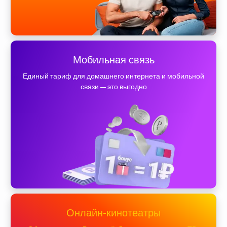
Мобильная связь
Единый тариф для домашнего интернета и мобильной
связи — это выгодно
Онлайн-кинотеатры