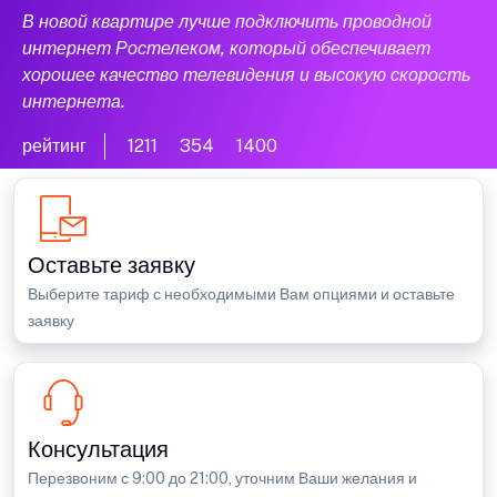
В новой квартире лучше подключить проводной
интернет Ростелеком, который обеспечивает
хорошее качество телевидения и высокую скорость
интернета.
рейтинг
1211
354
1400
Оставьте заявку
Выберите тариф с необходимыми Вам опциями и оставьте
заявку
Консультация
Перезвоним с 9:00 до 21:00, уточним Ваши желания и