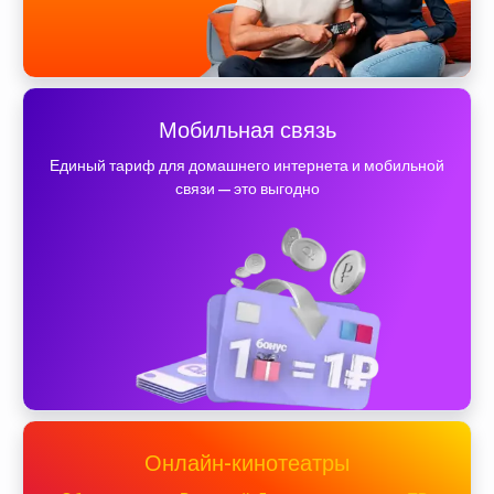
Мобильная связь
Единый тариф для домашнего интернета и мобильной
связи — это выгодно
Онлайн-кинотеатры