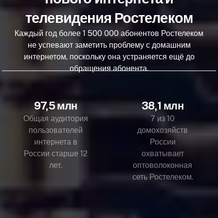
телевидения Ростелеком
Каждый год более 1 500 000 абонентов Ростелеком
не успевают заметить проблему с домашним
интернетом, поскольку она устраняется ещё до
обращения абонента.
97,5 млн
38,1 млн
Общая аудитория
7 из 10
пользователей
домохозяйств
интернета в
России
России старше 12
охватывает
лет.
оптоволоконная
сеть Ростелеком.