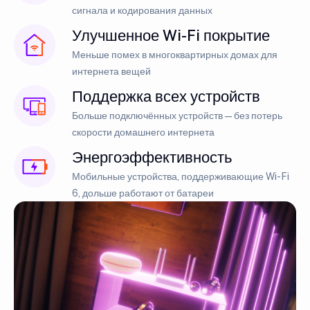
сигнала и кодирования данных
Улучшенное Wi-Fi покрытие
Меньше помех в многоквартирных домах для
интернета вещей
Поддержка всех устройств
Больше подключённых устройств — без потерь
скорости домашнего интернета
Энергоэффективность
Мобильные устройства, поддерживающие Wi-Fi
6, дольше работают от батареи