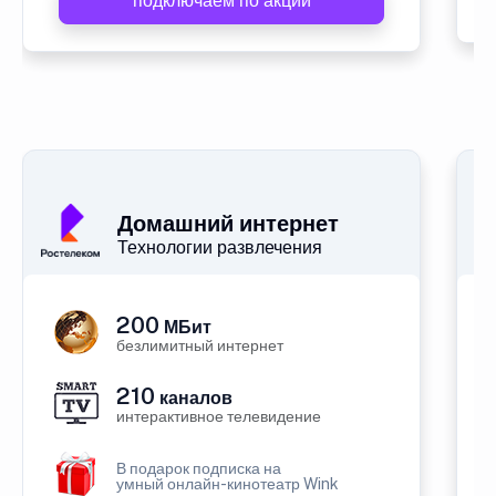
подключаем по акции
Домашний интернет
Технологии развлечения
200
МБит
безлимитный интернет
210
каналов
интерактивное телевидение
В подарок подписка на
умный онлайн-кинотеатр Wink