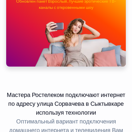
Обновлен пакет Взрослый. Лучшие эротические ТВ-
каналы с откровенными шоу
Мастера Ростелеком подключают интернет
по адресу улица Сорвачева в Сыктывкаре
используя технологии
Оптимальный вариант подключения
домашнего интернета и телевидения Вам