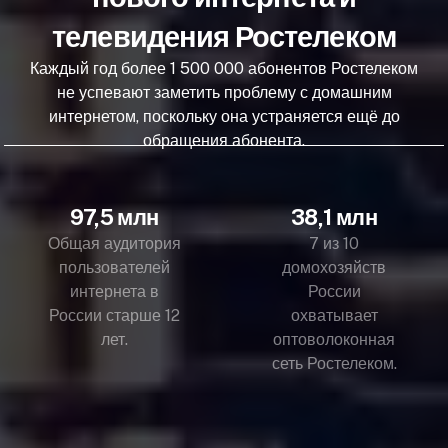
телевидения Ростелеком
Каждый год более 1 500 000 абонентов Ростелеком
не успевают заметить проблему с домашним
интернетом, поскольку она устраняется ещё до
обращения абонента.
97,5 млн
38,1 млн
Общая аудитория
7 из 10
пользователей
домохозяйств
интернета в
России
России старше 12
охватывает
лет.
оптоволоконная
сеть Ростелеком.