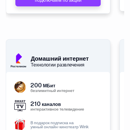
подключаем по акции
Домашний интернет
Технологии развлечения
200
МБит
безлимитный интернет
210
каналов
интерактивное телевидение
В подарок подписка на
умный онлайн-кинотеатр Wink