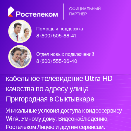
Помощь и поддержка
Официальный
8 (800) 505-88-41
партнер Ростелеком
Отдел новых подключений
8 (800) 555-96-40
Подключили новый интернет и
кабельное телевидение Ultra HD
качества по адресу улица
Пригородная в Сыктывкаре
Уникальные условия доступа к видеосервису
Wink, Умному дому, Видеонаблюдению,
Ростелеком Лицею и другим сервисам.