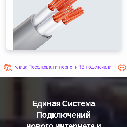
улица Поселковая интернет и ТВ подключили
Единая Система
Подключений
нового интернета и