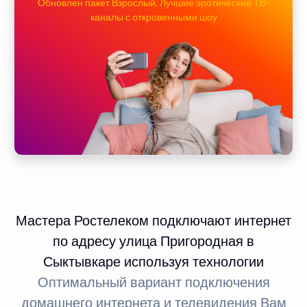
Обновлен пакет Взрослый. Лучшие эротические ТВ-
каналы с откровенными шоу
Мастера Ростелеком подключают интернет
по адресу улица Пригородная в
Сыктывкаре используя технологии
Оптимальный вариант подключения
домашнего интернета и телевидения Вам