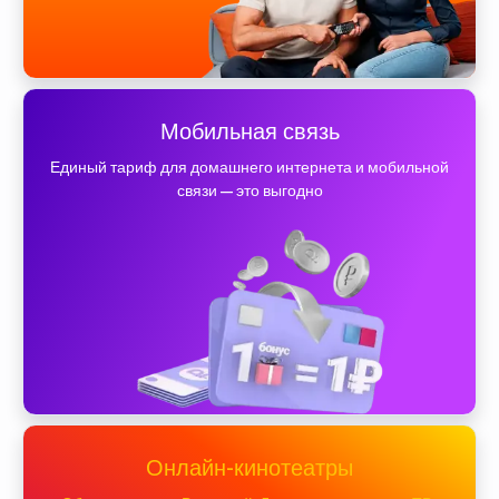
Мобильная связь
Единый тариф для домашнего интернета и мобильной
связи — это выгодно
Онлайн-кинотеатры