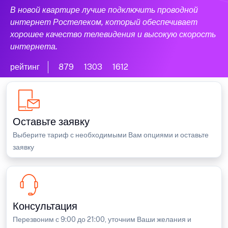
В новой квартире лучше подключить проводной
интернет Ростелеком, который обеспечивает
хорошее качество телевидения и высокую скорость
интернета.
рейтинг
879
1303
1612
Оставьте заявку
Выберите тариф с необходимыми Вам опциями и оставьте
заявку
Консультация
Перезвоним с 9:00 до 21:00, уточним Ваши желания и