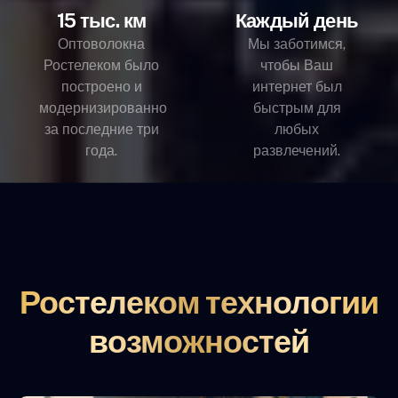
15 тыс. км
Каждый день
Оптоволокна
Мы заботимся,
Ростелеком было
чтобы Ваш
построено и
интернет был
модернизированно
быстрым для
за последние три
любых
года.
развлечений.
Ростелеком технологии
возможностей