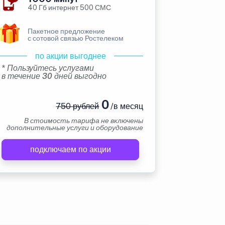
40 Гб интернет 500 СМС
Пакетное предложение
с сотовой связью Ростелеком
по акции выгоднее
* Пользуйтесь услугами
в течение 30 дней выгодно
0
750 рублей
/в месяц
В стоимость тарифа не включены
дополнительные услуги и оборудование
подключаем по акции