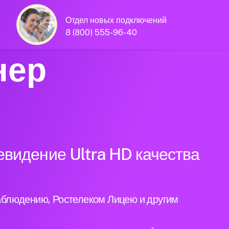
Отдел новых подключений
8 (800) 555-96-40
нер
евидение Ultra HD качества
аблюдению, Ростелеком Лицею и другим