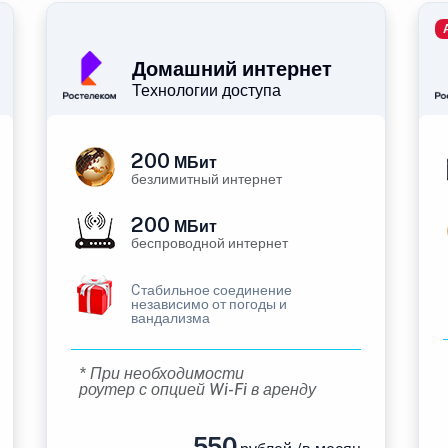
Домашний интернет
Технологии доступа
200
МБит
безлимитный интернет
200
МБит
беспроводной интернет
Cтабильное соединение
независимо от погоды и
вандализма
* При необходимости
роутер с опцией Wi-Fi в аренду
550