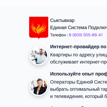
Сыктывкар
Единая Система Подклю
Телефон :
8 (800) 505-88-41
Интернет-провайдер по
Квартиры по адресу улиц
обслуживает интернет-пр
Используйте опыт про
Операторы Единой Сист
выбрать оптимальный та
и телевидения, который 