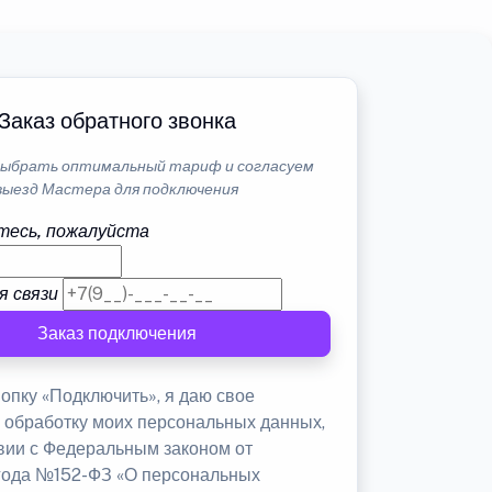
Заказ обратного звонка
ыбрать оптимальный тариф и согласуем
выезд Мастера для подключения
тесь, пожалуйста
я связи
Заказ подключения
опку «Подключить», я даю свое
а обработку моих персональных данных,
твии с Федеральным законом от
 года №152-ФЗ «О персональных