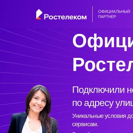
Офици
Росте
Подключили но
по адресу ули
Уникальные условия до
сервисам.