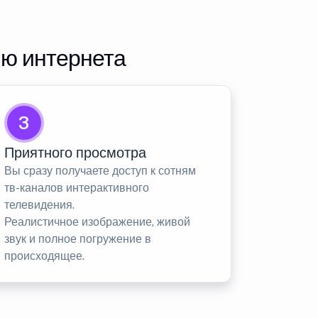
ию интернета
3
Приятного просмотра
Вы сразу получаете доступ к сотням
тв-каналов интерактивного
телевидения.
Реалистичное изображение, живой
звук и полное погружение в
происходящее.