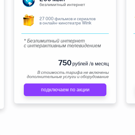
безлимитный интернет
27 000 фильмов и сериалов
в онлайн-кинотеатре Wink
* Безлимитный интернет
с интерактивным телевидением
750
рублей /в месяц
В стоимость тарифа не включены
дополнительные услуги и оборудование
подключаем по акции