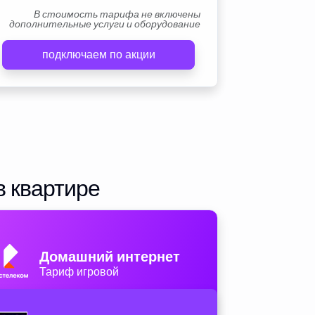
В стоимость тарифа не включены
дополнительные услуги и оборудование
подключаем по акции
в квартире
Домашний интернет
Тариф игровой