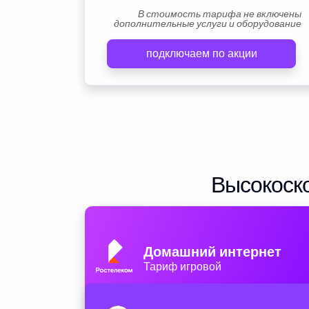
В стоимость тарифа не включены
дополнительные услуги и оборудование
подключаем по акции
Высокоско
Домашний интернет
Тариф игровой