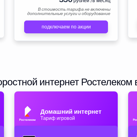
рублей /в месяц
В стоимость тарифа не включены
дополнительные услуги и оборудование
подключаем по акции
ростной интернет Ростелеком 
Домашний интернет
Тариф игровой