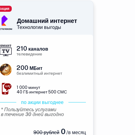
Акция
Домашний интернет
Технологии выгоды
210
каналов
телевидение
200
МБит
безлимитный интернет
1 000 минут
40 ГБ интернет 500 СМС
по акции выгоднее
* Пользуйтесь услугами
в течение 30 дней выгодно
0
900 рублей
/в месяц