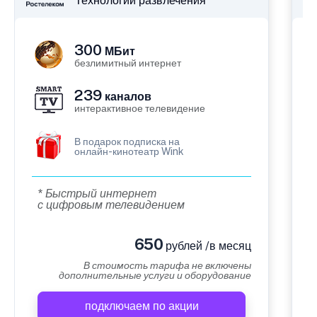
Технологии развлечения
300
МБит
безлимитный интернет
239
каналов
интерактивное телевидение
В подарок подписка на
онлайн-кинотеатр Wink
* Быстрый интернет
с цифровым телевидением
650
рублей /в месяц
В стоимость тарифа не включены
дополнительные услуги и оборудование
подключаем по акции