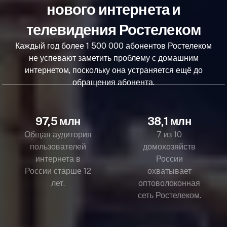
нового интернета и
телевидения Ростелеком
Каждый год более 1 500 000 абонентов Ростелеком
не успевают заметить проблему с домашним
интернетом, поскольку она устраняется ещё до
обращения абонента.
97,5 млн
38,1 млн
Общая аудитория
7 из 10
пользователей
домохозяйств
интернета в
России
России старше 12
охватывает
лет.
оптоволоконная
сеть Ростелеком.