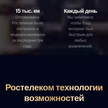
15 тыс. км
Каждый день
Оптоволокна
Мы заботимся,
Ростелеком было
чтобы Ваш
построено и
интернет был
модернизированно
быстрым для
за последние три
любых
года.
развлечений.
Ростелеком технологии
возможностей