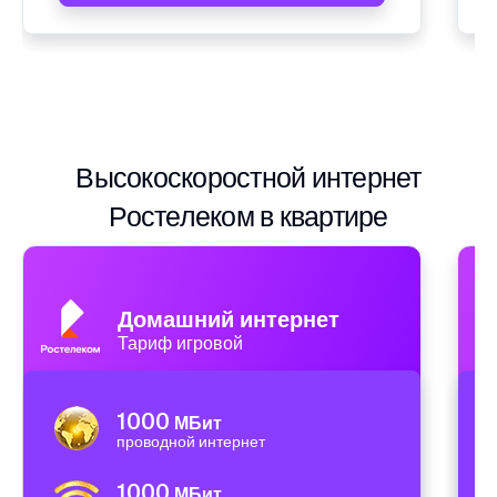
Высокоскоростной интернет
Ростелеком в квартире
Домашний интернет
Тариф игровой
1000
МБит
проводной интернет
1000
МБит