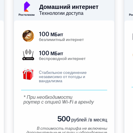
Домашний интернет
Технологии доступа
100
МБит
безлимитный интернет
100
МБит
беспроводной интернет
Cтабильное соединение
независимо от погоды и
вандализма
* При необходимости
роутер с опцией Wi-Fi в аренду
500
рублей /в месяц
В стоимость тарифа не включены
дополнительные услуги и оборудование