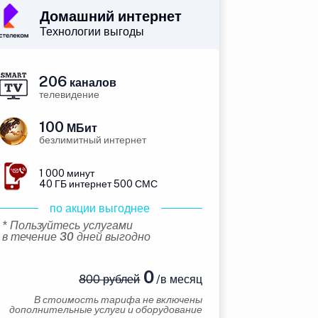
Домашний интернет
Технологии выгоды
206
каналов
телевидение
100
МБит
безлимитный интернет
1 000 минут
40 ГБ интернет 500 СМС
по акции выгоднее
* Пользуйтесь услугами
в течение 30 дней выгодно
0
800 рублей
/в месяц
В стоимость тарифа не включены
дополнительные услуги и оборудование