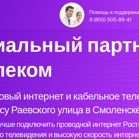
Помощь и поддержка
8 (800) 505-88-41
альный парт
леком
вый интернет и кабельное теле
су Раевского улица в Смоленск
лучше подключить проводной интернет Рост
о телевидения и высокую скорость интерне