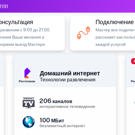
1191
онсультация
Подключение
резвоним с 9:00 до 21:00,
Мастер все подключ
очним Ваши желания и
расскажет как поль
ормим выезд Мастера
каждой услугой
Домашний интернет
Технологии развлечения
206
каналов
интерактивное телевидение
100
МБит
безлимитный интернет