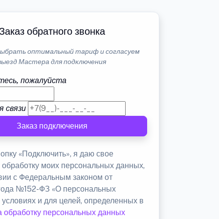
Заказ обратного звонка
ыбрать оптимальный тариф и согласуем
выезд Мастера для подключения
тесь, пожалуйста
я связи
Заказ подключения
опку «Подключить», я даю свое
а обработку моих персональных данных,
твии с Федеральным законом от
 года №152-ФЗ «О персональных
 условиях и для целей, определенных в
а обработку персональных данных