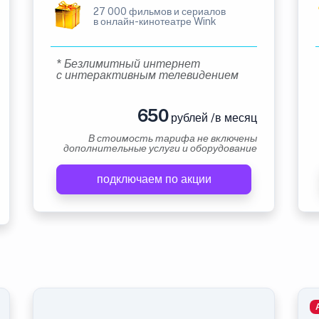
27 000 фильмов и сериалов
в онлайн-кинотеатре Wink
* Безлимитный интернет
с интерактивным телевидением
650
рублей /в месяц
В стоимость тарифа не включены
дополнительные услуги и оборудование
подключаем по акции