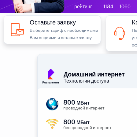
рейтинг
1184
1060
Оставьте заявку
К
Выберите тариф с необходимыми
Пе
Вам опциями и оставьте заявку
ут
оф
Домашний интернет
Технологии доступа
800
МБит
проводной интернет
800
МБит
беспроводной интернет