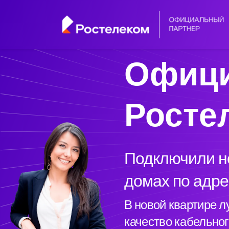
Офици
Росте
Подключили но
домах по адре
В новой квартире 
качество кабельног