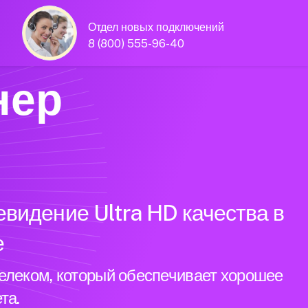
Отдел новых подключений
8 (800) 555-96-40
нер
видение Ultra HD качества в
е
елеком, который обеспечивает хорошее
та.