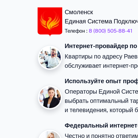
Смоленск
Единая Система Подклю
Телефон :
8 (800) 505-88-41
Интернет-провайдер по
Квартиры по адресу Раев
обслуживает интернет-пр
Используйте опыт про
Операторы Единой Сист
выбрать оптимальный та
и телевидения, который 
Федеральный интернет
Честно и понятно ответи