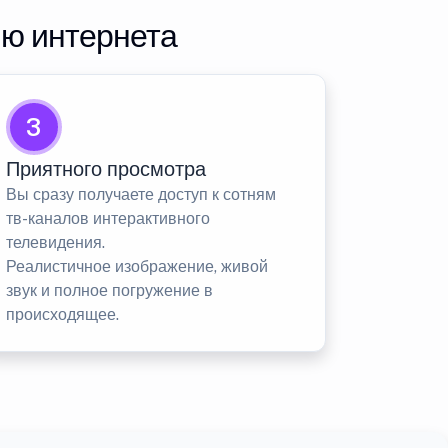
ию интернета
3
Приятного просмотра
Вы сразу получаете доступ к сотням
тв-каналов интерактивного
телевидения.
Реалистичное изображение, живой
звук и полное погружение в
происходящее.