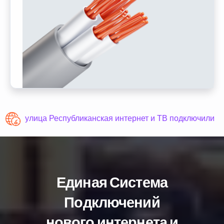
улица Республиканская интернет и ТВ подключили
Единая Система
Подключений
нового интернета и