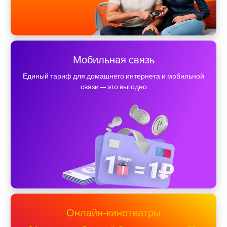
Мобильная связь
Единый тариф для домашнего интернета и мобильной
связи — это выгодно
Онлайн-кинотеатры