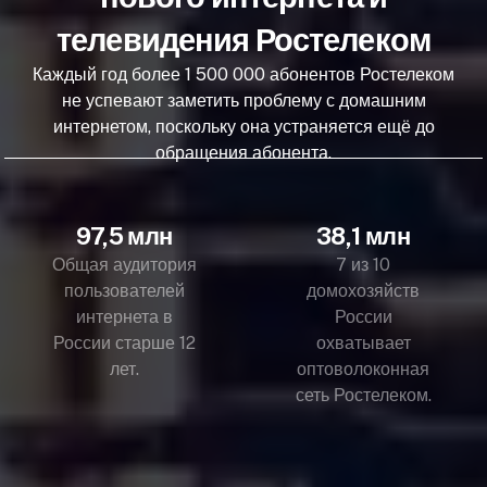
телевидения Ростелеком
Каждый год более 1 500 000 абонентов Ростелеком
не успевают заметить проблему с домашним
интернетом, поскольку она устраняется ещё до
обращения абонента.
97,5 млн
38,1 млн
Общая аудитория
7 из 10
пользователей
домохозяйств
интернета в
России
России старше 12
охватывает
лет.
оптоволоконная
сеть Ростелеком.