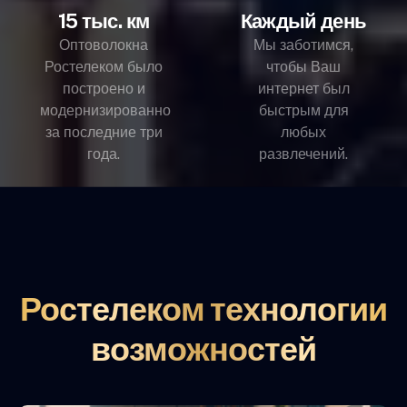
15 тыс. км
Каждый день
Оптоволокна
Мы заботимся,
Ростелеком было
чтобы Ваш
построено и
интернет был
модернизированно
быстрым для
за последние три
любых
года.
развлечений.
Ростелеком технологии
возможностей