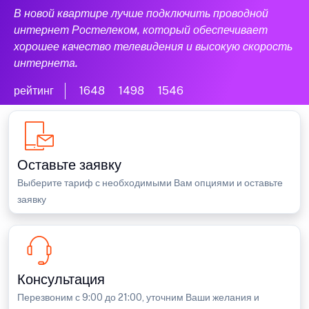
В новой квартире лучше подключить проводной
интернет Ростелеком, который обеспечивает
хорошее качество телевидения и высокую скорость
интернета.
рейтинг
1648
1498
1546
Оставьте заявку
Выберите тариф с необходимыми Вам опциями и оставьте
заявку
Консультация
Перезвоним с 9:00 до 21:00, уточним Ваши желания и