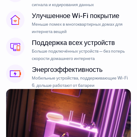
сигнала и кодирования данных
Улучшенное Wi-Fi покрытие
Меньше помех в многоквартирных домах для
интернета вещей
Поддержка всех устройств
Больше подключённых устройств — без потерь
скорости домашнего интернета
Энергоэффективность
Мобильные устройства, поддерживающие Wi-Fi
6, дольше работают от батареи