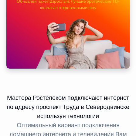
Обновлен пакет Взрослый. Лучшие эротические ТВ-
каналы с откровенными шоу
Мастера Ростелеком подключают интернет
по адресу проспект Труда в Северодвинске
используя технологии
Оптимальный вариант подключения
домашнего интернета и телевидения Вам