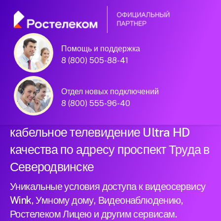
Помощь и поддержка
Официальный
8 (800) 505-88-41
партнер Ростелеком
Отдел новых подключений
8 (800) 555-96-40
Подключили новый интернет и
кабельное телевидение Ultra HD
качества по адресу проспект Труда в
Северодвинске
Уникальные условия доступа к видеосервису
Wink, Умному дому, Видеонаблюдению,
Ростелеком Лицею и другим сервисам.