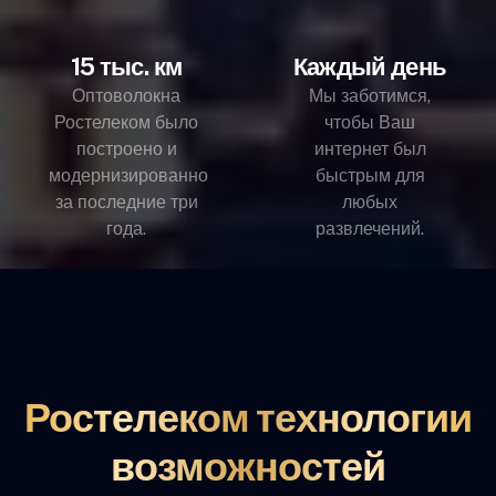
15 тыс. км
Каждый день
Оптоволокна
Мы заботимся,
Ростелеком было
чтобы Ваш
построено и
интернет был
модернизированно
быстрым для
за последние три
любых
года.
развлечений.
Ростелеком технологии
возможностей