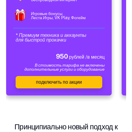
Игровые бонусы
Леста Игры, VK Play, Фогейм
* Премиум техника и аккаунты
для быстрой прокачки
950
рублей /в месяц
В стоимость тарифа не включены
дополнительные услуги и оборудование
подключить по акции
Принципиально новый подход к