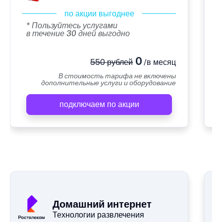
по акции выгоднее
* Пользуйтесь услугами
в течение 30 дней выгодно
0
550 рублей
/в месяц
В стоимость тарифа не включены
дополнительные услуги и оборудование
подключаем по акции
А
Домашний интернет
Технологии развлечения