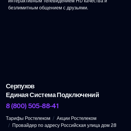
интерактивным телевидением HD качества и
безлимитным общением с друзьями.
Серпухов
Единая Система Подключений
8 (800) 505-88-41
Тарифы Ростелеком
Акции Ростелеком
Провайдер по адресу Российская улица дом 28