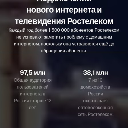
нового интернета и
телевидения Ростелеком
Каждый год более 1 500 000 абонентов Ростелеком
не успевают заметить проблему с домашним
интернетом, поскольку она устраняется ещё до
обращения абонента.
97,5 млн
38,1 млн
Общая аудитория
7 из 10
пользователей
домохозяйств
интернета в
России
России старше 12
охватывает
лет.
оптоволоконная
сеть Ростелеком.