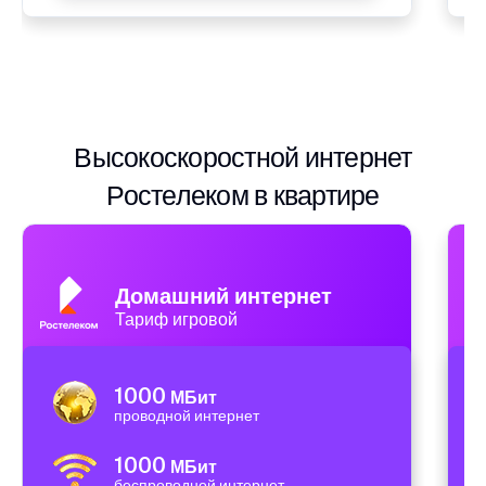
Высокоскоростной интернет
Ростелеком в квартире
Домашний интернет
Тариф игровой
1000
МБит
проводной интернет
1000
МБит
беспроводной интернет