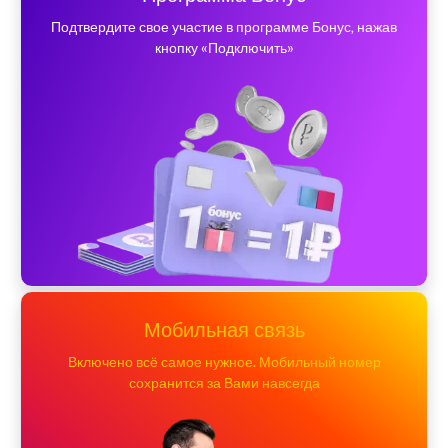
Подтвердите свое участие в программе Бонус, нажав
кнопку «Подключить»
Мобильная связь
Включено всё самое нужное. Мобильный номер
сохранится за Вами навсегда